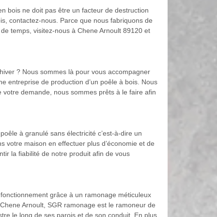
en bois ne doit pas être un facteur de destruction
ois, contactez-nous. Parce que nous fabriquons de
 de temps, visitez-nous à Chene Arnoult 89120 et
de d’hiver ? Nous sommes là pour vous accompagner
une entreprise de production d’un poêle à bois. Nous
de votre demande, nous sommes prêts à le faire afin
êle à granulé sans électricité c’est-à-dire un
dans votre maison en effectuer plus d’économie et de
 la fiabilité de notre produit afin de vous
 fonctionnement grâce à un ramonage méticuleux
à Chene Arnoult, SGR ramonage est le ramoneur de
tre le long de ses parois et de son conduit. En plus