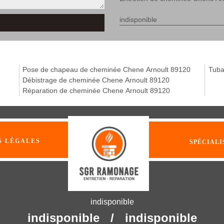
indisponible
Pose de chapeau de cheminée Chene Arnoult 89120
Tuba
Débistrage de cheminée Chene Arnoult 89120
Réparation de cheminée Chene Arnoult 89120
S LÉGALES
SPÉCIALI
indisponible
indisponible
/
indisponible