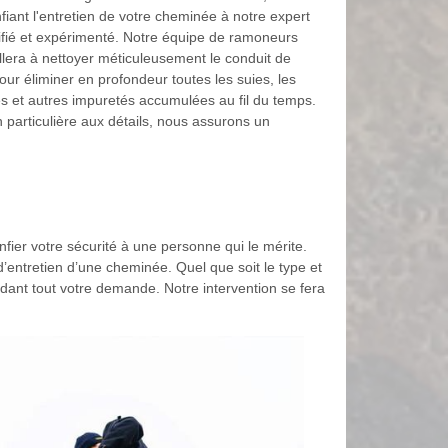
fiant l'entretien de votre cheminée à notre expert
fié et expérimenté. Notre équipe de ramoneurs
llera à nettoyer méticuleusement le conduit de
ur éliminer en profondeur toutes les suies, les
es et autres impuretés accumulées au fil du temps.
 particulière aux détails, nous assurons un
nfier votre sécurité à une personne qui le mérite.
ntretien d’une cheminée. Quel que soit le type et
ndant tout votre demande. Notre intervention se fera