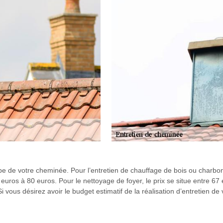
ype de votre cheminée. Pour l’entretien de chauffage de bois ou charbon
0 euros à 80 euros. Pour le nettoyage de foyer, le prix se situe entre 6
Si vous désirez avoir le budget estimatif de la réalisation d’entretien