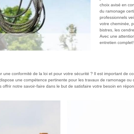
choix avisé en con
du ramonage certi
professionnels vei
votre cheminée, po
bistres, les cendr
Avec une attention
entretien complet!
 une conformité de la loi et pour votre sécurité ? Il est important de co
spose une compétence pertinente pour les travaux de ramonage ou d’e
offrir notre savoir-faire dans le but de satisfaire votre besoin en répo