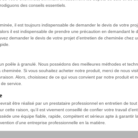
odiguons des conseils essentiels.
minée, il est toujours indispensable de demander le devis de votre proj
alors il est indispensable de prendre une précaution en demandant le d
uvez demander le devis de votre projet d’entretien de cheminée chez 
apide.
un poêle à granulé. Nous possédons des meilleures méthodes et techni
cheminée. Si vous souhaitez acheter notre produit, merci de nous visi
raison. Alors, choisissez de ce qui vous convient par notre produit et 
 de service.
e
evrait être réalisé par un prestataire professionnel en entretien de tout
ur cette raison, qu’il est vivement conseillé de confier votre travail d’
ssède une équipe fiable, rapide, compétent et sérieux apte à garantir la 
vention d’une entreprise professionnelle en la matière.