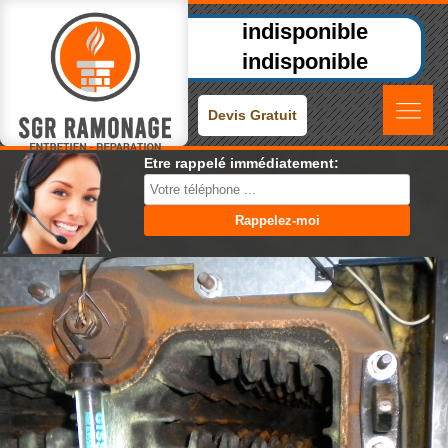
indisponible
indisponible
Devis Gratuit
Etre rappelé immédiatement: