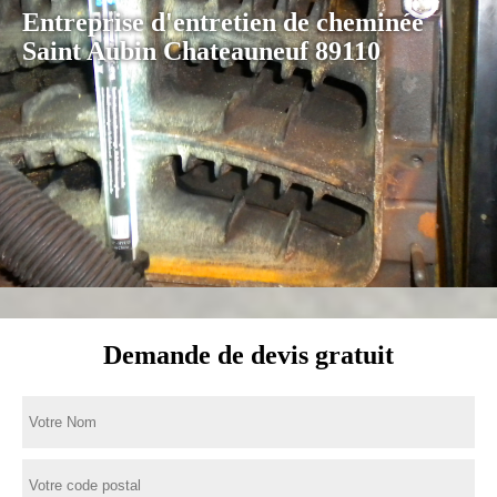
Entreprise d'entretien de cheminée
Saint Aubin Chateauneuf 89110
Demande de devis gratuit