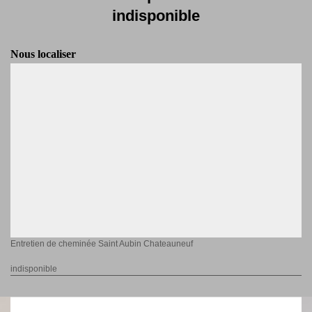
indisponible
Nous localiser
Entretien de cheminée Saint Aubin Chateauneuf
indisponible