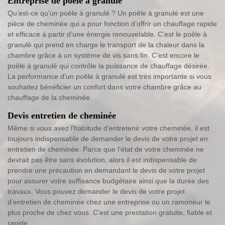
Entreprise de poêle à granulé
Qu’est-ce qu’un poêle à granulé ? Un poêle à granulé est une
pièce de cheminée qui a pour fonction d’offrir un chauffage rapide
et efficace à partir d’une énergie renouvelable. C’est le poêle à
granulé qui prend en charge le transport de la chaleur dans la
chambre grâce à un système de vis sans fin. C’est encore le
poêle à granulé qui contrôle la puissance de chauffage désirée.
La performance d’un poêle à granulé est très importante si vous
souhaitez bénéficier un confort dans votre chambre grâce au
chauffage de la cheminée.
Devis entretien de cheminée
Même si vous avez l’habitude d’entretenir votre cheminée, il est
toujours indispensable de demander le devis de votre projet en
entretien de cheminée. Parce que l’état de votre cheminée ne
devrait pas être sans évolution, alors il est indispensable de
prendre une précaution en demandant le devis de votre projet
pour assurer votre suffisance budgétaire ainsi que la durée des
travaux. Vous pouvez demander le devis de votre projet
d’entretien de cheminée chez une entreprise ou un ramoneur le
plus proche de chez vous. C’est une prestation gratuite, fiable et
rapide.