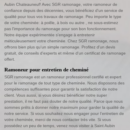
Aubin Chateauneuf! Avec SGR ramonage, votre ramoneur de
confiance depuis des décennies, vous bénéficiez d'un service de
qualité pour tous vos travaux de ramonage. Peu importe le type
de votre cheminée: à poêle, à bois ou autre , ne sous-estimez
pas l'importance du ramonage pour son bon fonctionnement.
Notre équipe expérimentée s'engage à entretenir
méticuleusement votre cheminée. Chez SGR ramonage, nous
offrons bien plus qu'un simple ramonage. Profitez d'un devis
gratuit, de conseils d'experts et même d'un certificat de ramonage
offert.
Ramoneur pour entretien de cheminé
SGR ramonage est un ramoneur professionnel certifié et expert
pour le ramonage de tout type de cheminée. Nous disposons des
compétences suffisantes pour garantir la satisfaction de notre
client. Vous aussi, si vous désirez bénéficier notre super
prestation, il ne faut pas douter de notre qualité. Parce que nous
sommes prêts à donner notre maximum pour garder la qualité de
notre service. Si vous souhaitez nous engager pour l’entretien de
votre cheminée, merci de nous contacter très vite. Si vous
possédez un peu de temps, venez nous visiter à Saint Aubin