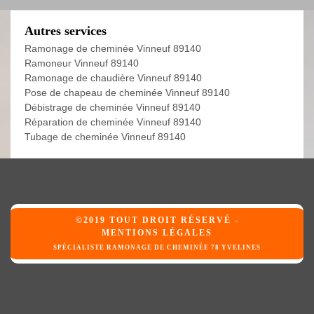
Autres services
Ramonage de cheminée Vinneuf 89140
Ramoneur Vinneuf 89140
Ramonage de chaudière Vinneuf 89140
Pose de chapeau de cheminée Vinneuf 89140
Débistrage de cheminée Vinneuf 89140
Réparation de cheminée Vinneuf 89140
Tubage de cheminée Vinneuf 89140
©2019 TOUT DROIT RÉSERVÉ -
MENTIONS LÉGALES
SPÉCIALISTE RAMONAGE DE CHEMINÉE 78 YVELINES