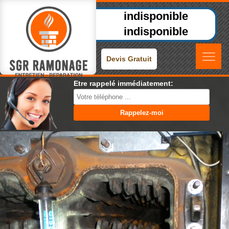
indisponible
indisponible
Devis Gratuit
Etre rappelé immédiatement: