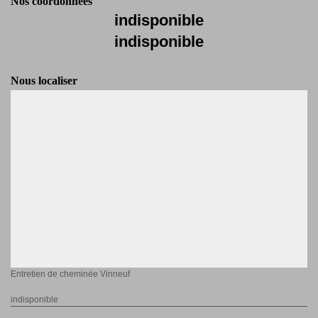
Nos coordonnées
indisponible
indisponible
Nous localiser
Entretien de cheminée Vinneuf
indisponible