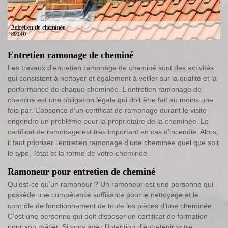
Entretien ramonage de cheminé
Les travaux d’entretien ramonage de cheminé sont des activités
qui consistent à nettoyer et également à veiller sur la qualité et la
performance de chaque cheminée. L’entretien ramonage de
cheminé est une obligation légale qui doit être fait au moins une
fois par. L’absence d’un certificat de ramonage durant le visite
engendre un problème pour la propriétaire de la cheminée. Le
certificat de ramonage est très important en cas d’incendie. Alors,
il faut prioriser l’entretien ramonage d’une cheminée quel que soit
le type, l’état et la forme de votre cheminée.
Ramoneur pour entretien de cheminé
Qu’est-ce qu’un ramoneur ? Un ramoneur est une personne qui
possède une compétence suffisante pour le nettoyage et le
contrôle de fonctionnement de toute les pièces d’une cheminée.
C’est une personne qui doit disposer un certificat de formation
pour son métier. Si vous avez l’intention d’entretenir votre