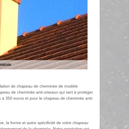
tallation de chapeau de cheminée de modèle
chapeau de cheminée anti-oiseaux qui sert à protéger
uros à 350 euros et pour le chapeau de cheminée anti-
, la forme et autre spécificité de votre chapeau
ctionnement de la cheminée. Notre prestation est