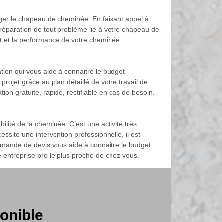
liger le chapeau de cheminée. En faisant appel à
réparation de tout problème lié à votre chapeau de
t et la performance de votre cheminée.
tion qui vous aide à connaitre le budget
projet grâce au plan détaillé de votre travail de
n gratuite, rapide, rectifiable en cas de besoin.
lité de la cheminée. C’est une activité très
site une intervention professionnelle, il est
mande de devis vous aide à connaitre le budget
 entreprise pro le plus proche de chez vous.
onible