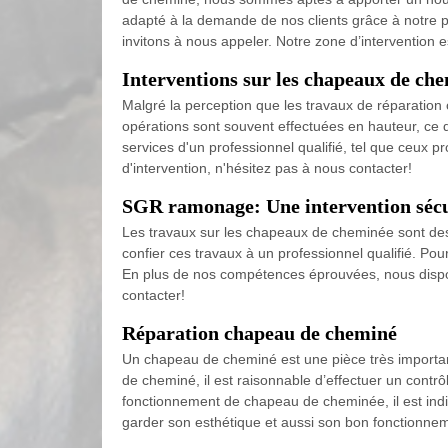
adapté à la demande de nos clients grâce à notre p
invitons à nous appeler. Notre zone d’intervention 
Interventions sur les chapeaux de c
Malgré la perception que les travaux de réparation 
opérations sont souvent effectuées en hauteur, ce q
services d'un professionnel qualifié, tel que ceux
d'intervention, n'hésitez pas à nous contacter!
SGR ramonage: Une intervention sécur
Les travaux sur les chapeaux de cheminée sont des 
confier ces travaux à un professionnel qualifié. P
En plus de nos compétences éprouvées, nous dispos
contacter!
Réparation chapeau de cheminé
Un chapeau de cheminé est une pièce très importan
de cheminé, il est raisonnable d’effectuer un contr
fonctionnement de chapeau de cheminée, il est indi
garder son esthétique et aussi son bon fonctionne