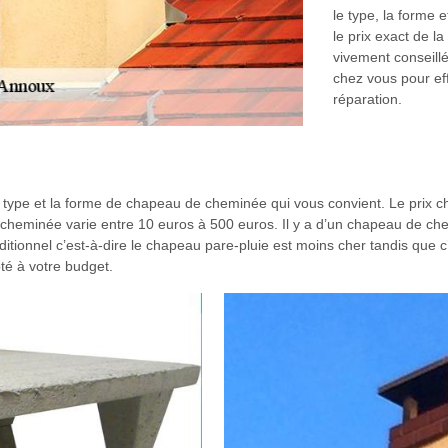
le type, la forme 
le prix exact de l
vivement conseillé
chez vous pour ef
réparation.
type et la forme de chapeau de cheminée qui vous convient. Le prix ch
heminée varie entre 10 euros à 500 euros. Il y a d’un chapeau de chem
tionnel c’est-à-dire le chapeau pare-pluie est moins cher tandis que c’
é à votre budget.