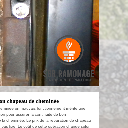
0
ion chapeau de cheminée
eminée en mauvais fonctionnement mérite une
tion pour assurer la continuité de bon
 la cheminée. Le prix de la réparation de chapeau
 pas fixe. Le coût de cette opération change selon