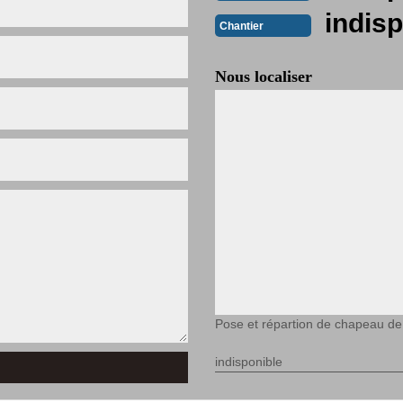
indisp
Chantier
Nous localiser
Pose et répartion de chapeau d
indisponible