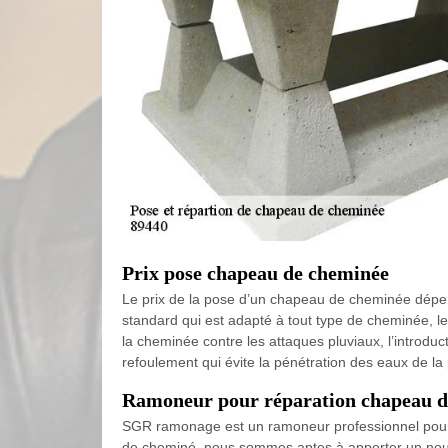
Prix pose chapeau de cheminée
Le prix de la pose d’un chapeau de cheminée dépen
standard qui est adapté à tout type de cheminée, le 
la cheminée contre les attaques pluviaux, l’introduc
refoulement qui évite la pénétration des eaux de la p
Ramoneur pour réparation chapeau d
SGR ramonage est un ramoneur professionnel pour le
de cheminé, nous sommes aptes à apporter un nouve