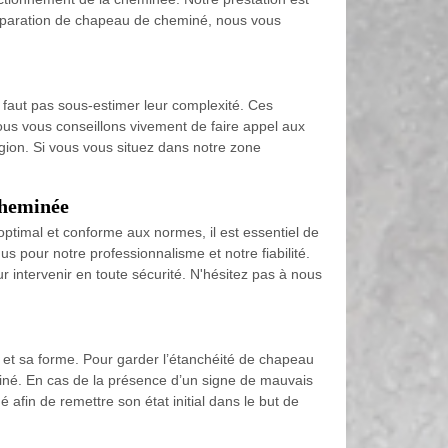
 réparation de chapeau de cheminé, nous vous
e faut pas sous-estimer leur complexité. Ces
nous vous conseillons vivement de faire appel aux
gion. Si vous vous situez dans notre zone
cheminée
ptimal et conforme aux normes, il est essentiel de
 pour notre professionnalisme et notre fiabilité.
ntervenir en toute sécurité. N'hésitez pas à nous
et sa forme. Pour garder l’étanchéité de chapeau
eminé. En cas de la présence d’un signe de mauvais
fin de remettre son état initial dans le but de