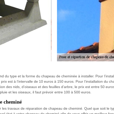
d du type et la forme du chapeau de cheminée à installer. Pour l’ins
prix est à l’intervalle de 10 euros à 150 euros. Pour l’installation du 
tion des nids, d’oiseaux et des feuilles d’arbre, le prix est entre 50 e
luie et les oiseaux, il faut prévoir entre 100 à 500 euros.
e cheminé
s travaux de réparation de chapeau de cheminé. Quel que soit le type
l état à votre chapeau de cheminé afin de vous offrir un meilleur fon