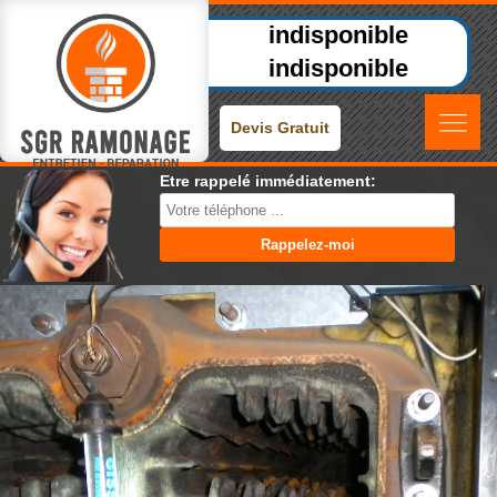
indisponible
indisponible
Devis Gratuit
Etre rappelé immédiatement: