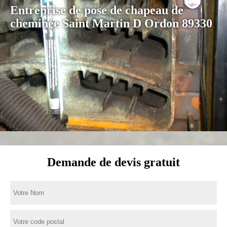
Entreprise de pose de chapeau de
cheminée Saint Martin D Ordon 89330
Demande de devis gratuit