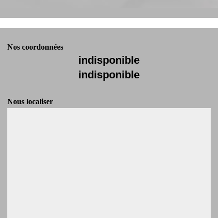
Nos coordonnées
indisponible
indisponible
Nous localiser