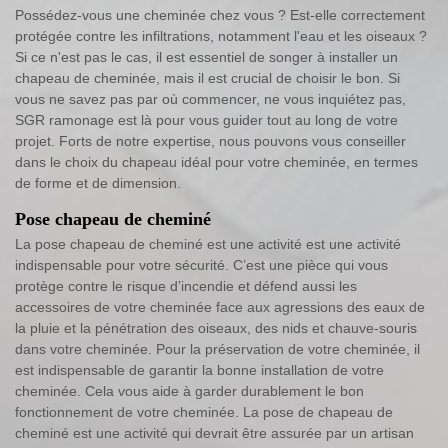
Possédez-vous une cheminée chez vous ? Est-elle correctement
protégée contre les infiltrations, notamment l'eau et les oiseaux ?
Si ce n'est pas le cas, il est essentiel de songer à installer un
chapeau de cheminée, mais il est crucial de choisir le bon. Si
vous ne savez pas par où commencer, ne vous inquiétez pas,
SGR ramonage est là pour vous guider tout au long de votre
projet. Forts de notre expertise, nous pouvons vous conseiller
dans le choix du chapeau idéal pour votre cheminée, en termes
de forme et de dimension.
Pose chapeau de cheminé
La pose chapeau de cheminé est une activité est une activité
indispensable pour votre sécurité. C’est une pièce qui vous
protège contre le risque d’incendie et défend aussi les
accessoires de votre cheminée face aux agressions des eaux de
la pluie et la pénétration des oiseaux, des nids et chauve-souris
dans votre cheminée. Pour la préservation de votre cheminée, il
est indispensable de garantir la bonne installation de votre
cheminée. Cela vous aide à garder durablement le bon
fonctionnement de votre cheminée. La pose de chapeau de
cheminé est une activité qui devrait être assurée par un artisan