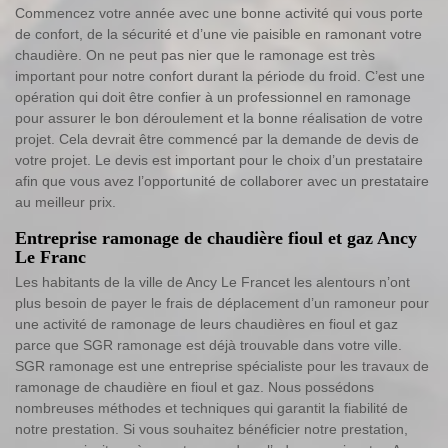
Commencez votre année avec une bonne activité qui vous porte
de confort, de la sécurité et d’une vie paisible en ramonant votre
chaudière. On ne peut pas nier que le ramonage est très
important pour notre confort durant la période du froid. C’est une
opération qui doit être confier à un professionnel en ramonage
pour assurer le bon déroulement et la bonne réalisation de votre
projet. Cela devrait être commencé par la demande de devis de
votre projet. Le devis est important pour le choix d’un prestataire
afin que vous avez l’opportunité de collaborer avec un prestataire
au meilleur prix.
Entreprise ramonage de chaudière fioul et gaz Ancy
Le Franc
Les habitants de la ville de Ancy Le Francet les alentours n’ont
plus besoin de payer le frais de déplacement d’un ramoneur pour
une activité de ramonage de leurs chaudières en fioul et gaz
parce que SGR ramonage est déjà trouvable dans votre ville.
SGR ramonage est une entreprise spécialiste pour les travaux de
ramonage de chaudière en fioul et gaz. Nous possédons
nombreuses méthodes et techniques qui garantit la fiabilité de
notre prestation. Si vous souhaitez bénéficier notre prestation,