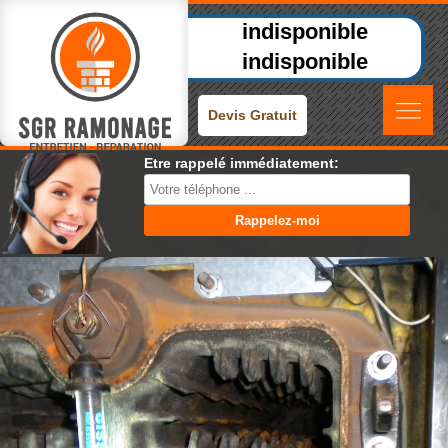
indisponible
indisponible
Devis Gratuit
Etre rappelé immédiatement: