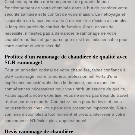
C’est une opération qui vous permet de garantir le bon
fonctionnement de votre cheminée dans le but de protéger votre
sécurité sanitaire et le confort de votre maison. Le nettoyage et
l’aspiration de la suie vous aide à éliminer les résidus accumulés
le long des parois de conduit de fumées. Alors, en cas de
nécessité, n’hésitez pas à demander le ramonage de votre
chaudière au fioul et gaz parce que c’est très indispensable pour
votre confort et votre sécurité.
Profitez d'un ramonage de chaudière de qualité avec
SGR ramonage!
Pour un entretien optimal de votre chaudière, faites confiance à
SGR ramonage, votre ramoneur professionnel. Forts d'une
expérience considérable dans le domaine, nous avons les
compétences nécessaires pour vous offrir un service de qualité.
Faites appel à notre expertise, vous ne serez pas déçu du travail
réalisé par nos experts. Contactez-nous pour le devis et nous
nous rendrons chez vous pour une prestation impeccable. Nous
sommes disponibles à tout moment et prêts à intervenir à votre
convenance. N'hésitez plus, appelez-nous!
Devis ramonage de chaudière