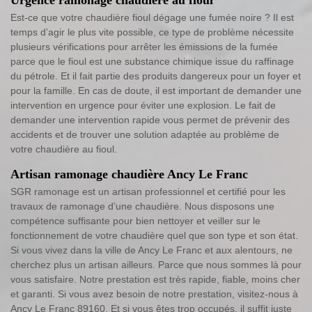
Est-ce que votre chaudière fioul dégage une fumée noire ? Il est
temps d’agir le plus vite possible, ce type de problème nécessite
plusieurs vérifications pour arrêter les émissions de la fumée
parce que le fioul est une substance chimique issue du raffinage
du pétrole. Et il fait partie des produits dangereux pour un foyer et
pour la famille. En cas de doute, il est important de demander une
intervention en urgence pour éviter une explosion. Le fait de
demander une intervention rapide vous permet de prévenir des
accidents et de trouver une solution adaptée au problème de
votre chaudière au fioul.
Artisan ramonage chaudière Ancy Le Franc
SGR ramonage est un artisan professionnel et certifié pour les
travaux de ramonage d’une chaudière. Nous disposons une
compétence suffisante pour bien nettoyer et veiller sur le
fonctionnement de votre chaudière quel que son type et son état.
Si vous vivez dans la ville de Ancy Le Franc et aux alentours, ne
cherchez plus un artisan ailleurs. Parce que nous sommes là pour
vous satisfaire. Notre prestation est très rapide, fiable, moins cher
et garanti. Si vous avez besoin de notre prestation, visitez-nous à
Ancy Le Franc 89160. Et si vous êtes trop occupés, il suffit juste