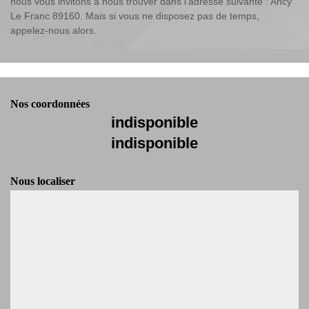
nous vous invitons à nous trouver dans l’adresse suivante : Ancy
Le Franc 89160. Mais si vous ne disposez pas de temps,
appelez-nous alors.
Nos coordonnées
indisponible
indisponible
Nous localiser