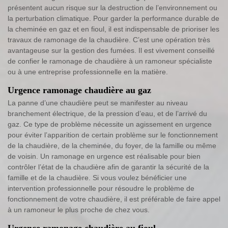
présentent aucun risque sur la destruction de l’environnement ou
la perturbation climatique. Pour garder la performance durable de
la cheminée en gaz et en fioul, il est indispensable de prioriser les
travaux de ramonage de la chaudière. C’est une opération très
avantageuse sur la gestion des fumées. Il est vivement conseillé
de confier le ramonage de chaudière à un ramoneur spécialiste
ou à une entreprise professionnelle en la matière.
Urgence ramonage chaudière au gaz
La panne d’une chaudière peut se manifester au niveau
branchement électrique, de la pression d’eau, et de l’arrivé du
gaz. Ce type de problème nécessite un agissement en urgence
pour éviter l’apparition de certain problème sur le fonctionnement
de la chaudière, de la cheminée, du foyer, de la famille ou même
de voisin. Un ramonage en urgence est réalisable pour bien
contrôler l’état de la chaudière afin de garantir la sécurité de la
famille et de la chaudière. Si vous voulez bénéficier une
intervention professionnelle pour résoudre le problème de
fonctionnement de votre chaudière, il est préférable de faire appel
à un ramoneur le plus proche de chez vous.
Urgence ramonage chaudière au fioul