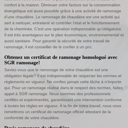
confort à la maison. Diminuer votre facture sur la consommation
énergétique est aussi possible grâce à une activité de ramonage
d’une chaudière. Le ramonage de chaudière est une activité qui
sert à nettoyer, entretenir et contrôler l’état et le fonctionnement
de la cheminée. C’est une opération indispensable qu’obligatoire.
Il est très avantageux sur le plan économique, environnemental et
aussi sanitaire. Pour garantir la sécurité de votre travail de
ramonage, il est conseiller de le confier à un pro.
Obtenez un certificat de ramonage homologué avec
SGR ramonage!
Saviez-vous que le ramonage de votre chaudière est une
obligation légale? Il est indispensable de respecter les normes et
règlements en vigueur. Ne confiez jamais cette tâche à n'importe
qui. Pour un ramonage réalisé dans le respect des normes, faites
appel à SGR ramonage. Nous sommes des professionnels
certifiés et expérimentés, garantissant une intervention conforme
à toutes les règles en vigueur. À la fin de notre travail, nous vous
remettrons un certificat de ramonage officiel attestant de la
conformité de votre chaudière.
Devis ramonage de chaudière