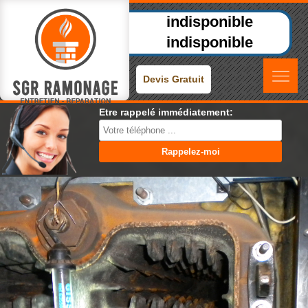
indisponible
indisponible
Devis Gratuit
Etre rappelé immédiatement: