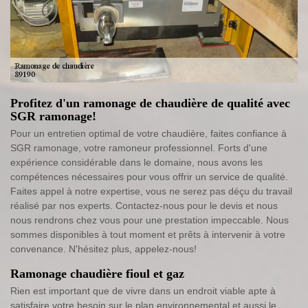
Profitez d'un ramonage de chaudière de qualité avec
SGR ramonage!
Pour un entretien optimal de votre chaudière, faites confiance à
SGR ramonage, votre ramoneur professionnel. Forts d'une
expérience considérable dans le domaine, nous avons les
compétences nécessaires pour vous offrir un service de qualité.
Faites appel à notre expertise, vous ne serez pas déçu du travail
réalisé par nos experts. Contactez-nous pour le devis et nous
nous rendrons chez vous pour une prestation impeccable. Nous
sommes disponibles à tout moment et prêts à intervenir à votre
convenance. N'hésitez plus, appelez-nous!
Ramonage chaudière fioul et gaz
Rien est important que de vivre dans un endroit viable apte à
satisfaire votre besoin sur le plan environnemental et aussi le