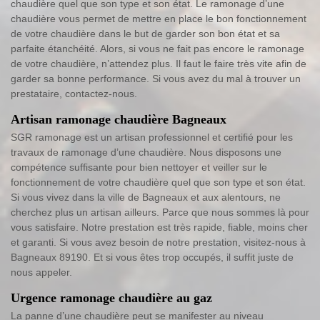
chaudière quel que son type et son état. Le ramonage d’une
chaudière vous permet de mettre en place le bon fonctionnement
de votre chaudière dans le but de garder son bon état et sa
parfaite étanchéité. Alors, si vous ne fait pas encore le ramonage
de votre chaudière, n’attendez plus. Il faut le faire très vite afin de
garder sa bonne performance. Si vous avez du mal à trouver un
prestataire, contactez-nous.
Artisan ramonage chaudière Bagneaux
SGR ramonage est un artisan professionnel et certifié pour les
travaux de ramonage d’une chaudière. Nous disposons une
compétence suffisante pour bien nettoyer et veiller sur le
fonctionnement de votre chaudière quel que son type et son état.
Si vous vivez dans la ville de Bagneaux et aux alentours, ne
cherchez plus un artisan ailleurs. Parce que nous sommes là pour
vous satisfaire. Notre prestation est très rapide, fiable, moins cher
et garanti. Si vous avez besoin de notre prestation, visitez-nous à
Bagneaux 89190. Et si vous êtes trop occupés, il suffit juste de
nous appeler.
Urgence ramonage chaudière au gaz
La panne d’une chaudière peut se manifester au niveau