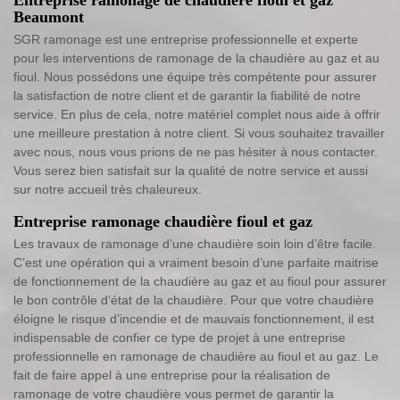
Beaumont
SGR ramonage est une entreprise professionnelle et experte
pour les interventions de ramonage de la chaudière au gaz et au
fioul. Nous possédons une équipe très compétente pour assurer
la satisfaction de notre client et de garantir la fiabilité de notre
service. En plus de cela, notre matériel complet nous aide à offrir
une meilleure prestation à notre client. Si vous souhaitez travailler
avec nous, nous vous prions de ne pas hésiter à nous contacter.
Vous serez bien satisfait sur la qualité de notre service et aussi
sur notre accueil très chaleureux.
Entreprise ramonage chaudière fioul et gaz
Les travaux de ramonage d’une chaudière soin loin d’être facile.
C’est une opération qui a vraiment besoin d’une parfaite maitrise
de fonctionnement de la chaudière au gaz et au fioul pour assurer
le bon contrôle d’état de la chaudière. Pour que votre chaudière
éloigne le risque d’incendie et de mauvais fonctionnement, il est
indispensable de confier ce type de projet à une entreprise
professionnelle en ramonage de chaudière au fioul et au gaz. Le
fait de faire appel à une entreprise pour la réalisation de
ramonage de votre chaudière vous permet de garantir la