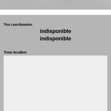
Nos coordonnées
indisponible
indisponible
Nous localiser