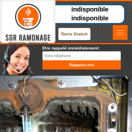
indisponible
indisponible
Devis Gratuit
Etre rappelé immédiatement: