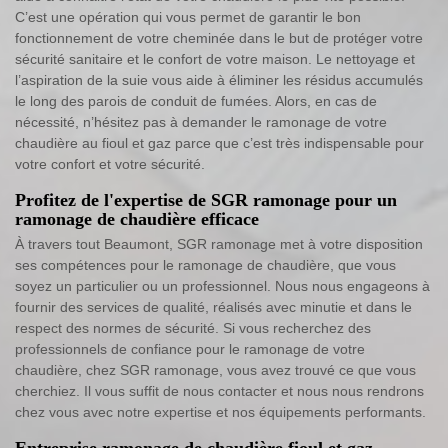
C’est une opération qui vous permet de garantir le bon
fonctionnement de votre cheminée dans le but de protéger votre
sécurité sanitaire et le confort de votre maison. Le nettoyage et
l’aspiration de la suie vous aide à éliminer les résidus accumulés
le long des parois de conduit de fumées. Alors, en cas de
nécessité, n’hésitez pas à demander le ramonage de votre
chaudière au fioul et gaz parce que c’est très indispensable pour
votre confort et votre sécurité.
Profitez de l'expertise de SGR ramonage pour un
ramonage de chaudière efficace
À travers tout Beaumont, SGR ramonage met à votre disposition
ses compétences pour le ramonage de chaudière, que vous
soyez un particulier ou un professionnel. Nous nous engageons à
fournir des services de qualité, réalisés avec minutie et dans le
respect des normes de sécurité. Si vous recherchez des
professionnels de confiance pour le ramonage de votre
chaudière, chez SGR ramonage, vous avez trouvé ce que vous
cherchiez. Il vous suffit de nous contacter et nous nous rendrons
chez vous avec notre expertise et nos équipements performants.
Entreprise ramonage de chaudière fioul et gaz