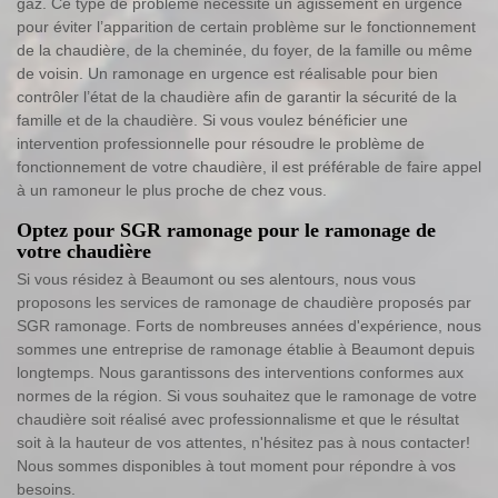
gaz. Ce type de problème nécessite un agissement en urgence
pour éviter l’apparition de certain problème sur le fonctionnement
de la chaudière, de la cheminée, du foyer, de la famille ou même
de voisin. Un ramonage en urgence est réalisable pour bien
contrôler l’état de la chaudière afin de garantir la sécurité de la
famille et de la chaudière. Si vous voulez bénéficier une
intervention professionnelle pour résoudre le problème de
fonctionnement de votre chaudière, il est préférable de faire appel
à un ramoneur le plus proche de chez vous.
Optez pour SGR ramonage pour le ramonage de
votre chaudière
Si vous résidez à Beaumont ou ses alentours, nous vous
proposons les services de ramonage de chaudière proposés par
SGR ramonage. Forts de nombreuses années d'expérience, nous
sommes une entreprise de ramonage établie à Beaumont depuis
longtemps. Nous garantissons des interventions conformes aux
normes de la région. Si vous souhaitez que le ramonage de votre
chaudière soit réalisé avec professionnalisme et que le résultat
soit à la hauteur de vos attentes, n'hésitez pas à nous contacter!
Nous sommes disponibles à tout moment pour répondre à vos
besoins.