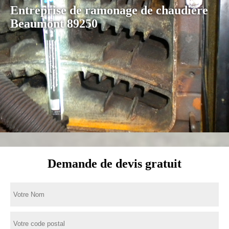
Entreprise de ramonage de chaudière
Beaumont 89250
Demande de devis gratuit