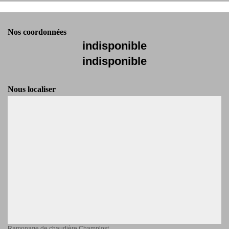
Nos coordonnées
indisponible
indisponible
Nous localiser
Ramonage de chaudière Champlost