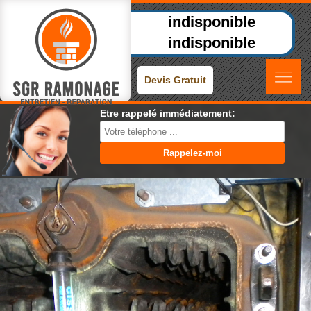
indisponible
indisponible
Devis Gratuit
Etre rappelé immédiatement: