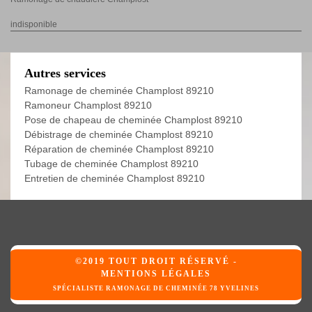
indisponible
Autres services
Ramonage de cheminée Champlost 89210
Ramoneur Champlost 89210
Pose de chapeau de cheminée Champlost 89210
Débistrage de cheminée Champlost 89210
Réparation de cheminée Champlost 89210
Tubage de cheminée Champlost 89210
Entretien de cheminée Champlost 89210
©2019 TOUT DROIT RÉSERVÉ -
MENTIONS LÉGALES
SPÉCIALISTE RAMONAGE DE CHEMINÉE 78 YVELINES