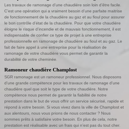
Les travaux de ramonage d’une chaudière soin loin d’être facile.
C’est une opération qui a vraiment besoin d’une parfaite maitrise
de fonctionnement de la chaudière au gaz et au fioul pour assurer
le bon contrôle d’état de la chaudière. Pour que votre chaudière
éloigne le risque d’incendie et de mauvais fonctionnement, il est
indispensable de confier ce type de projet à une entreprise
professionnelle en ramonage de chaudière au fioul et au gaz. Le
fait de faire appel à une entreprise pour la réalisation de
ramonage de votre chaudière vous permet de garantir la
durabilité de votre cheminée.
Ramoneur chaudière Champlost
SGR ramonage est un ramoneur professionnel. Nous disposons
d’une grande compétence pour les travaux de ramonage d’une
chaudière quel que soit le type de votre chaudière. Notre
compétence nous permet de garantir la fiabilité de notre
prestation dans le but de vous offrir un service sécurisé, rapide et
répond à votre besoin. Si vous vivez dans la ville de Champlost et
aux alentours, nous vous prions de nous contacter ? Nous
sommes prêts à satisfaire votre besoin. En plus de cela, notre
prestation est réalisable avec un frais qui n’est pas du tout cher.