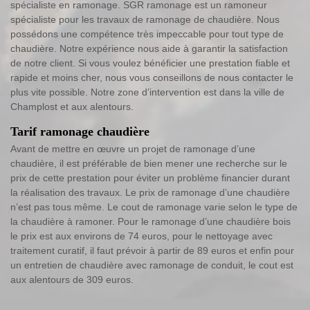
spécialiste en ramonage. SGR ramonage est un ramoneur
spécialiste pour les travaux de ramonage de chaudière. Nous
possédons une compétence très impeccable pour tout type de
chaudière. Notre expérience nous aide à garantir la satisfaction
de notre client. Si vous voulez bénéficier une prestation fiable et
rapide et moins cher, nous vous conseillons de nous contacter le
plus vite possible. Notre zone d’intervention est dans la ville de
Champlost et aux alentours.
Tarif ramonage chaudière
Avant de mettre en œuvre un projet de ramonage d’une
chaudière, il est préférable de bien mener une recherche sur le
prix de cette prestation pour éviter un problème financier durant
la réalisation des travaux. Le prix de ramonage d’une chaudière
n’est pas tous même. Le cout de ramonage varie selon le type de
la chaudière à ramoner. Pour le ramonage d’une chaudière bois
le prix est aux environs de 74 euros, pour le nettoyage avec
traitement curatif, il faut prévoir à partir de 89 euros et enfin pour
un entretien de chaudière avec ramonage de conduit, le cout est
aux alentours de 309 euros.