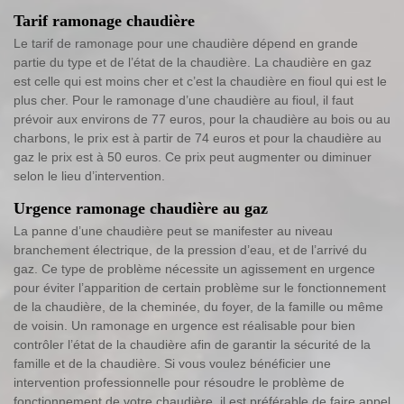
Tarif ramonage chaudière
Le tarif de ramonage pour une chaudière dépend en grande
partie du type et de l’état de la chaudière. La chaudière en gaz
est celle qui est moins cher et c’est la chaudière en fioul qui est le
plus cher. Pour le ramonage d’une chaudière au fioul, il faut
prévoir aux environs de 77 euros, pour la chaudière au bois ou au
charbons, le prix est à partir de 74 euros et pour la chaudière au
gaz le prix est à 50 euros. Ce prix peut augmenter ou diminuer
selon le lieu d’intervention.
Urgence ramonage chaudière au gaz
La panne d’une chaudière peut se manifester au niveau
branchement électrique, de la pression d’eau, et de l’arrivé du
gaz. Ce type de problème nécessite un agissement en urgence
pour éviter l’apparition de certain problème sur le fonctionnement
de la chaudière, de la cheminée, du foyer, de la famille ou même
de voisin. Un ramonage en urgence est réalisable pour bien
contrôler l’état de la chaudière afin de garantir la sécurité de la
famille et de la chaudière. Si vous voulez bénéficier une
intervention professionnelle pour résoudre le problème de
fonctionnement de votre chaudière, il est préférable de faire appel