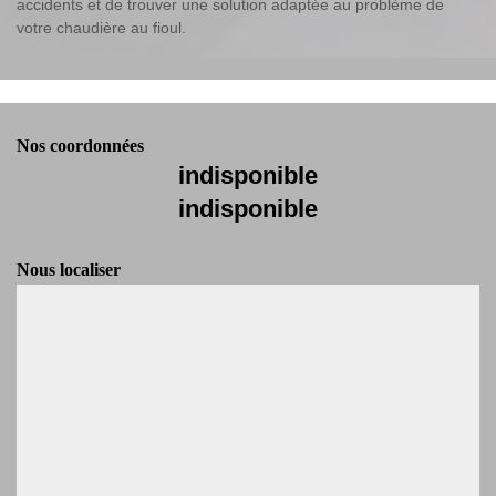
accidents et de trouver une solution adaptée au problème de
votre chaudière au fioul.
Nos coordonnées
indisponible
indisponible
Nous localiser