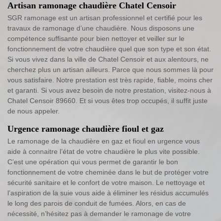
Artisan ramonage chaudière Chatel Censoir
SGR ramonage est un artisan professionnel et certifié pour les
travaux de ramonage d’une chaudière. Nous disposons une
compétence suffisante pour bien nettoyer et veiller sur le
fonctionnement de votre chaudière quel que son type et son état.
Si vous vivez dans la ville de Chatel Censoir et aux alentours, ne
cherchez plus un artisan ailleurs. Parce que nous sommes là pour
vous satisfaire. Notre prestation est très rapide, fiable, moins cher
et garanti. Si vous avez besoin de notre prestation, visitez-nous à
Chatel Censoir 89660. Et si vous êtes trop occupés, il suffit juste
de nous appeler.
Urgence ramonage chaudière fioul et gaz
Le ramonage de la chaudière en gaz et fioul en urgence vous
aide à connaitre l’état de votre chaudière le plus vite possible.
C’est une opération qui vous permet de garantir le bon
fonctionnement de votre cheminée dans le but de protéger votre
sécurité sanitaire et le confort de votre maison. Le nettoyage et
l’aspiration de la suie vous aide à éliminer les résidus accumulés
le long des parois de conduit de fumées. Alors, en cas de
nécessité, n’hésitez pas à demander le ramonage de votre