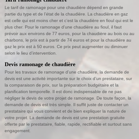
Le tarif de ramonage pour une chaudière dépend en grande
partie du type et de l’état de la chaudière. La chaudière en gaz
est celle qui est moins cher et c’est la chaudière en fioul qui est le
plus cher. Pour le ramonage d’une chaudière au fioul, il faut
prévoir aux environs de 77 euros, pour la chaudière au bois ou au
charbons, le prix est à partir de 74 euros et pour la chaudière au
gaz le prix est à 50 euros. Ce prix peut augmenter ou diminuer
selon le lieu d’intervention.
Devis ramonage de chaudière
Pour les travaux de ramonage d’une chaudière, la demande de
devis est une activité importante sur le choix d’un prestataire, sur
la comparaison de prix, sur la préparation budgétaire et la
planification temporelle. Il est donc indispensable de ne pas
négliger le devis de votre projet de ramonage. De toute façon, la
demande de devis est très simple. Il suffit juste de contacter un
prestataire qui vous convient et de bien expliquer la nature de
votre projet. La demande de devis est une prestation gratuite
offerte par le prestataire, fiable, rapide, rectifiable et surtout sans
engagement.