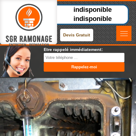
indisponible
indisponible
Devis Gratuit
Etre rappelé immédiatement: