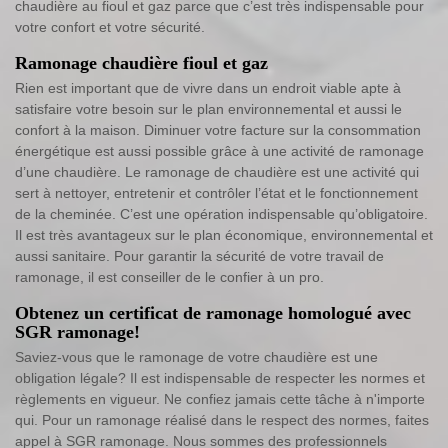
chaudière au fioul et gaz parce que c’est très indispensable pour
votre confort et votre sécurité.
Ramonage chaudière fioul et gaz
Rien est important que de vivre dans un endroit viable apte à
satisfaire votre besoin sur le plan environnemental et aussi le
confort à la maison. Diminuer votre facture sur la consommation
énergétique est aussi possible grâce à une activité de ramonage
d’une chaudière. Le ramonage de chaudière est une activité qui
sert à nettoyer, entretenir et contrôler l’état et le fonctionnement
de la cheminée. C’est une opération indispensable qu’obligatoire.
Il est très avantageux sur le plan économique, environnemental et
aussi sanitaire. Pour garantir la sécurité de votre travail de
ramonage, il est conseiller de le confier à un pro.
Obtenez un certificat de ramonage homologué avec
SGR ramonage!
Saviez-vous que le ramonage de votre chaudière est une
obligation légale? Il est indispensable de respecter les normes et
règlements en vigueur. Ne confiez jamais cette tâche à n'importe
qui. Pour un ramonage réalisé dans le respect des normes, faites
appel à SGR ramonage. Nous sommes des professionnels