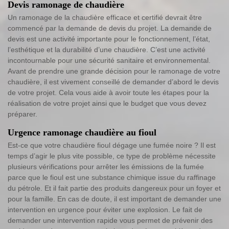
Devis ramonage de chaudière
Un ramonage de la chaudière efficace et certifié devrait être
commencé par la demande de devis du projet. La demande de
devis est une activité importante pour le fonctionnement, l’état,
l’esthétique et la durabilité d’une chaudière. C’est une activité
incontournable pour une sécurité sanitaire et environnemental.
Avant de prendre une grande décision pour le ramonage de votre
chaudière, il est vivement conseillé de demander d’abord le devis
de votre projet. Cela vous aide à avoir toute les étapes pour la
réalisation de votre projet ainsi que le budget que vous devez
préparer.
Urgence ramonage chaudière au fioul
Est-ce que votre chaudière fioul dégage une fumée noire ? Il est
temps d’agir le plus vite possible, ce type de problème nécessite
plusieurs vérifications pour arrêter les émissions de la fumée
parce que le fioul est une substance chimique issue du raffinage
du pétrole. Et il fait partie des produits dangereux pour un foyer et
pour la famille. En cas de doute, il est important de demander une
intervention en urgence pour éviter une explosion. Le fait de
demander une intervention rapide vous permet de prévenir des