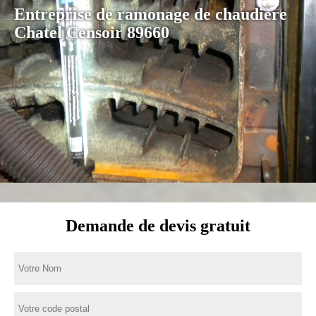
Entreprise de ramonage de chaudière
Chatel Censoir 89660
Demande de devis gratuit