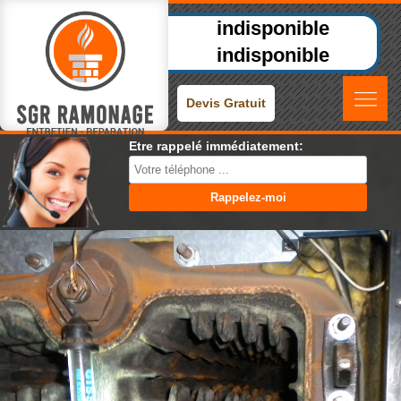
indisponible
indisponible
Devis Gratuit
Etre rappelé immédiatement: