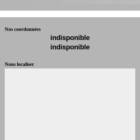
Nos coordonnées
indisponible
indisponible
Nous localiser