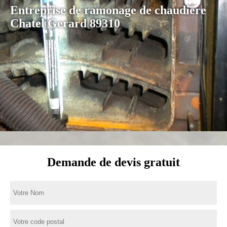
Entreprise de ramonage de chaudière
Chatel Gerard 89310
Demande de devis gratuit