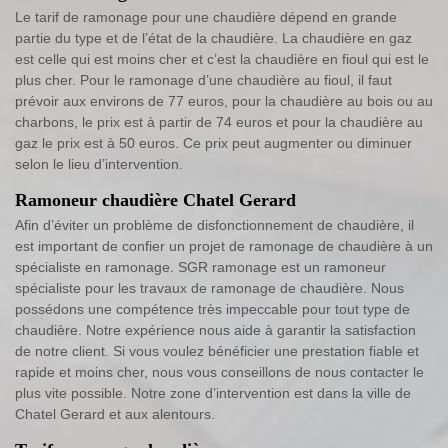
Le tarif de ramonage pour une chaudière dépend en grande
partie du type et de l’état de la chaudière. La chaudière en gaz
est celle qui est moins cher et c’est la chaudière en fioul qui est le
plus cher. Pour le ramonage d’une chaudière au fioul, il faut
prévoir aux environs de 77 euros, pour la chaudière au bois ou au
charbons, le prix est à partir de 74 euros et pour la chaudière au
gaz le prix est à 50 euros. Ce prix peut augmenter ou diminuer
selon le lieu d’intervention.
Ramoneur chaudière Chatel Gerard
Afin d’éviter un problème de disfonctionnement de chaudière, il
est important de confier un projet de ramonage de chaudière à un
spécialiste en ramonage. SGR ramonage est un ramoneur
spécialiste pour les travaux de ramonage de chaudière. Nous
possédons une compétence très impeccable pour tout type de
chaudière. Notre expérience nous aide à garantir la satisfaction
de notre client. Si vous voulez bénéficier une prestation fiable et
rapide et moins cher, nous vous conseillons de nous contacter le
plus vite possible. Notre zone d’intervention est dans la ville de
Chatel Gerard et aux alentours.