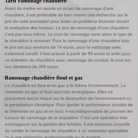
Tarif ramonage chaudière
Avant de mettre en œuvre un projet de ramonage d’une
chaudière, il est préférable de bien mener une recherche sur le
prix de cette prestation pour éviter un problème financier durant
la réalisation des travaux. Le prix de ramonage d’une chaudière
n’est pas tous même. Le cout de ramonage varie selon le type de
la chaudière à ramoner. Pour le ramonage d’une chaudière bois
le prix est aux environs de 74 euros, pour le nettoyage avec
traitement curatif, il faut prévoir à partir de 89 euros et enfin pour
un entretien de chaudière avec ramonage de conduit, le cout est
aux alentours de 309 euros.
Ramonage chaudière fioul et gaz
La chaudière en fioul et en gaz a le même fonctionnement. La
cheminée en gaz et fioul sont très écologiques. Elles ne
présentent aucun risque sur la destruction de l’environnement ou
la perturbation climatique. Pour garder la performance durable de
la cheminée en gaz et en fioul, il est indispensable de prioriser les
travaux de ramonage de la chaudière. C’est une opération très
avantageuse sur la gestion des fumées. Il est vivement conseillé
de confier le ramonage de chaudière à un ramoneur spécialiste
ou à une entreprise professionnelle en la matière.