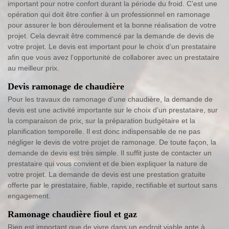
important pour notre confort durant la période du froid. C’est une
opération qui doit être confier à un professionnel en ramonage
pour assurer le bon déroulement et la bonne réalisation de votre
projet. Cela devrait être commencé par la demande de devis de
votre projet. Le devis est important pour le choix d’un prestataire
afin que vous avez l’opportunité de collaborer avec un prestataire
au meilleur prix.
Devis ramonage de chaudière
Pour les travaux de ramonage d’une chaudière, la demande de
devis est une activité importante sur le choix d’un prestataire, sur
la comparaison de prix, sur la préparation budgétaire et la
planification temporelle. Il est donc indispensable de ne pas
négliger le devis de votre projet de ramonage. De toute façon, la
demande de devis est très simple. Il suffit juste de contacter un
prestataire qui vous convient et de bien expliquer la nature de
votre projet. La demande de devis est une prestation gratuite
offerte par le prestataire, fiable, rapide, rectifiable et surtout sans
engagement.
Ramonage chaudière fioul et gaz
Rien est important que de vivre dans un endroit viable apte à