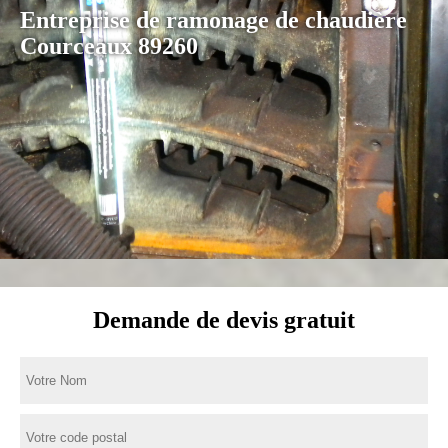
Entreprise de ramonage de chaudière
Courceaux 89260
Demande de devis gratuit