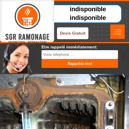
indisponible
indisponible
Devis Gratuit
Etre rappelé immédiatement: