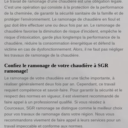
Le travail de ramonage d’une chaudière est une obligation légale.
C’est une opération qui consiste à la protection de la performance
de la cheminée, de garantir la sécurité sanitaire de la famille et de
protéger l’environnement. Le ramonage de chaudière en fioul et
gaz doit être effectuer une ou deux fois par an. Le ramonage de
chaudière favorise la diminution de risque d’incident, empêche le
risque d’intoxication, garde plus longtemps la performance de la
chaudière, réduire la consommation énergétique et défend la
victime en cas de dysfonctionnement. Alors, il ne faut pas négliger
les travaux de ramonage de la chaudière.
Confiez le ramonage de votre chaudière à SGR
ramonage!
Le ramonage de votre chaudière est une tâche importante, à
réaliser généralement deux fois par an. Cependant, ce travail
requiert compétence et savoir-faire. Pour garantir la sécurité et le
respect des normes en vigueur, il est vivement recommandé de
faire appel à un professionnel qualifié. Si vous résidez à
Courceaux, SGR ramonage se distingue comme le meilleur choix
pour vos travaux de ramonage dans votre région. Nous vous
recommandons vivement de faire appel à leurs services pour un
travail impeccable et conforme aux normes.