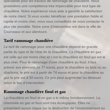
spécialiste pour les travaux de ramonage de chaudière. Nous
possédons une compétence très impeccable pour tout type de
chaudière. Notre expérience nous aide à garantir la satisfaction
de notre client. Si vous voulez bénéficier une prestation fiable et
rapide et moins cher, nous vous conseillons de nous contacter le
plus vite possible. Notre zone d’intervention est dans la ville de
Courceaux et aux alentours.
Tarif ramonage chaudière
Le tarif de ramonage pour une chaudière dépend en grande
partie du type et de l’état de la chaudière. La chaudière en gaz
est celle qui est moins cher et c’est la chaudière en fioul qui est le
plus cher. Pour le ramonage d’une chaudière au fioul, il faut
prévoir aux environs de 77 euros, pour la chaudière au bois ou au
charbons, le prix est à partir de 74 euros et pour la chaudière au
gaz le prix est à 50 euros. Ce prix peut augmenter ou diminuer
selon le lieu d’intervention.
Ramonage chaudière fioul et gaz
La chaudière en fioul et en gaz a le même fonctionnement. La
cheminée en gaz et fioul sont très écologiques. Elles ne
présentent aucun risque sur la destruction de l’environnement ou