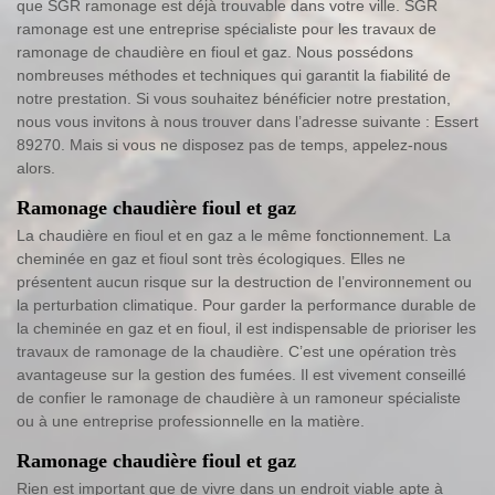
que SGR ramonage est déjà trouvable dans votre ville. SGR
ramonage est une entreprise spécialiste pour les travaux de
ramonage de chaudière en fioul et gaz. Nous possédons
nombreuses méthodes et techniques qui garantit la fiabilité de
notre prestation. Si vous souhaitez bénéficier notre prestation,
nous vous invitons à nous trouver dans l’adresse suivante : Essert
89270. Mais si vous ne disposez pas de temps, appelez-nous
alors.
Ramonage chaudière fioul et gaz
La chaudière en fioul et en gaz a le même fonctionnement. La
cheminée en gaz et fioul sont très écologiques. Elles ne
présentent aucun risque sur la destruction de l’environnement ou
la perturbation climatique. Pour garder la performance durable de
la cheminée en gaz et en fioul, il est indispensable de prioriser les
travaux de ramonage de la chaudière. C’est une opération très
avantageuse sur la gestion des fumées. Il est vivement conseillé
de confier le ramonage de chaudière à un ramoneur spécialiste
ou à une entreprise professionnelle en la matière.
Ramonage chaudière fioul et gaz
Rien est important que de vivre dans un endroit viable apte à