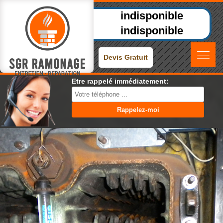
indisponible
indisponible
Devis Gratuit
Etre rappelé immédiatement: