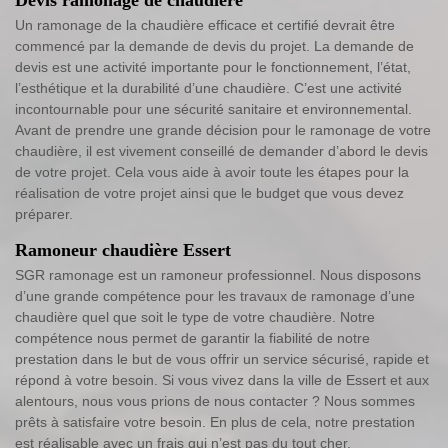
Un ramonage de la chaudière efficace et certifié devrait être
commencé par la demande de devis du projet. La demande de
devis est une activité importante pour le fonctionnement, l’état,
l’esthétique et la durabilité d’une chaudière. C’est une activité
incontournable pour une sécurité sanitaire et environnemental.
Avant de prendre une grande décision pour le ramonage de votre
chaudière, il est vivement conseillé de demander d’abord le devis
de votre projet. Cela vous aide à avoir toute les étapes pour la
réalisation de votre projet ainsi que le budget que vous devez
préparer.
Ramoneur chaudière Essert
SGR ramonage est un ramoneur professionnel. Nous disposons
d’une grande compétence pour les travaux de ramonage d’une
chaudière quel que soit le type de votre chaudière. Notre
compétence nous permet de garantir la fiabilité de notre
prestation dans le but de vous offrir un service sécurisé, rapide et
répond à votre besoin. Si vous vivez dans la ville de Essert et aux
alentours, nous vous prions de nous contacter ? Nous sommes
prêts à satisfaire votre besoin. En plus de cela, notre prestation
est réalisable avec un frais qui n’est pas du tout cher.