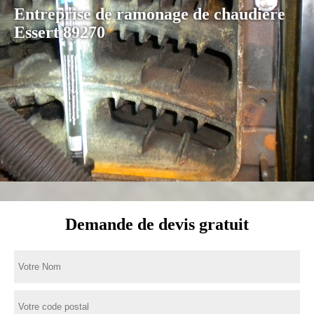
Entreprise de ramonage de chaudière
Essert 89270
Demande de devis gratuit