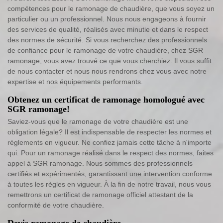
compétences pour le ramonage de chaudière, que vous soyez un
particulier ou un professionnel. Nous nous engageons à fournir
des services de qualité, réalisés avec minutie et dans le respect
des normes de sécurité. Si vous recherchez des professionnels
de confiance pour le ramonage de votre chaudière, chez SGR
ramonage, vous avez trouvé ce que vous cherchiez. Il vous suffit
de nous contacter et nous nous rendrons chez vous avec notre
expertise et nos équipements performants.
Obtenez un certificat de ramonage homologué avec
SGR ramonage!
Saviez-vous que le ramonage de votre chaudière est une
obligation légale? Il est indispensable de respecter les normes et
règlements en vigueur. Ne confiez jamais cette tâche à n'importe
qui. Pour un ramonage réalisé dans le respect des normes, faites
appel à SGR ramonage. Nous sommes des professionnels
certifiés et expérimentés, garantissant une intervention conforme
à toutes les règles en vigueur. À la fin de notre travail, nous vous
remettrons un certificat de ramonage officiel attestant de la
conformité de votre chaudière.
Devis ramonage de chaudière