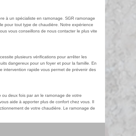
dière à un spécialiste en ramonage. SGR ramonage
e pour tout type de chaudière. Notre expérience
 nous vous conseillons de nous contacter le plus vite
essite plusieurs vérifications pour arrêter les
duits dangereux pour un foyer et pour la famille. En
e intervention rapide vous permet de prévenir des
ne ou deux fois par an le ramonage de votre
ous aide à apporter plus de confort chez vous. Il
onctionnement de votre chaudière. Le ramonage de