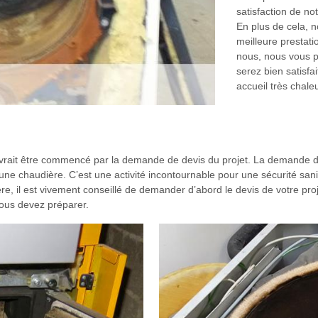
satisfaction de not
En plus de cela, n
meilleure prestatio
nous, nous vous p
serez bien satisfai
accueil très chale
evrait être commencé par la demande de devis du projet. La demande de
é d’une chaudière. C’est une activité incontournable pour une sécurité s
, il est vivement conseillé de demander d’abord le devis de votre proje
vous devez préparer.