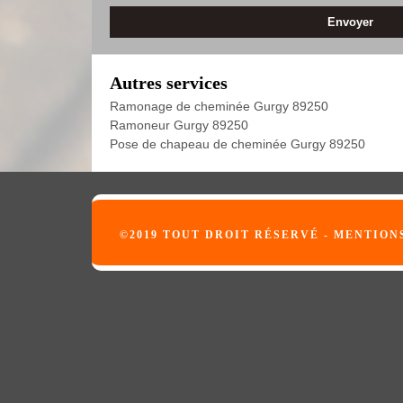
Autres services
Ramonage de cheminée Gurgy 89250
Ramoneur Gurgy 89250
Pose de chapeau de cheminée Gurgy 89250
©2019 TOUT DROIT RÉSERVÉ -
MENTION