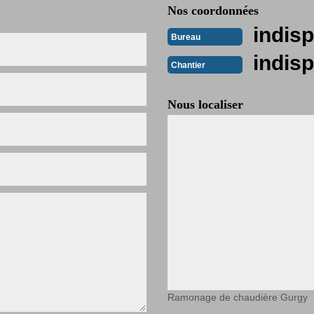
Nos coordonnées
indisp
Bureau
indisp
Chantier
Nous localiser
Ramonage de chaudière Gurgy