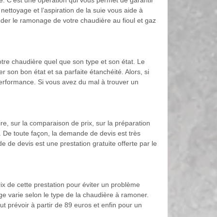
le. C’est une opération qui vous permet de garantir
nettoyage et l’aspiration de la suie vous aide à
nder le ramonage de votre chaudière au fioul et gaz
tre chaudière quel que son type et son état. Le
on bon état et sa parfaite étanchéité. Alors, si
 performance. Si vous avez du mal à trouver un
e, sur la comparaison de prix, sur la préparation
e. De toute façon, la demande de devis est très
de de devis est une prestation gratuite offerte par le
x de cette prestation pour éviter un problème
e varie selon le type de la chaudière à ramoner.
ut prévoir à partir de 89 euros et enfin pour un