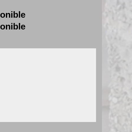
onible
onible