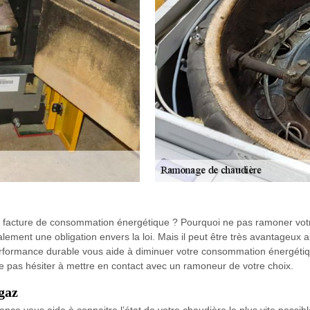
re facture de consommation énergétique ? Pourquoi ne pas ramoner vo
galement une obligation envers la loi. Mais il peut être très avantageux
erformance durable vous aide à diminuer votre consommation énergétiqu
ne pas hésiter à mettre en contact avec un ramoneur de votre choix.
gaz