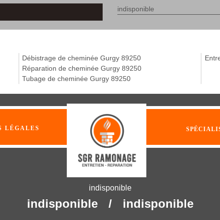
indisponible
Débistrage de cheminée Gurgy 89250
Entr
Réparation de cheminée Gurgy 89250
Tubage de cheminée Gurgy 89250
S LÉGALES
SPÉCIALI
indisponible
indisponible
/
indisponible