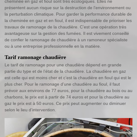
cheminée en gaz et fioul sont très écologiques. Elles ne
présentent aucun risque sur la destruction de l’environnement ou
la perturbation climatique. Pour garder la performance durable de
la cheminée en gaz et en fioul, il est indispensable de prioriser les
travaux de ramonage de la chaudière. C’est une opération très
avantageuse sur la gestion des fumées. Il est vivement conseillé
de confier le ramonage de chaudière à un ramoneur spécialiste
ou à une entreprise professionnelle en la matière.
Tarif ramonage chaudière
Le tarif de ramonage pour une chaudière dépend en grande
partie du type et de l’état de la chaudière. La chaudière en gaz
est celle qui est moins cher et c’est la chaudière en fioul qui est le
plus cher. Pour le ramonage d’une chaudière au fioul, il faut
prévoir aux environs de 77 euros, pour la chaudière au bois ou au
charbons, le prix est à partir de 74 euros et pour la chaudière au
gaz le prix est à 50 euros. Ce prix peut augmenter ou diminuer
selon le lieu d’intervention.