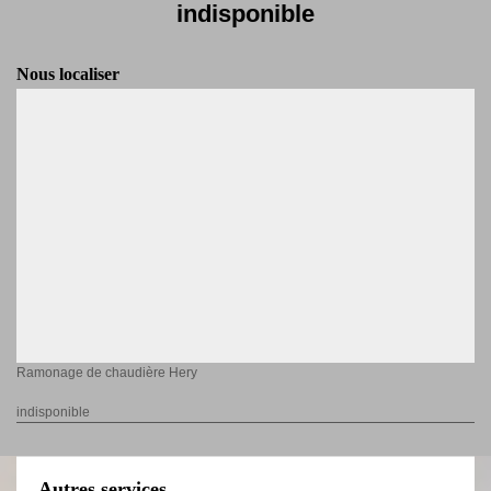
indisponible
Nous localiser
Ramonage de chaudière Hery
indisponible
Autres services