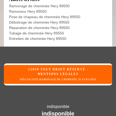
Ramonage de cheminée Hery 89550
Ramoneur Hery 89550
Pose de chapeau de cheminée Hery 89550
Débistrage de cheminée Hery 89550
Réparation de cheminée Hery 89550
Tubage de cheminée Hery 89550
Entretien de cheminée Hery 89550
©2019 TOUT DROIT RÉSERVÉ -
MENTIONS LÉGALES
SPÉCIALISTE RAMONAGE DE CHEMINÉE 78 YVELINES
indisponible
indisponible