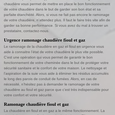
chaudière vous permet de mettre en place le bon fonctionnement
de votre chaudière dans le but de garder son bon état et sa
parfaite étanchéité. Alors, si vous ne fait pas encore le ramonage
de votre chaudière, n’attendez plus. Il faut le faire très vite afin de
garder sa bonne performance. Si vous avez du mal à trouver un
prestataire, contactez-nous.
Urgence ramonage chaudière fioul et gaz
Le ramonage de la chaudière en gaz et fioul en urgence vous
aide à connaitre l’état de votre chaudière le plus vite possible.
C’est une opération qui vous permet de garantir le bon
fonctionnement de votre cheminée dans le but de protéger votre
sécurité sanitaire et le confort de votre maison. Le nettoyage et
l’aspiration de la suie vous aide à éliminer les résidus accumulés
le long des parois de conduit de fumées. Alors, en cas de
nécessité, n’hésitez pas à demander le ramonage de votre
chaudière au fioul et gaz parce que c’est très indispensable pour
votre confort et votre sécurité.
Ramonage chaudière fioul et gaz
La chaudière en fioul et en gaz a le même fonctionnement. La