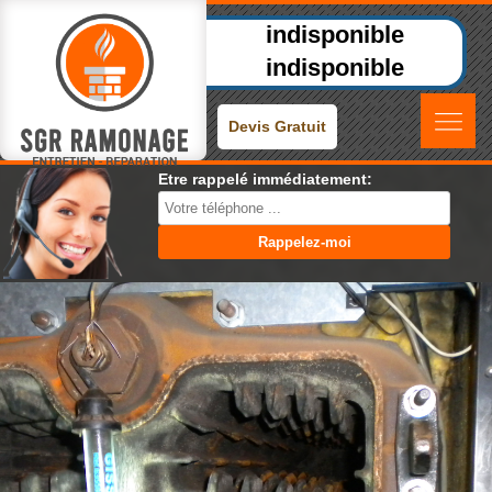
indisponible
indisponible
Devis Gratuit
Etre rappelé immédiatement: