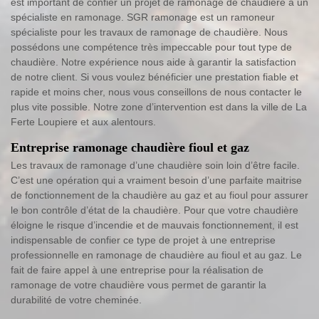
est important de confier un projet de ramonage de chaudière à un
spécialiste en ramonage. SGR ramonage est un ramoneur
spécialiste pour les travaux de ramonage de chaudière. Nous
possédons une compétence très impeccable pour tout type de
chaudière. Notre expérience nous aide à garantir la satisfaction
de notre client. Si vous voulez bénéficier une prestation fiable et
rapide et moins cher, nous vous conseillons de nous contacter le
plus vite possible. Notre zone d’intervention est dans la ville de La
Ferte Loupiere et aux alentours.
Entreprise ramonage chaudière fioul et gaz
Les travaux de ramonage d’une chaudière soin loin d’être facile.
C’est une opération qui a vraiment besoin d’une parfaite maitrise
de fonctionnement de la chaudière au gaz et au fioul pour assurer
le bon contrôle d’état de la chaudière. Pour que votre chaudière
éloigne le risque d’incendie et de mauvais fonctionnement, il est
indispensable de confier ce type de projet à une entreprise
professionnelle en ramonage de chaudière au fioul et au gaz. Le
fait de faire appel à une entreprise pour la réalisation de
ramonage de votre chaudière vous permet de garantir la
durabilité de votre cheminée.