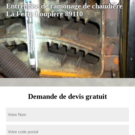
Entreprise de ramonage de chaudière
La Ferte Loupiere 89110
Demande de devis gratuit