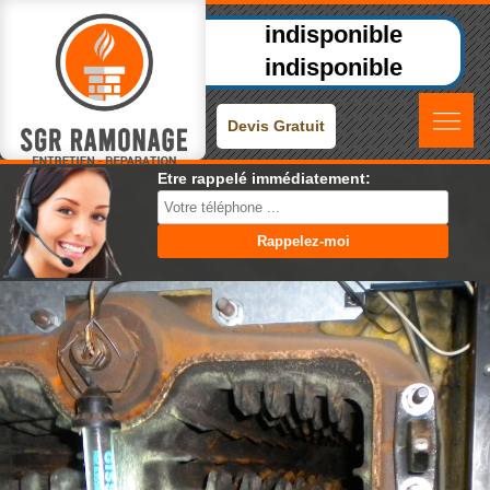
indisponible
indisponible
Devis Gratuit
Etre rappelé immédiatement: