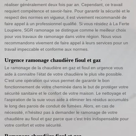
réaliser généralement deux fois par an. Cependant, ce travail
requiert compétence et savoir-faire. Pour garantir la sécurité et le
respect des normes en vigueur, il est vivement recommandé de
faire appel à un professionnel qualifié. Si vous résidez à La Ferte
Loupiere, SGR ramonage se distingue comme le meilleur choix
pour vos travaux de ramonage dans votre région. Nous vous
recommandons vivement de faire appel à leurs services pour un
travail impeccable et conforme aux normes.
Urgence ramonage chaudière fioul et gaz
Le ramonage de la chaudière en gaz et fioul en urgence vous
aide à connaitre l’état de votre chaudière le plus vite possible.
C’est une opération qui vous permet de garantir le bon
fonctionnement de votre cheminée dans le but de protéger votre
sécurité sanitaire et le confort de votre maison. Le nettoyage et
l’aspiration de la suie vous aide à éliminer les résidus accumulés
le long des parois de conduit de fumées. Alors, en cas de
nécessité, n’hésitez pas à demander le ramonage de votre
chaudière au fioul et gaz parce que c’est très indispensable pour
votre confort et votre sécurité.
Ramonage chaudière fioul et gaz