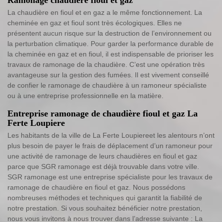
La chaudière en fioul et en gaz a le même fonctionnement. La
cheminée en gaz et fioul sont très écologiques. Elles ne
présentent aucun risque sur la destruction de l’environnement ou
la perturbation climatique. Pour garder la performance durable de
la cheminée en gaz et en fioul, il est indispensable de prioriser les
travaux de ramonage de la chaudière. C’est une opération très
avantageuse sur la gestion des fumées. Il est vivement conseillé
de confier le ramonage de chaudière à un ramoneur spécialiste
ou à une entreprise professionnelle en la matière.
Entreprise ramonage de chaudière fioul et gaz La
Ferte Loupiere
Les habitants de la ville de La Ferte Loupiereet les alentours n’ont
plus besoin de payer le frais de déplacement d’un ramoneur pour
une activité de ramonage de leurs chaudières en fioul et gaz
parce que SGR ramonage est déjà trouvable dans votre ville.
SGR ramonage est une entreprise spécialiste pour les travaux de
ramonage de chaudière en fioul et gaz. Nous possédons
nombreuses méthodes et techniques qui garantit la fiabilité de
notre prestation. Si vous souhaitez bénéficier notre prestation,
nous vous invitons à nous trouver dans l’adresse suivante : La