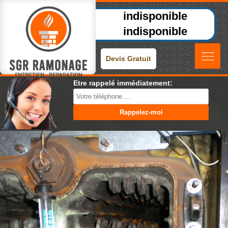
indisponible
indisponible
Devis Gratuit
Etre rappelé immédiatement: