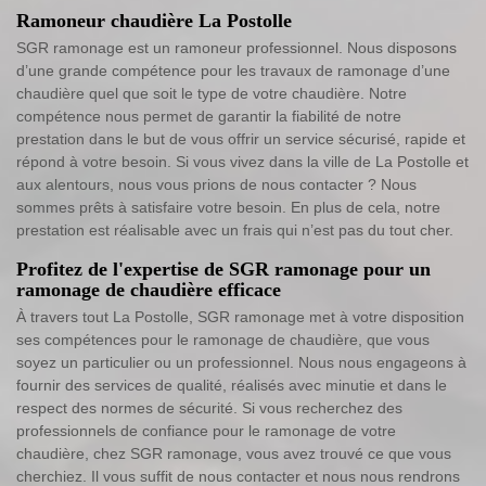
Ramoneur chaudière La Postolle
SGR ramonage est un ramoneur professionnel. Nous disposons
d’une grande compétence pour les travaux de ramonage d’une
chaudière quel que soit le type de votre chaudière. Notre
compétence nous permet de garantir la fiabilité de notre
prestation dans le but de vous offrir un service sécurisé, rapide et
répond à votre besoin. Si vous vivez dans la ville de La Postolle et
aux alentours, nous vous prions de nous contacter ? Nous
sommes prêts à satisfaire votre besoin. En plus de cela, notre
prestation est réalisable avec un frais qui n’est pas du tout cher.
Profitez de l'expertise de SGR ramonage pour un
ramonage de chaudière efficace
À travers tout La Postolle, SGR ramonage met à votre disposition
ses compétences pour le ramonage de chaudière, que vous
soyez un particulier ou un professionnel. Nous nous engageons à
fournir des services de qualité, réalisés avec minutie et dans le
respect des normes de sécurité. Si vous recherchez des
professionnels de confiance pour le ramonage de votre
chaudière, chez SGR ramonage, vous avez trouvé ce que vous
cherchiez. Il vous suffit de nous contacter et nous nous rendrons