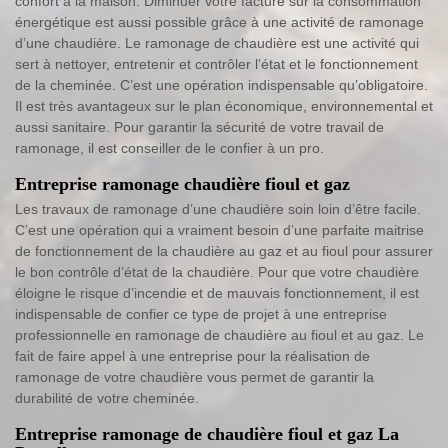
confort à la maison. Diminuer votre facture sur la consommation
énergétique est aussi possible grâce à une activité de ramonage
d’une chaudière. Le ramonage de chaudière est une activité qui
sert à nettoyer, entretenir et contrôler l’état et le fonctionnement
de la cheminée. C’est une opération indispensable qu’obligatoire.
Il est très avantageux sur le plan économique, environnemental et
aussi sanitaire. Pour garantir la sécurité de votre travail de
ramonage, il est conseiller de le confier à un pro.
Entreprise ramonage chaudière fioul et gaz
Les travaux de ramonage d’une chaudière soin loin d’être facile.
C’est une opération qui a vraiment besoin d’une parfaite maitrise
de fonctionnement de la chaudière au gaz et au fioul pour assurer
le bon contrôle d’état de la chaudière. Pour que votre chaudière
éloigne le risque d’incendie et de mauvais fonctionnement, il est
indispensable de confier ce type de projet à une entreprise
professionnelle en ramonage de chaudière au fioul et au gaz. Le
fait de faire appel à une entreprise pour la réalisation de
ramonage de votre chaudière vous permet de garantir la
durabilité de votre cheminée.
Entreprise ramonage de chaudière fioul et gaz La