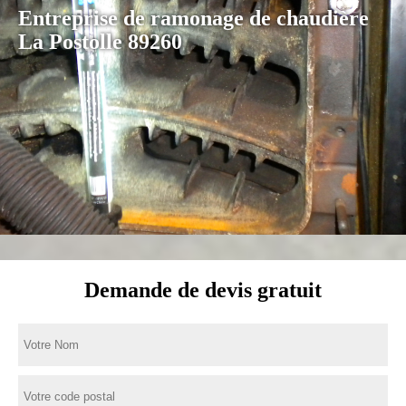
Entreprise de ramonage de chaudière
La Postolle 89260
Demande de devis gratuit