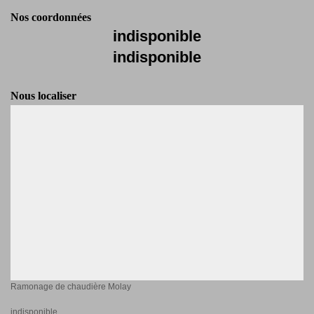
Nos coordonnées
indisponible
indisponible
Nous localiser
Ramonage de chaudière Molay
indisponible