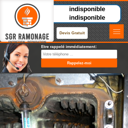
indisponible
indisponible
Devis Gratuit
Etre rappelé immédiatement: