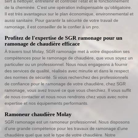
sert à nettoyer, entretenir et contrôler l’état et le fonctionnement
de la cheminée. C’est une opération indispensable qu’obligatoire.
Il est très avantageux sur le plan économique, environnemental et
aussi sanitaire. Pour garantir la sécurité de votre travail de
ramonage, il est conseiller de le confier à un pro.
Profitez de l'expertise de SGR ramonage pour un
ramonage de chaudière efficace
À travers tout Molay, SGR ramonage met à votre disposition ses
compétences pour le ramonage de chaudière, que vous soyez un
particulier ou un professionnel. Nous nous engageons à fournir
des services de qualité, réalisés avec minutie et dans le respect
des normes de sécurité. Si vous recherchez des professionnels
de confiance pour le ramonage de votre chaudière, chez SGR
ramonage, vous avez trouvé ce que vous cherchiez. Il vous suffit
de nous contacter et nous nous rendrons chez vous avec notre
expertise et nos équipements performants.
Ramoneur chaudière Molay
SGR ramonage est un ramoneur professionnel. Nous disposons
d’une grande compétence pour les travaux de ramonage d’une
chaudière quel que soit le type de votre chaudière. Notre