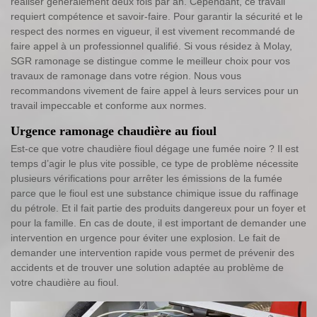
réaliser généralement deux fois par an. Cependant, ce travail
requiert compétence et savoir-faire. Pour garantir la sécurité et le
respect des normes en vigueur, il est vivement recommandé de
faire appel à un professionnel qualifié. Si vous résidez à Molay,
SGR ramonage se distingue comme le meilleur choix pour vos
travaux de ramonage dans votre région. Nous vous
recommandons vivement de faire appel à leurs services pour un
travail impeccable et conforme aux normes.
Urgence ramonage chaudière au fioul
Est-ce que votre chaudière fioul dégage une fumée noire ? Il est
temps d’agir le plus vite possible, ce type de problème nécessite
plusieurs vérifications pour arrêter les émissions de la fumée
parce que le fioul est une substance chimique issue du raffinage
du pétrole. Et il fait partie des produits dangereux pour un foyer et
pour la famille. En cas de doute, il est important de demander une
intervention en urgence pour éviter une explosion. Le fait de
demander une intervention rapide vous permet de prévenir des
accidents et de trouver une solution adaptée au problème de
votre chaudière au fioul.