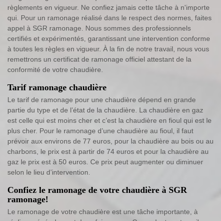
règlements en vigueur. Ne confiez jamais cette tâche à n'importe
qui. Pour un ramonage réalisé dans le respect des normes, faites
appel à SGR ramonage. Nous sommes des professionnels
certifiés et expérimentés, garantissant une intervention conforme
à toutes les règles en vigueur. À la fin de notre travail, nous vous
remettrons un certificat de ramonage officiel attestant de la
conformité de votre chaudière.
Tarif ramonage chaudière
Le tarif de ramonage pour une chaudière dépend en grande
partie du type et de l’état de la chaudière. La chaudière en gaz
est celle qui est moins cher et c’est la chaudière en fioul qui est le
plus cher. Pour le ramonage d’une chaudière au fioul, il faut
prévoir aux environs de 77 euros, pour la chaudière au bois ou au
charbons, le prix est à partir de 74 euros et pour la chaudière au
gaz le prix est à 50 euros. Ce prix peut augmenter ou diminuer
selon le lieu d’intervention.
Confiez le ramonage de votre chaudière à SGR
ramonage!
Le ramonage de votre chaudière est une tâche importante, à