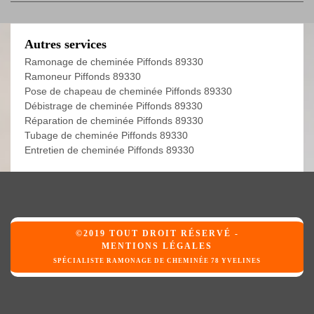
Autres services
Ramonage de cheminée Piffonds 89330
Ramoneur Piffonds 89330
Pose de chapeau de cheminée Piffonds 89330
Débistrage de cheminée Piffonds 89330
Réparation de cheminée Piffonds 89330
Tubage de cheminée Piffonds 89330
Entretien de cheminée Piffonds 89330
©2019 TOUT DROIT RÉSERVÉ -
MENTIONS LÉGALES
SPÉCIALISTE RAMONAGE DE CHEMINÉE 78 YVELINES