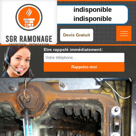
indisponible
indisponible
Devis Gratuit
Etre rappelé immédiatement: