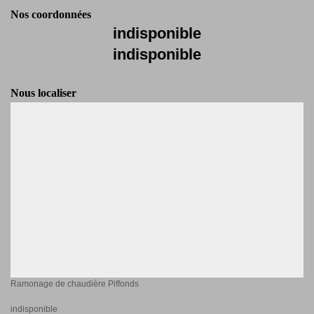
Nos coordonnées
indisponible
indisponible
Nous localiser
Ramonage de chaudière Piffonds
indisponible