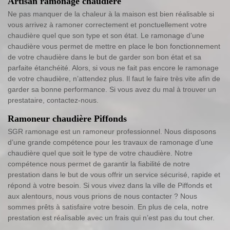
Artisan ramonage chaudière
Ne pas manquer de la chaleur à la maison est bien réalisable si
vous arrivez à ramoner correctement et ponctuellement votre
chaudière quel que son type et son état. Le ramonage d’une
chaudière vous permet de mettre en place le bon fonctionnement
de votre chaudière dans le but de garder son bon état et sa
parfaite étanchéité. Alors, si vous ne fait pas encore le ramonage
de votre chaudière, n’attendez plus. Il faut le faire très vite afin de
garder sa bonne performance. Si vous avez du mal à trouver un
prestataire, contactez-nous.
Ramoneur chaudière Piffonds
SGR ramonage est un ramoneur professionnel. Nous disposons
d’une grande compétence pour les travaux de ramonage d’une
chaudière quel que soit le type de votre chaudière. Notre
compétence nous permet de garantir la fiabilité de notre
prestation dans le but de vous offrir un service sécurisé, rapide et
répond à votre besoin. Si vous vivez dans la ville de Piffonds et
aux alentours, nous vous prions de nous contacter ? Nous
sommes prêts à satisfaire votre besoin. En plus de cela, notre
prestation est réalisable avec un frais qui n’est pas du tout cher.