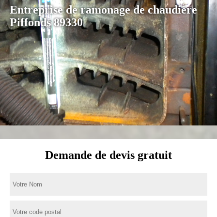
Entreprise de ramonage de chaudière
Piffonds 89330
Demande de devis gratuit