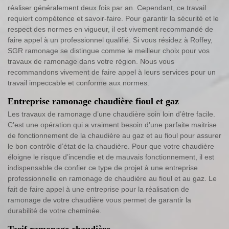
réaliser généralement deux fois par an. Cependant, ce travail
requiert compétence et savoir-faire. Pour garantir la sécurité et le
respect des normes en vigueur, il est vivement recommandé de
faire appel à un professionnel qualifié. Si vous résidez à Roffey,
SGR ramonage se distingue comme le meilleur choix pour vos
travaux de ramonage dans votre région. Nous vous
recommandons vivement de faire appel à leurs services pour un
travail impeccable et conforme aux normes.
Entreprise ramonage chaudière fioul et gaz
Les travaux de ramonage d’une chaudière soin loin d’être facile.
C’est une opération qui a vraiment besoin d’une parfaite maitrise
de fonctionnement de la chaudière au gaz et au fioul pour assurer
le bon contrôle d’état de la chaudière. Pour que votre chaudière
éloigne le risque d’incendie et de mauvais fonctionnement, il est
indispensable de confier ce type de projet à une entreprise
professionnelle en ramonage de chaudière au fioul et au gaz. Le
fait de faire appel à une entreprise pour la réalisation de
ramonage de votre chaudière vous permet de garantir la
durabilité de votre cheminée.
Tarif ramonage chaudière