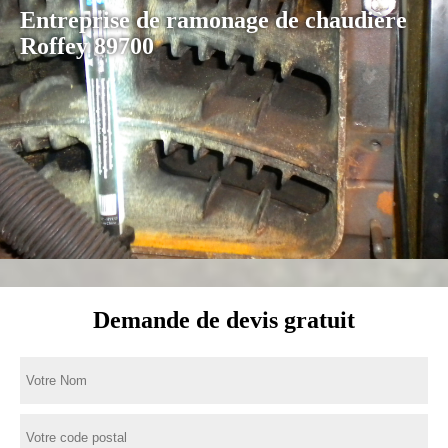
Entreprise de ramonage de chaudière
Roffey 89700
Demande de devis gratuit