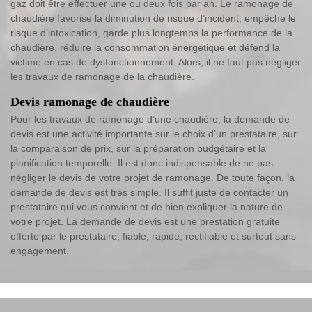
gaz doit être effectuer une ou deux fois par an. Le ramonage de
chaudière favorise la diminution de risque d’incident, empêche le
risque d’intoxication, garde plus longtemps la performance de la
chaudière, réduire la consommation énergétique et défend la
victime en cas de dysfonctionnement. Alors, il ne faut pas négliger
les travaux de ramonage de la chaudière.
Devis ramonage de chaudière
Pour les travaux de ramonage d’une chaudière, la demande de
devis est une activité importante sur le choix d’un prestataire, sur
la comparaison de prix, sur la préparation budgétaire et la
planification temporelle. Il est donc indispensable de ne pas
négliger le devis de votre projet de ramonage. De toute façon, la
demande de devis est très simple. Il suffit juste de contacter un
prestataire qui vous convient et de bien expliquer la nature de
votre projet. La demande de devis est une prestation gratuite
offerte par le prestataire, fiable, rapide, rectifiable et surtout sans
engagement.