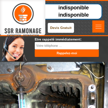
indisponible
indisponible
Devis Gratuit
Etre rappelé immédiatement: