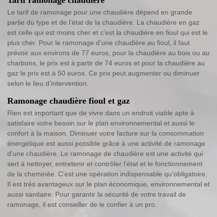
Le tarif de ramonage pour une chaudière dépend en grande
partie du type et de l’état de la chaudière. La chaudière en gaz
est celle qui est moins cher et c’est la chaudière en fioul qui est le
plus cher. Pour le ramonage d’une chaudière au fioul, il faut
prévoir aux environs de 77 euros, pour la chaudière au bois ou au
charbons, le prix est à partir de 74 euros et pour la chaudière au
gaz le prix est à 50 euros. Ce prix peut augmenter ou diminuer
selon le lieu d’intervention.
Ramonage chaudière fioul et gaz
Rien est important que de vivre dans un endroit viable apte à
satisfaire votre besoin sur le plan environnemental et aussi le
confort à la maison. Diminuer votre facture sur la consommation
énergétique est aussi possible grâce à une activité de ramonage
d’une chaudière. Le ramonage de chaudière est une activité qui
sert à nettoyer, entretenir et contrôler l’état et le fonctionnement
de la cheminée. C’est une opération indispensable qu’obligatoire.
Il est très avantageux sur le plan économique, environnemental et
aussi sanitaire. Pour garantir la sécurité de votre travail de
ramonage, il est conseiller de le confier à un pro.