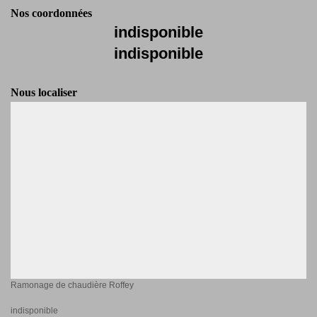
Nos coordonnées
indisponible
indisponible
Nous localiser
Ramonage de chaudière Roffey
indisponible