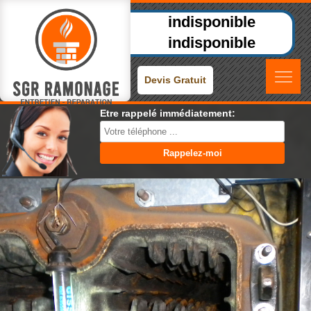
indisponible
indisponible
Devis Gratuit
Etre rappelé immédiatement: