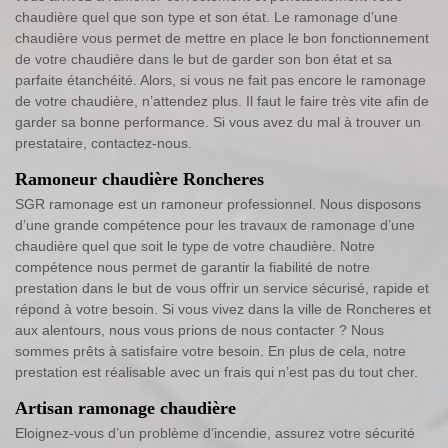
chaudière quel que son type et son état. Le ramonage d’une
chaudière vous permet de mettre en place le bon fonctionnement
de votre chaudière dans le but de garder son bon état et sa
parfaite étanchéité. Alors, si vous ne fait pas encore le ramonage
de votre chaudière, n’attendez plus. Il faut le faire très vite afin de
garder sa bonne performance. Si vous avez du mal à trouver un
prestataire, contactez-nous.
Ramoneur chaudière Roncheres
SGR ramonage est un ramoneur professionnel. Nous disposons
d’une grande compétence pour les travaux de ramonage d’une
chaudière quel que soit le type de votre chaudière. Notre
compétence nous permet de garantir la fiabilité de notre
prestation dans le but de vous offrir un service sécurisé, rapide et
répond à votre besoin. Si vous vivez dans la ville de Roncheres et
aux alentours, nous vous prions de nous contacter ? Nous
sommes prêts à satisfaire votre besoin. En plus de cela, notre
prestation est réalisable avec un frais qui n’est pas du tout cher.
Artisan ramonage chaudière
Eloignez-vous d’un problème d’incendie, assurez votre sécurité