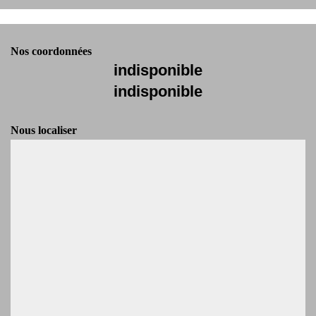
Nos coordonnées
indisponible
indisponible
Nous localiser