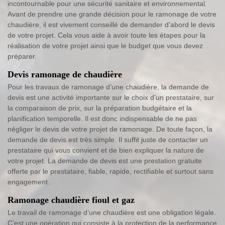
incontournable pour une sécurité sanitaire et environnemental.
Avant de prendre une grande décision pour le ramonage de votre
chaudière, il est vivement conseillé de demander d’abord le devis
de votre projet. Cela vous aide à avoir toute les étapes pour la
réalisation de votre projet ainsi que le budget que vous devez
préparer.
Devis ramonage de chaudière
Pour les travaux de ramonage d’une chaudière, la demande de
devis est une activité importante sur le choix d’un prestataire, sur
la comparaison de prix, sur la préparation budgétaire et la
planification temporelle. Il est donc indispensable de ne pas
négliger le devis de votre projet de ramonage. De toute façon, la
demande de devis est très simple. Il suffit juste de contacter un
prestataire qui vous convient et de bien expliquer la nature de
votre projet. La demande de devis est une prestation gratuite
offerte par le prestataire, fiable, rapide, rectifiable et surtout sans
engagement.
Ramonage chaudière fioul et gaz
Le travail de ramonage d’une chaudière est une obligation légale.
C’est une opération qui consiste à la protection de la performance