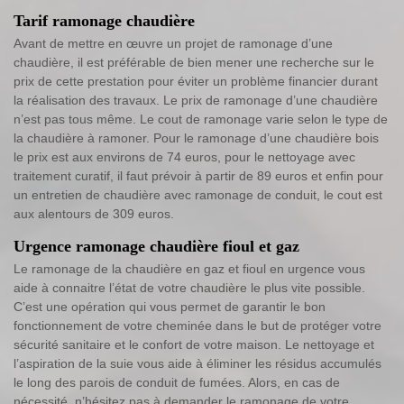
Tarif ramonage chaudière
Avant de mettre en œuvre un projet de ramonage d’une
chaudière, il est préférable de bien mener une recherche sur le
prix de cette prestation pour éviter un problème financier durant
la réalisation des travaux. Le prix de ramonage d’une chaudière
n’est pas tous même. Le cout de ramonage varie selon le type de
la chaudière à ramoner. Pour le ramonage d’une chaudière bois
le prix est aux environs de 74 euros, pour le nettoyage avec
traitement curatif, il faut prévoir à partir de 89 euros et enfin pour
un entretien de chaudière avec ramonage de conduit, le cout est
aux alentours de 309 euros.
Urgence ramonage chaudière fioul et gaz
Le ramonage de la chaudière en gaz et fioul en urgence vous
aide à connaitre l’état de votre chaudière le plus vite possible.
C’est une opération qui vous permet de garantir le bon
fonctionnement de votre cheminée dans le but de protéger votre
sécurité sanitaire et le confort de votre maison. Le nettoyage et
l’aspiration de la suie vous aide à éliminer les résidus accumulés
le long des parois de conduit de fumées. Alors, en cas de
nécessité, n’hésitez pas à demander le ramonage de votre