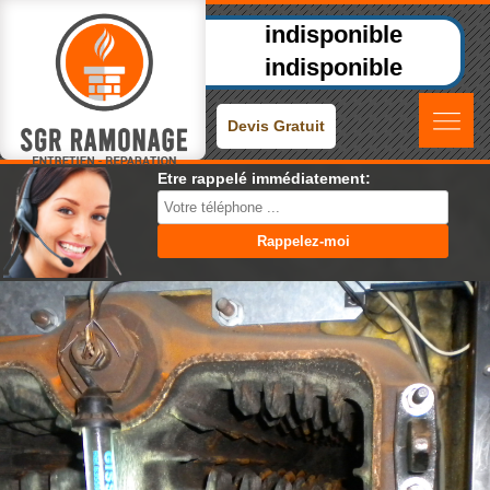
indisponible
indisponible
Devis Gratuit
Etre rappelé immédiatement: