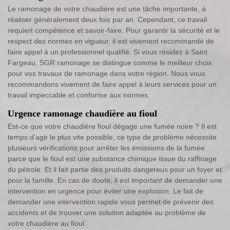
Le ramonage de votre chaudière est une tâche importante, à
réaliser généralement deux fois par an. Cependant, ce travail
requiert compétence et savoir-faire. Pour garantir la sécurité et le
respect des normes en vigueur, il est vivement recommandé de
faire appel à un professionnel qualifié. Si vous résidez à Saint
Fargeau, SGR ramonage se distingue comme le meilleur choix
pour vos travaux de ramonage dans votre région. Nous vous
recommandons vivement de faire appel à leurs services pour un
travail impeccable et conforme aux normes.
Urgence ramonage chaudière au fioul
Est-ce que votre chaudière fioul dégage une fumée noire ? Il est
temps d’agir le plus vite possible, ce type de problème nécessite
plusieurs vérifications pour arrêter les émissions de la fumée
parce que le fioul est une substance chimique issue du raffinage
du pétrole. Et il fait partie des produits dangereux pour un foyer et
pour la famille. En cas de doute, il est important de demander une
intervention en urgence pour éviter une explosion. Le fait de
demander une intervention rapide vous permet de prévenir des
accidents et de trouver une solution adaptée au problème de
votre chaudière au fioul.