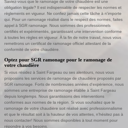
Saviez-vous que le ramonage de votre chaudière est une
obligation légale? Il est indispensable de respecter les normes et
règlements en vigueur. Ne confiez jamais cette tâche à n'importe
qui. Pour un ramonage réalisé dans le respect des normes, faites
appel à SGR ramonage. Nous sommes des professionnels
certifiés et expérimentés, garantissant une intervention conforme
à toutes les règles en vigueur. À la fin de notre travail, nous vous
remettrons un certificat de ramonage officiel attestant de la
conformité de votre chaudière.
Optez pour SGR ramonage pour le ramonage de
votre chaudière
Si vous résidez à Saint Fargeau ou ses alentours, nous vous
proposons les services de ramonage de chaudière proposés par
SGR ramonage. Forts de nombreuses années d'expérience, nous
sommes une entreprise de ramonage établie à Saint Fargeau
depuis longtemps. Nous garantissons des interventions
conformes aux normes de la région. Si vous souhaitez que le
ramonage de votre chaudière soit réalisé avec professionnalisme
et que le résultat soit à la hauteur de vos attentes, n'hésitez pas à
nous contacter! Nous sommes disponibles à tout moment pour
répondre à vos besoins.