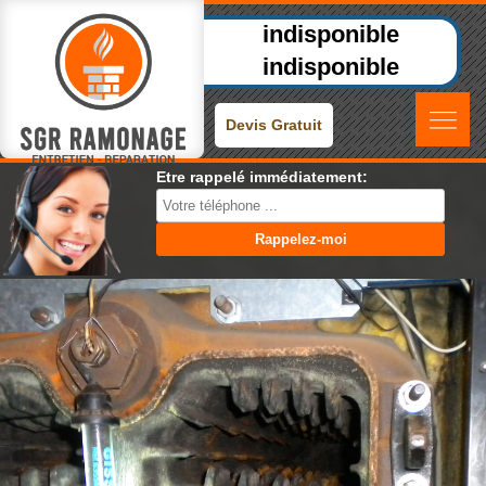
indisponible
indisponible
Devis Gratuit
Etre rappelé immédiatement: