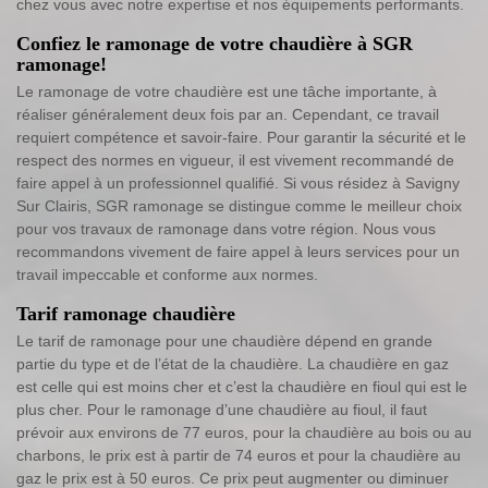
chez vous avec notre expertise et nos équipements performants.
Confiez le ramonage de votre chaudière à SGR
ramonage!
Le ramonage de votre chaudière est une tâche importante, à
réaliser généralement deux fois par an. Cependant, ce travail
requiert compétence et savoir-faire. Pour garantir la sécurité et le
respect des normes en vigueur, il est vivement recommandé de
faire appel à un professionnel qualifié. Si vous résidez à Savigny
Sur Clairis, SGR ramonage se distingue comme le meilleur choix
pour vos travaux de ramonage dans votre région. Nous vous
recommandons vivement de faire appel à leurs services pour un
travail impeccable et conforme aux normes.
Tarif ramonage chaudière
Le tarif de ramonage pour une chaudière dépend en grande
partie du type et de l’état de la chaudière. La chaudière en gaz
est celle qui est moins cher et c’est la chaudière en fioul qui est le
plus cher. Pour le ramonage d’une chaudière au fioul, il faut
prévoir aux environs de 77 euros, pour la chaudière au bois ou au
charbons, le prix est à partir de 74 euros et pour la chaudière au
gaz le prix est à 50 euros. Ce prix peut augmenter ou diminuer