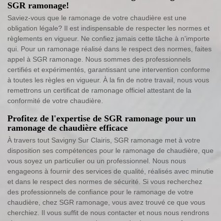
SGR ramonage!
Saviez-vous que le ramonage de votre chaudière est une
obligation légale? Il est indispensable de respecter les normes et
règlements en vigueur. Ne confiez jamais cette tâche à n'importe
qui. Pour un ramonage réalisé dans le respect des normes, faites
appel à SGR ramonage. Nous sommes des professionnels
certifiés et expérimentés, garantissant une intervention conforme
à toutes les règles en vigueur. À la fin de notre travail, nous vous
remettrons un certificat de ramonage officiel attestant de la
conformité de votre chaudière.
Profitez de l'expertise de SGR ramonage pour un
ramonage de chaudière efficace
À travers tout Savigny Sur Clairis, SGR ramonage met à votre
disposition ses compétences pour le ramonage de chaudière, que
vous soyez un particulier ou un professionnel. Nous nous
engageons à fournir des services de qualité, réalisés avec minutie
et dans le respect des normes de sécurité. Si vous recherchez
des professionnels de confiance pour le ramonage de votre
chaudière, chez SGR ramonage, vous avez trouvé ce que vous
cherchiez. Il vous suffit de nous contacter et nous nous rendrons