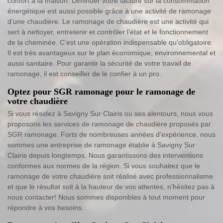
confort à la maison. Diminuer votre facture sur la consommation
énergétique est aussi possible grâce à une activité de ramonage
d’une chaudière. Le ramonage de chaudière est une activité qui
sert à nettoyer, entretenir et contrôler l’état et le fonctionnement
de la cheminée. C’est une opération indispensable qu’obligatoire.
Il est très avantageux sur le plan économique, environnemental et
aussi sanitaire. Pour garantir la sécurité de votre travail de
ramonage, il est conseiller de le confier à un pro.
Optez pour SGR ramonage pour le ramonage de
votre chaudière
Si vous résidez à Savigny Sur Clairis ou ses alentours, nous vous
proposons les services de ramonage de chaudière proposés par
SGR ramonage. Forts de nombreuses années d'expérience, nous
sommes une entreprise de ramonage établie à Savigny Sur
Clairis depuis longtemps. Nous garantissons des interventions
conformes aux normes de la région. Si vous souhaitez que le
ramonage de votre chaudière soit réalisé avec professionnalisme
et que le résultat soit à la hauteur de vos attentes, n'hésitez pas à
nous contacter! Nous sommes disponibles à tout moment pour
répondre à vos besoins.