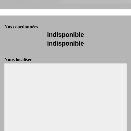
Nos coordonnées
indisponible
indisponible
Nous localiser