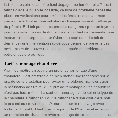
Est-ce que votre chaudière fioul dégage une fumée noire ? Il est
temps d’agir le plus vite possible, ce type de problème nécessite
plusieurs vérifications pour arrêter les émissions de la fumée
parce que le fioul est une substance chimique issue du raffinage
du pétrole. Et il fait partie des produits dangereux pour un foyer et
pour la famille. En cas de doute, il est important de demander une
intervention en urgence pour éviter une explosion. Le fait de
demander une intervention rapide vous permet de prévenir des
accidents et de trouver une solution adaptée au problème de
votre chaudière au fioul.
Tarif ramonage chaudière
Avant de mettre en œuvre un projet de ramonage d’une
chaudière, il est préférable de bien mener une recherche sur le
prix de cette prestation pour éviter un problème financier durant
la réalisation des travaux. Le prix de ramonage d’une chaudière
n’est pas tous même. Le cout de ramonage varie selon le type de
la chaudière à ramoner. Pour le ramonage d’une chaudière bois
le prix est aux environs de 74 euros, pour le nettoyage avec
traitement curatif, il faut prévoir à partir de 89 euros et enfin pour
un entretien de chaudière avec ramonage de conduit, le cout est