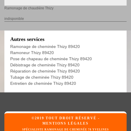
Ramonage de chaudière Thizy
indisponible
Autres services
Ramonage de cheminée Thizy 89420
Ramoneur Thizy 89420
Pose de chapeau de cheminée Thizy 89420
Débistrage de cheminée Thizy 89420
Réparation de cheminée Thizy 89420
Tubage de cheminée Thizy 89420
Entretien de cheminée Thizy 89420
©2019 TOUT DROIT RÉSERVÉ -
MENTIONS LÉGALES
SPÉCIALISTE RAMONAGE DE CHEMINÉE 78 YVELINES