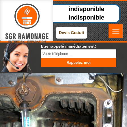
indisponible
indisponible
Devis Gratuit
Etre rappelé immédiatement: