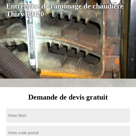
Entreprise de ramonage de chaudière
Thizy 89420
Demande de devis gratuit