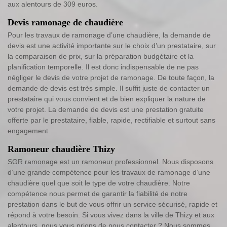
aux alentours de 309 euros.
Devis ramonage de chaudière
Pour les travaux de ramonage d’une chaudière, la demande de
devis est une activité importante sur le choix d’un prestataire, sur
la comparaison de prix, sur la préparation budgétaire et la
planification temporelle. Il est donc indispensable de ne pas
négliger le devis de votre projet de ramonage. De toute façon, la
demande de devis est très simple. Il suffit juste de contacter un
prestataire qui vous convient et de bien expliquer la nature de
votre projet. La demande de devis est une prestation gratuite
offerte par le prestataire, fiable, rapide, rectifiable et surtout sans
engagement.
Ramoneur chaudière Thizy
SGR ramonage est un ramoneur professionnel. Nous disposons
d’une grande compétence pour les travaux de ramonage d’une
chaudière quel que soit le type de votre chaudière. Notre
compétence nous permet de garantir la fiabilité de notre
prestation dans le but de vous offrir un service sécurisé, rapide et
répond à votre besoin. Si vous vivez dans la ville de Thizy et aux
alentours, nous vous prions de nous contacter ? Nous sommes