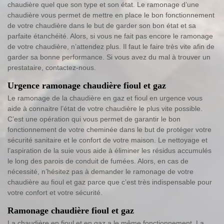
chaudière quel que son type et son état. Le ramonage d’une
chaudière vous permet de mettre en place le bon fonctionnement
de votre chaudière dans le but de garder son bon état et sa
parfaite étanchéité. Alors, si vous ne fait pas encore le ramonage
de votre chaudière, n’attendez plus. Il faut le faire très vite afin de
garder sa bonne performance. Si vous avez du mal à trouver un
prestataire, contactez-nous.
Urgence ramonage chaudière fioul et gaz
Le ramonage de la chaudière en gaz et fioul en urgence vous
aide à connaitre l’état de votre chaudière le plus vite possible.
C’est une opération qui vous permet de garantir le bon
fonctionnement de votre cheminée dans le but de protéger votre
sécurité sanitaire et le confort de votre maison. Le nettoyage et
l’aspiration de la suie vous aide à éliminer les résidus accumulés
le long des parois de conduit de fumées. Alors, en cas de
nécessité, n’hésitez pas à demander le ramonage de votre
chaudière au fioul et gaz parce que c’est très indispensable pour
votre confort et votre sécurité.
Ramonage chaudière fioul et gaz
La chaudière en fioul et en gaz a le même fonctionnement. La