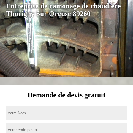
Entreprise de ramonage de chaudière
Thorigny Sur Oreuse 89260
Demande de devis gratuit