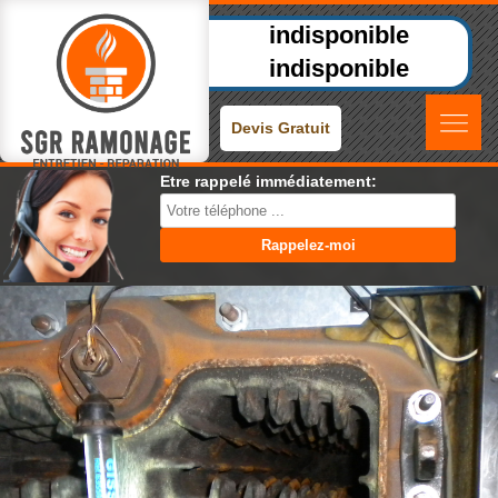
indisponible
indisponible
Devis Gratuit
Etre rappelé immédiatement: