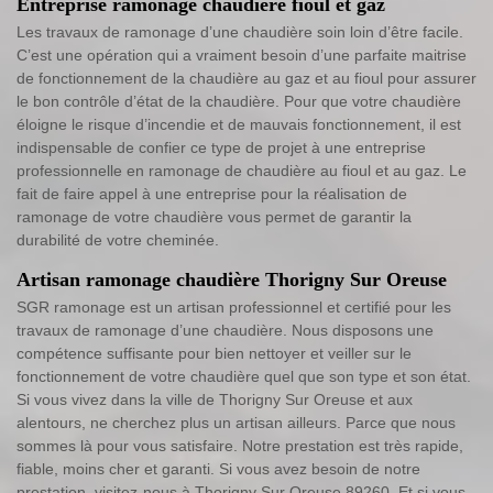
Entreprise ramonage chaudière fioul et gaz
Les travaux de ramonage d’une chaudière soin loin d’être facile.
C’est une opération qui a vraiment besoin d’une parfaite maitrise
de fonctionnement de la chaudière au gaz et au fioul pour assurer
le bon contrôle d’état de la chaudière. Pour que votre chaudière
éloigne le risque d’incendie et de mauvais fonctionnement, il est
indispensable de confier ce type de projet à une entreprise
professionnelle en ramonage de chaudière au fioul et au gaz. Le
fait de faire appel à une entreprise pour la réalisation de
ramonage de votre chaudière vous permet de garantir la
durabilité de votre cheminée.
Artisan ramonage chaudière Thorigny Sur Oreuse
SGR ramonage est un artisan professionnel et certifié pour les
travaux de ramonage d’une chaudière. Nous disposons une
compétence suffisante pour bien nettoyer et veiller sur le
fonctionnement de votre chaudière quel que son type et son état.
Si vous vivez dans la ville de Thorigny Sur Oreuse et aux
alentours, ne cherchez plus un artisan ailleurs. Parce que nous
sommes là pour vous satisfaire. Notre prestation est très rapide,
fiable, moins cher et garanti. Si vous avez besoin de notre
prestation, visitez-nous à Thorigny Sur Oreuse 89260. Et si vous