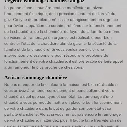
Urgence ramonage chaudière au gaz
La panne d’une chaudière peut se manifester au niveau
branchement électrique, de la pression d’eau, et de l’arrivé du
gaz. Ce type de problème nécessite un agissement en urgence
pour éviter l’apparition de certain problème sur le fonctionnement
de la chaudière, de la cheminée, du foyer, de la famille ou même
de voisin. Un ramonage en urgence est réalisable pour bien
contrôler l’état de la chaudière afin de garantir la sécurité de la
famille et de la chaudière. Si vous voulez bénéficier une
intervention professionnelle pour résoudre le problème de
fonctionnement de votre chaudière, il est préférable de faire appel
à un ramoneur le plus proche de chez vous.
Artisan ramonage chaudière
Ne pas manquer de la chaleur à la maison est bien réalisable si
vous arrivez à ramoner correctement et ponctuellement votre
chaudière quel que son type et son état. Le ramonage d’une
chaudière vous permet de mettre en place le bon fonctionnement
de votre chaudière dans le but de garder son bon état et sa
parfaite étanchéité. Alors, si vous ne fait pas encore le ramonage
de votre chaudière, n’attendez plus. Il faut le faire très vite afin de
garder sa bonne performance. Si vous avez du mal à trouver un