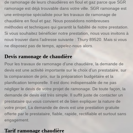
de ramonage de leurs chaudières en fioul et gaz parce que SGR
ramonage est déjà trouvable dans votre ville. SGR ramonage est
une entreprise spécialiste pour les travaux de ramonage de
chaudière en fioul et gaz. Nous possédons nombreuses
méthodes et techniques qui garantit la fiabilité de notre prestation.
Si vous souhaitez bénéficier notre prestation, nous vous invitons à
nous trouver dans l’adresse suivante : Thury 89520. Mais si vous
ne disposez pas de temps, appelez-nous alors.
Devis ramonage de chaudière
Pour les travaux de ramonage d’une chaudière, la demande de
devis est une activité importante sur le choix d’un prestataire, sur
la comparaison de prix, sur la préparation budgétaire et la
planification temporelle. Il est donc indispensable de ne pas
négliger le devis de votre projet de ramonage. De toute façon, la
demande de devis est très simple. Il suffit juste de contacter un
prestataire qui vous convient et de bien expliquer la nature de
votre projet. La demande de devis est une prestation gratuite
offerte par le prestataire, fiable, rapide, rectifiable et surtout sans
engagement.
Tarif ramonage chaudière