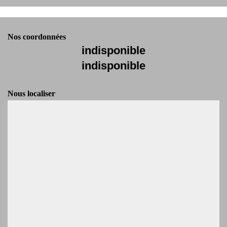
Nos coordonnées
indisponible
indisponible
Nous localiser