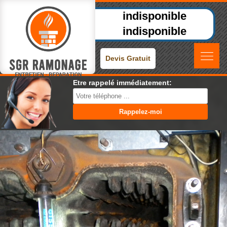
indisponible
indisponible
Devis Gratuit
Etre rappelé immédiatement: