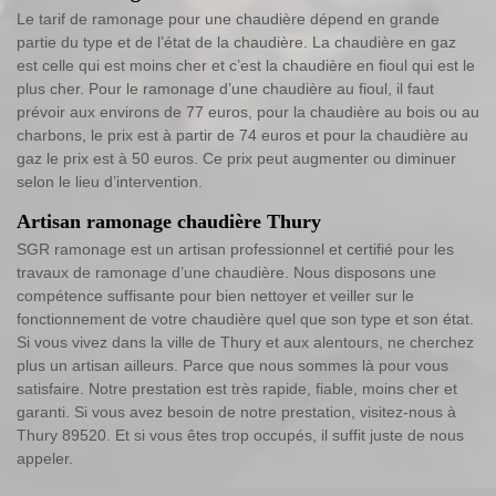
Le tarif de ramonage pour une chaudière dépend en grande
partie du type et de l’état de la chaudière. La chaudière en gaz
est celle qui est moins cher et c’est la chaudière en fioul qui est le
plus cher. Pour le ramonage d’une chaudière au fioul, il faut
prévoir aux environs de 77 euros, pour la chaudière au bois ou au
charbons, le prix est à partir de 74 euros et pour la chaudière au
gaz le prix est à 50 euros. Ce prix peut augmenter ou diminuer
selon le lieu d’intervention.
Artisan ramonage chaudière Thury
SGR ramonage est un artisan professionnel et certifié pour les
travaux de ramonage d’une chaudière. Nous disposons une
compétence suffisante pour bien nettoyer et veiller sur le
fonctionnement de votre chaudière quel que son type et son état.
Si vous vivez dans la ville de Thury et aux alentours, ne cherchez
plus un artisan ailleurs. Parce que nous sommes là pour vous
satisfaire. Notre prestation est très rapide, fiable, moins cher et
garanti. Si vous avez besoin de notre prestation, visitez-nous à
Thury 89520. Et si vous êtes trop occupés, il suffit juste de nous
appeler.