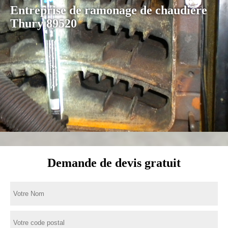
Entreprise de ramonage de chaudière
Thury 89520
Demande de devis gratuit