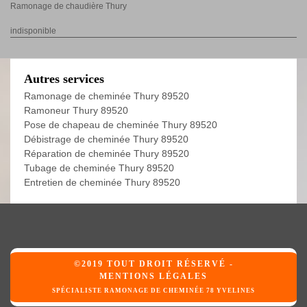
Ramonage de chaudière Thury
indisponible
Autres services
Ramonage de cheminée Thury 89520
Ramoneur Thury 89520
Pose de chapeau de cheminée Thury 89520
Débistrage de cheminée Thury 89520
Réparation de cheminée Thury 89520
Tubage de cheminée Thury 89520
Entretien de cheminée Thury 89520
©2019 TOUT DROIT RÉSERVÉ -
MENTIONS LÉGALES
SPÉCIALISTE RAMONAGE DE CHEMINÉE 78 YVELINES