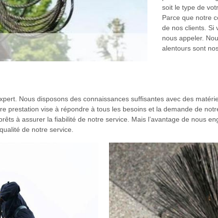
soit le type de vo
Parce que notre c
de nos clients. Si
nous appeler. Nou
alentours sont nos
ert. Nous disposons des connaissances suffisantes avec des matériels
e prestation vise à répondre à tous les besoins et la demande de notre c
s à assurer la fiabilité de notre service. Mais l’avantage de nous enga
ualité de notre service.