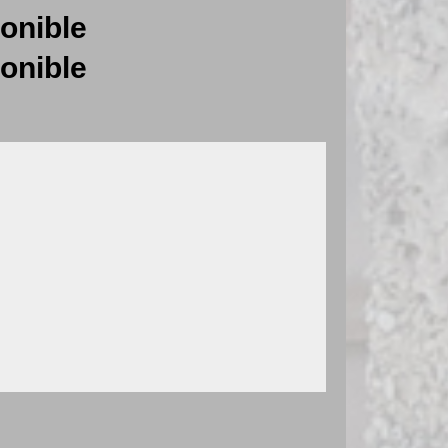
onible
onible