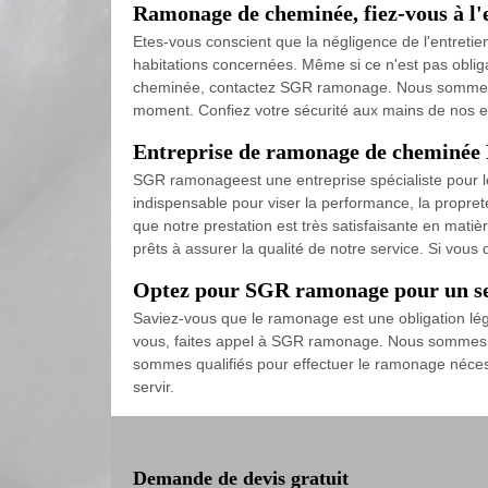
Ramonage de cheminée, fiez-vous à l
Etes-vous conscient que la négligence de l'entretie
habitations concernées. Même si ce n'est pas obligat
cheminée, contactez SGR ramonage. Nous sommes un
moment. Confiez votre sécurité aux mains de nos e
Entreprise de ramonage de cheminée
SGR ramonageest une entreprise spécialiste pour 
indispensable pour viser la performance, la propret
que notre prestation est très satisfaisante en mat
prêts à assurer la qualité de notre service. Si vous
Optez pour SGR ramonage pour un se
Saviez-vous que le ramonage est une obligation lé
vous, faites appel à SGR ramonage. Nous sommes d
sommes qualifiés pour effectuer le ramonage nécess
servir.
Demande de devis gratuit