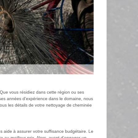
Que vous résidiez dans cette région ou ses
ses années d'expérience dans le domaine, nous
Tous les détails de votre nettoyage de cheminée
 aide à assurer votre suffisance budgétaire. Le
te au meilleur prix. Alors, avant d’engager un