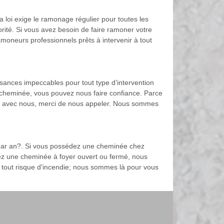
a loi exige le ramonage régulier pour toutes les
orité. Si vous avez besoin de faire ramoner votre
neurs professionnels prêts à intervenir à tout
ances impeccables pour tout type d’intervention
re cheminée, vous pouvez nous faire confiance. Parce
orer avec nous, merci de nous appeler. Nous sommes
 par an?. Si vous possédez une cheminée chez
z une cheminée à foyer ouvert ou fermé, nous
r tout risque d'incendie; nous sommes là pour vous