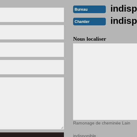
indisp
Bureau
indisp
Chantier
Nous localiser
Ramonage de cheminée Lain
indisponible