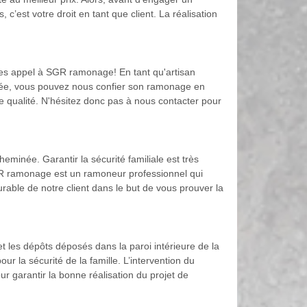
’est votre droit en tant que client. La réalisation
aites appel à SGR ramonage! En tant qu'artisan
née, vous pouvez nous confier son ramonage en
e qualité. N'hésitez donc pas à nous contacter pour
inée. Garantir la sécurité familiale est très
. SGR ramonage est un ramoneur professionnel qui
rable de notre client dans le but de vous prouver la
t les dépôts déposés dans la paroi intérieure de la
r la sécurité de la famille. L’intervention du
ur garantir la bonne réalisation du projet de