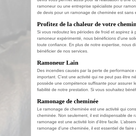
ramoneur ou une entreprise spécialiste pour ramoner 
de devis pour un ramonage de cheminée est sans e
Profitez de la chaleur de votre chem
Si vous redoutez les périodes de froid et aspirez à
ramoneur expérimenté, nous bénéficions d'une sol
toute confiance. En plus de notre expertise, nous 
bénéficier de nos services.
Ramoneur Lain
Des incendies causés par la perte de performance d
important. C’est une activité qui ne peut pas être 
possède une compétence suffisante pour assurer le b
fiabilité de notre prestation. Si vous souhaitez bén
Ramonage de cheminée
Le ramonage de cheminée est une activité qui consi
cheminée. Non seulement, il est indispensable de ram
ramonage est une activité loin d’être facile. L’abse
ramonage d’une cheminée, il est essentiel de faire 