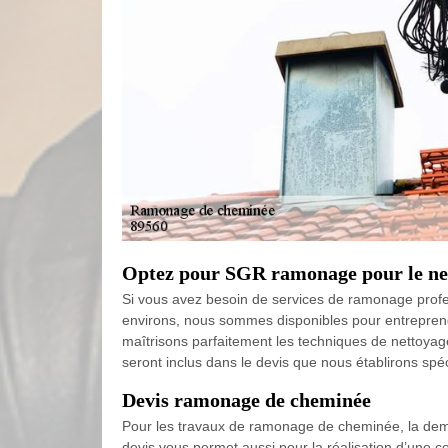
Optez pour SGR ramonage pour le ne
Si vous avez besoin de services de ramonage profe
environs, nous sommes disponibles pour entrepre
maîtrisons parfaitement les techniques de nettoyag
seront inclus dans le devis que nous établirons sp
Devis ramonage de cheminée
Pour les travaux de ramonage de cheminée, la deman
devis vous permet aussi pour la réalisation d’une co