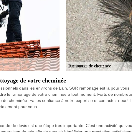
ttoyage de votre cheminée
ssionnels dans les environs de Lain, SGR ramonage est là pour vous. 
ndre le ramonage de votre cheminée à tout moment. Forts de nombreu
e de cheminée. Faites confiance à notre expertise et contactez-nous! 
écialement pour vous.
de de devis est une étape très importante. C’est une activité qui vous
mparaison de prix afin de pouvoir bénéficier une prestation satisfaisan