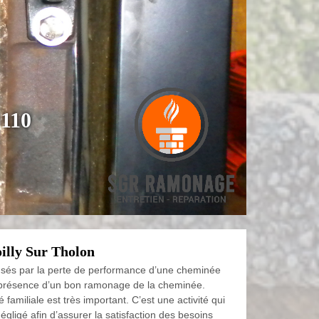
9110
lly Sur Tholon
sés par la perte de performance d’une cheminée
 présence d’un bon ramonage de la cheminée.
é familiale est très important. C’est une activité qui
égligé afin d’assurer la satisfaction des besoins