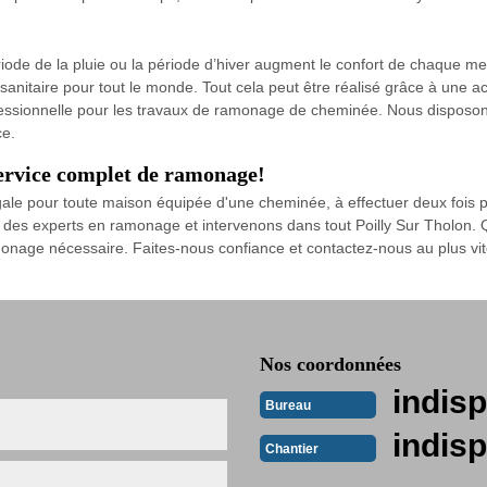
iode de la pluie ou la période d’hiver augment le confort de chaque me
anitaire pour tout le monde. Tout cela peut être réalisé grâce à une ac
essionnelle pour les travaux de ramonage de cheminée. Nous disposons 
ce.
rvice complet de ramonage!
gale pour toute maison équipée d'une cheminée, à effectuer deux fois
es experts en ramonage et intervenons dans tout Poilly Sur Tholon. 
onage nécessaire. Faites-nous confiance et contactez-nous au plus vit
Nos coordonnées
indisp
Bureau
indisp
Chantier