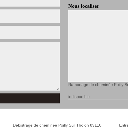
Nous localiser
Ramonage de cheminée Poilly S
indisponible
Débistrage de cheminée Poilly Sur Tholon 89110
Entr