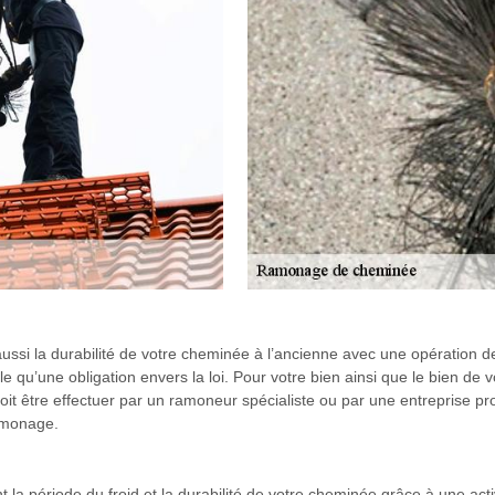
et aussi la durabilité de votre cheminée à l’ancienne avec une opératio
qu’une obligation envers la loi. Pour votre bien ainsi que le bien de v
doit être effectuer par un ramoneur spécialiste ou par une entreprise p
ramonage.
rant la période du froid et la durabilité de votre cheminée grâce à une