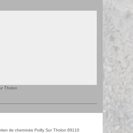
ur Tholon
etien de cheminée Poilly Sur Tholon 89110