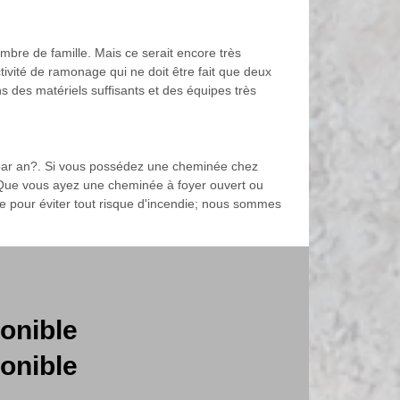
mbre de famille. Mais ce serait encore très
tivité de ramonage qui ne doit être fait que deux
des matériels suffisants et des équipes très
 par an?. Si vous possédez une cheminée chez
Que vous ayez une cheminée à foyer ouvert ou
e pour éviter tout risque d'incendie; nous sommes
onible
onible