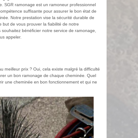
lle. SGR ramonage est un ramoneur professionnel
ompétence suffisante pour assurer le bon état de
née. Notre prestation vise la sécurité durable de
e but de vous prouver la fiabilité de notre
s souhaitez bénéficier notre service de ramonage,
us appeler.
illeur prix ? Oui, cela existe malgré la difficulté
assurer un bon ramonage de chaque cheminée. Quel
offrir une cheminée en bon fonctionnement et qui ne