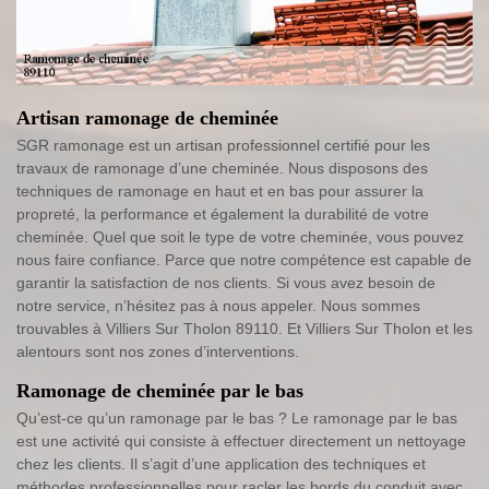
Artisan ramonage de cheminée
SGR ramonage est un artisan professionnel certifié pour les
travaux de ramonage d’une cheminée. Nous disposons des
techniques de ramonage en haut et en bas pour assurer la
propreté, la performance et également la durabilité de votre
cheminée. Quel que soit le type de votre cheminée, vous pouvez
nous faire confiance. Parce que notre compétence est capable de
garantir la satisfaction de nos clients. Si vous avez besoin de
notre service, n’hésitez pas à nous appeler. Nous sommes
trouvables à Villiers Sur Tholon 89110. Et Villiers Sur Tholon et les
alentours sont nos zones d’interventions.
Ramonage de cheminée par le bas
Qu’est-ce qu’un ramonage par le bas ? Le ramonage par le bas
est une activité qui consiste à effectuer directement un nettoyage
chez les clients. Il s’agit d’une application des techniques et
méthodes professionnelles pour racler les bords du conduit avec