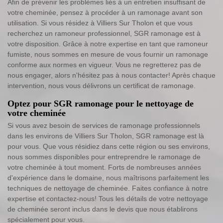
Afin de prévenir les problèmes liés à un entretien insuffisant de
votre cheminée, pensez à procéder à un ramonage avant son
utilisation. Si vous résidez à Villiers Sur Tholon et que vous
recherchez un ramoneur professionnel, SGR ramonage est à
votre disposition. Grâce à notre expertise en tant que ramoneur
fumiste, nous sommes en mesure de vous fournir un ramonage
conforme aux normes en vigueur. Vous ne regretterez pas de
nous engager, alors n'hésitez pas à nous contacter! Après chaque
intervention, nous vous délivrons un certificat de ramonage.
Optez pour SGR ramonage pour le nettoyage de
votre cheminée
Si vous avez besoin de services de ramonage professionnels
dans les environs de Villiers Sur Tholon, SGR ramonage est là
pour vous. Que vous résidiez dans cette région ou ses environs,
nous sommes disponibles pour entreprendre le ramonage de
votre cheminée à tout moment. Forts de nombreuses années
d'expérience dans le domaine, nous maîtrisons parfaitement les
techniques de nettoyage de cheminée. Faites confiance à notre
expertise et contactez-nous! Tous les détails de votre nettoyage
de cheminée seront inclus dans le devis que nous établirons
spécialement pour vous.