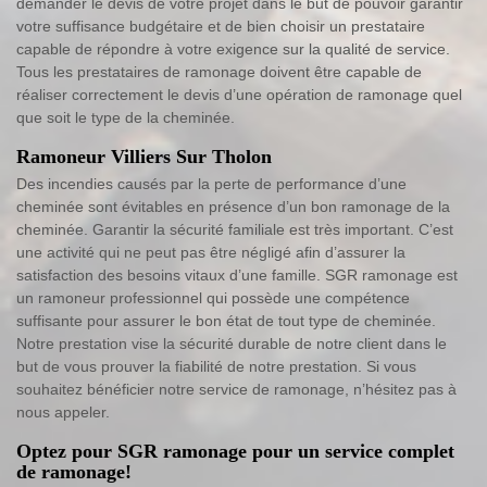
demander le devis de votre projet dans le but de pouvoir garantir
votre suffisance budgétaire et de bien choisir un prestataire
capable de répondre à votre exigence sur la qualité de service.
Tous les prestataires de ramonage doivent être capable de
réaliser correctement le devis d’une opération de ramonage quel
que soit le type de la cheminée.
Ramoneur Villiers Sur Tholon
Des incendies causés par la perte de performance d’une
cheminée sont évitables en présence d’un bon ramonage de la
cheminée. Garantir la sécurité familiale est très important. C’est
une activité qui ne peut pas être négligé afin d’assurer la
satisfaction des besoins vitaux d’une famille. SGR ramonage est
un ramoneur professionnel qui possède une compétence
suffisante pour assurer le bon état de tout type de cheminée.
Notre prestation vise la sécurité durable de notre client dans le
but de vous prouver la fiabilité de notre prestation. Si vous
souhaitez bénéficier notre service de ramonage, n’hésitez pas à
nous appeler.
Optez pour SGR ramonage pour un service complet
de ramonage!