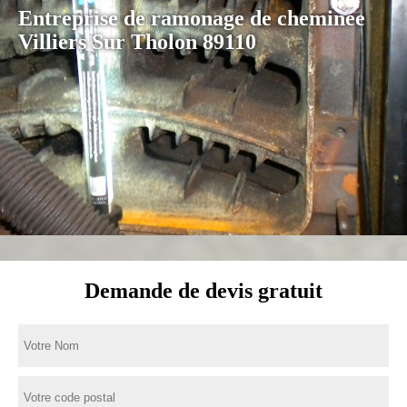
Entreprise de ramonage de cheminée
Villiers Sur Tholon 89110
Demande de devis gratuit