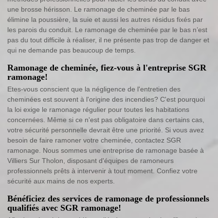
une brosse hérisson. Le ramonage de cheminée par le bas
élimine la poussière, la suie et aussi les autres résidus fixés par
les parois du conduit. Le ramonage de cheminée par le bas n’est
pas du tout difficile à réaliser, il ne présente pas trop de danger et
qui ne demande pas beaucoup de temps.
Ramonage de cheminée, fiez-vous à l'entreprise SGR
ramonage!
Etes-vous conscient que la négligence de l'entretien des
cheminées est souvent à l'origine des incendies? C'est pourquoi
la loi exige le ramonage régulier pour toutes les habitations
concernées. Même si ce n'est pas obligatoire dans certains cas,
votre sécurité personnelle devrait être une priorité. Si vous avez
besoin de faire ramoner votre cheminée, contactez SGR
ramonage. Nous sommes une entreprise de ramonage basée à
Villiers Sur Tholon, disposant d'équipes de ramoneurs
professionnels prêts à intervenir à tout moment. Confiez votre
sécurité aux mains de nos experts.
Bénéficiez des services de ramonage de professionnels
qualifiés avec SGR ramonage!