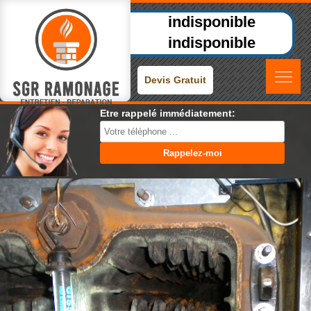
indisponible
indisponible
Devis Gratuit
Etre rappelé immédiatement: