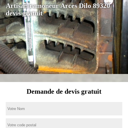
Artisan ramoneur Arces Dilo 89320
devis gratuit
Demande de devis gratuit