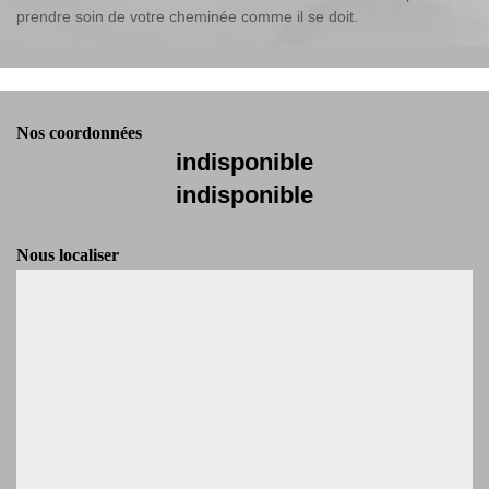
prendre soin de votre cheminée comme il se doit.
Nos coordonnées
indisponible
indisponible
Nous localiser