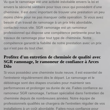
Vu que le ramonage est une activité inévitable envers la loi et
envers la sécurité sanitaire pour tous ceux qui possèdent d’une
cheminée. Il est donc important de trouver une prestation un peu
moins chère pour ne pas manquer cette opération. Si vous avez
besoin d’un travail de ramonage à un prix très abordable,
contactez-nous vite. SGR ramonage est un ramoneur
professionnel qui dispose une compétence pertinente pour les
travaux de ramonage pour tout type de cheminée. Notre
compétence garantit la fiabilité de notre prestation avec un prix
qui n’est pas du tout cher.
Profitez d'un entretien de cheminée de qualité avec
SGR ramonage, le ramoneur de confiance à Arces
Dilo
Si vous possédez une cheminée toute neuve, il est essentiel de
l'entretenir régulièrement dès le départ. Le ramonage et le
débistrage sont des étapes cruciales pour maintenir ses
performances et prolonger sa durée de vie. Faites confiance au
ramoneur SGR ramonage, l'artisan spécialisé dans l'entretien de
cheminée depuis de nombreuses années. Notre équipe de
professionnels qualifiés se chargera de l'entretien régulier de vos
installations à un coût abordable. Faites-nous confiance pour