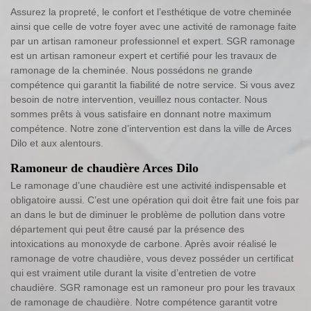
Assurez la propreté, le confort et l’esthétique de votre cheminée
ainsi que celle de votre foyer avec une activité de ramonage faite
par un artisan ramoneur professionnel et expert. SGR ramonage
est un artisan ramoneur expert et certifié pour les travaux de
ramonage de la cheminée. Nous possédons ne grande
compétence qui garantit la fiabilité de notre service. Si vous avez
besoin de notre intervention, veuillez nous contacter. Nous
sommes prêts à vous satisfaire en donnant notre maximum
compétence. Notre zone d’intervention est dans la ville de Arces
Dilo et aux alentours.
Ramoneur de chaudière Arces Dilo
Le ramonage d’une chaudière est une activité indispensable et
obligatoire aussi. C’est une opération qui doit être fait une fois par
an dans le but de diminuer le problème de pollution dans votre
département qui peut être causé par la présence des
intoxications au monoxyde de carbone. Après avoir réalisé le
ramonage de votre chaudière, vous devez posséder un certificat
qui est vraiment utile durant la visite d’entretien de votre
chaudière. SGR ramonage est un ramoneur pro pour les travaux
de ramonage de chaudière. Notre compétence garantit votre