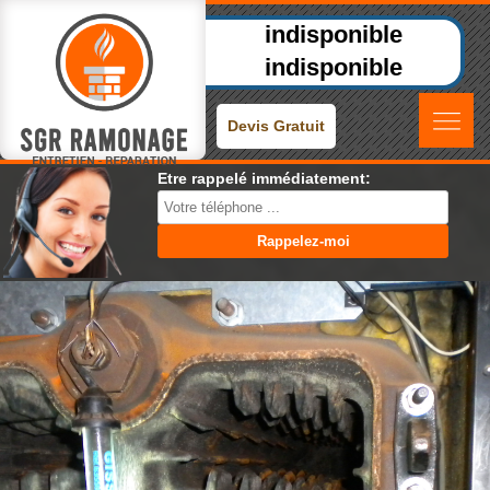
indisponible
indisponible
Devis Gratuit
Etre rappelé immédiatement: