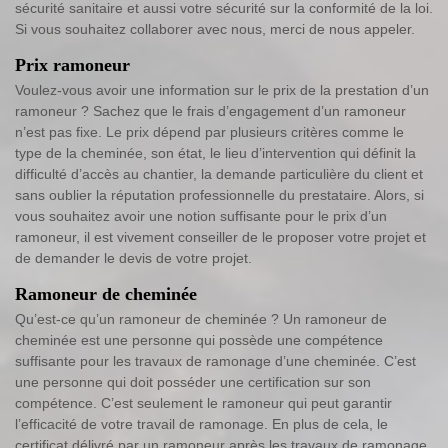
sécurité sanitaire et aussi votre sécurité sur la conformité de la loi.
Si vous souhaitez collaborer avec nous, merci de nous appeler.
Prix ramoneur
Voulez-vous avoir une information sur le prix de la prestation d’un
ramoneur ? Sachez que le frais d’engagement d’un ramoneur
n’est pas fixe. Le prix dépend par plusieurs critères comme le
type de la cheminée, son état, le lieu d’intervention qui définit la
difficulté d’accès au chantier, la demande particulière du client et
sans oublier la réputation professionnelle du prestataire. Alors, si
vous souhaitez avoir une notion suffisante pour le prix d’un
ramoneur, il est vivement conseiller de le proposer votre projet et
de demander le devis de votre projet.
Ramoneur de cheminée
Qu’est-ce qu’un ramoneur de cheminée ? Un ramoneur de
cheminée est une personne qui possède une compétence
suffisante pour les travaux de ramonage d’une cheminée. C’est
une personne qui doit posséder une certification sur son
compétence. C’est seulement le ramoneur qui peut garantir
l’efficacité de votre travail de ramonage. En plus de cela, le
certificat délivré par un ramoneur après les travaux de ramonage