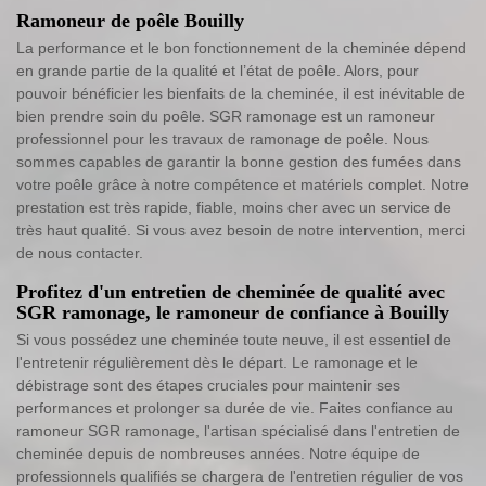
Ramoneur de poêle Bouilly
La performance et le bon fonctionnement de la cheminée dépend
en grande partie de la qualité et l’état de poêle. Alors, pour
pouvoir bénéficier les bienfaits de la cheminée, il est inévitable de
bien prendre soin du poêle. SGR ramonage est un ramoneur
professionnel pour les travaux de ramonage de poêle. Nous
sommes capables de garantir la bonne gestion des fumées dans
votre poêle grâce à notre compétence et matériels complet. Notre
prestation est très rapide, fiable, moins cher avec un service de
très haut qualité. Si vous avez besoin de notre intervention, merci
de nous contacter.
Profitez d'un entretien de cheminée de qualité avec
SGR ramonage, le ramoneur de confiance à Bouilly
Si vous possédez une cheminée toute neuve, il est essentiel de
l'entretenir régulièrement dès le départ. Le ramonage et le
débistrage sont des étapes cruciales pour maintenir ses
performances et prolonger sa durée de vie. Faites confiance au
ramoneur SGR ramonage, l'artisan spécialisé dans l'entretien de
cheminée depuis de nombreuses années. Notre équipe de
professionnels qualifiés se chargera de l'entretien régulier de vos