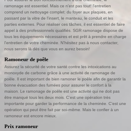
ramonage est essentiel. Mais ce n'est pas tout! l'entretien
comprend un nettoyage complet: du foyer aux plaques, en
passant par la vitre de l'insert, le manteau, le conduit et les
parties externes. Pour réaliser ces tâches, il est essentiel de faire
appel à des professionnels qualifiés. SGR ramonage dispose de
tous les équipements nécessaires et est prêt à prendre en charge
l'entretien de votre cheminée. N'hésitez pas à nous contacter,
nous serons là dès que vous en aurez besoin!
Ramoneur de poêle
Assurez la sécurité de votre santé contre les intoxications au
monoxyde de carbone grâce à une activité de ramonage de
poêle. Il est important de bien ramoner le poêle afin de garantir la
bonne évacuation des fumées pour assurer le confort à la
maison. Le ramonage de poêle est une activité qui ne doit pas
être manqué tous les deux mois. C’est une opération très
importante pour garder la performance de la cheminée. C’est une
opération qui peut être fait par soi-même. Mais le confier à un
ramoneur est encore mieux.
Prix ramoneur