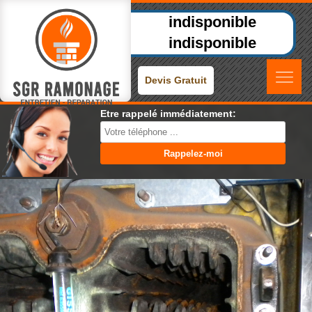
indisponible
indisponible
Devis Gratuit
Etre rappelé immédiatement: