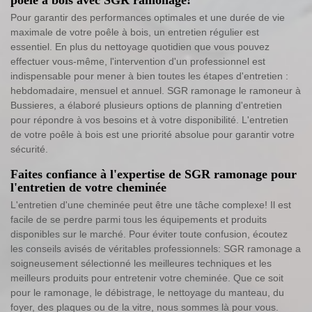
Pour garantir des performances optimales et une durée de vie
maximale de votre poêle à bois, un entretien régulier est
essentiel. En plus du nettoyage quotidien que vous pouvez
effectuer vous-même, l'intervention d'un professionnel est
indispensable pour mener à bien toutes les étapes d'entretien :
hebdomadaire, mensuel et annuel. SGR ramonage le ramoneur à
Bussieres, a élaboré plusieurs options de planning d'entretien
pour répondre à vos besoins et à votre disponibilité. L'entretien
de votre poêle à bois est une priorité absolue pour garantir votre
sécurité.
Faites confiance à l'expertise de SGR ramonage pour
l'entretien de votre cheminée
L'entretien d'une cheminée peut être une tâche complexe! Il est
facile de se perdre parmi tous les équipements et produits
disponibles sur le marché. Pour éviter toute confusion, écoutez
les conseils avisés de véritables professionnels: SGR ramonage a
soigneusement sélectionné les meilleures techniques et les
meilleurs produits pour entretenir votre cheminée. Que ce soit
pour le ramonage, le débistrage, le nettoyage du manteau, du
foyer, des plaques ou de la vitre, nous sommes là pour vous.