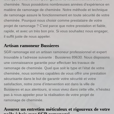
cheminée. Nous possédons nombreuses années d’expérience en
matière de ramonage de cheminée. Notre méthode et technique
de ramonage assure le fonctionnement en toute sécurité de votre
cheminée. Pourquoi nous choisir comme prestataire de votre
projet de ramonage ? C’est parce que notre prestation et fiable,
rapide, et avec un très bon prix. Si vous souhaitez nous engager,
il suffit juste de nous appeler.
Artisan ramoneur Bussieres
SGR ramonage est un artisan ramoneur professionnel et expert
trouvable à l’adresse suivante : Bussieres 89630. Nous disposons
une connaissance garantie pour effectuer les travaux de
ramonage de cheminée. Quel que soit le type et l’état de votre
cheminée, nous sommes capables de vous offrir une prestation
sécurisante dans le but de garantir votre sécurité et votre
satisfaction, notre zone d’intervention est dans la ville de
Bussieres et aux alentours, si vous vivez dans cette ville, n’hésitez
pas à nous appeler pour la réalisation de votre projet de
ramonage de cheminée.
Assurez un entretien méticuleux et rigoureux de votre
poêle à bois avec SGR ramonage!