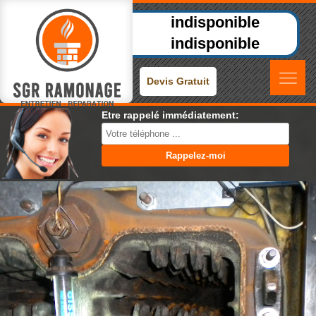
indisponible
indisponible
Devis Gratuit
Etre rappelé immédiatement: