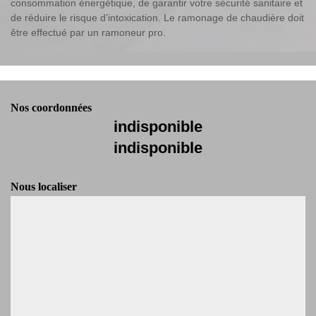
consommation énergétique, de garantir votre sécurité sanitaire et
de réduire le risque d’intoxication. Le ramonage de chaudière doit
être effectué par un ramoneur pro.
Nos coordonnées
indisponible
indisponible
Nous localiser