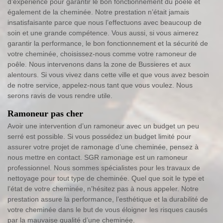
d’expérience pour garantir le bon fonctionnement du poêle et
également de la cheminée. Notre prestation n’était jamais
insatisfaisante parce que nous l’effectuons avec beaucoup de
soin et une grande compétence. Vous aussi, si vous aimerez
garantir la performance, le bon fonctionnement et la sécurité de
votre cheminée, choisissez-nous comme votre ramoneur de
poêle. Nous intervenons dans la zone de Bussieres et aux
alentours. Si vous vivez dans cette ville et que vous avez besoin
de notre service, appelez-nous tant que vous voulez. Nous
serons ravis de vous rendre utile.
Ramoneur pas cher
Avoir une intervention d’un ramoneur avec un budget un peu
serré est possible. Si vous possédez un budget limité pour
assurer votre projet de ramonage d’une cheminée, pensez à
nous mettre en contact. SGR ramonage est un ramoneur
professionnel. Nous sommes spécialistes pour les travaux de
nettoyage pour tout type de cheminée. Quel que soit le type et
l’état de votre cheminée, n’hésitez pas à nous appeler. Notre
prestation assure la performance, l’esthétique et la durabilité de
votre cheminée dans le but de vous éloigner les risques causés
par la mauvaise qualité d’une cheminée.