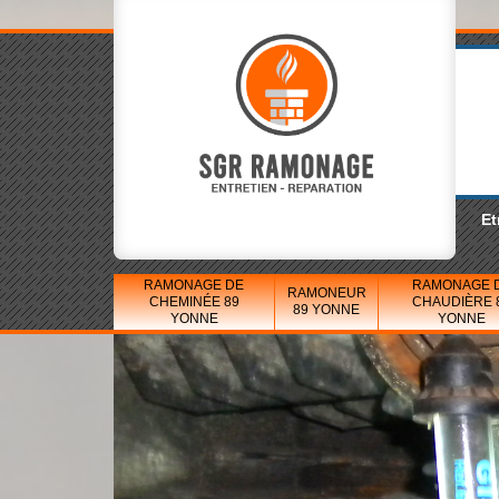
Et
RAMONAGE DE
RAMONAGE 
RAMONEUR
CHEMINÉE 89
CHAUDIÈRE 
89 YONNE
YONNE
YONNE