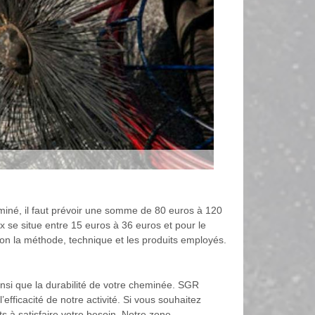
eminé, il faut prévoir une somme de 80 euros à 120
ix se situe entre 15 euros à 36 euros et pour le
elon la méthode, technique et les produits employés.
ainsi que la durabilité de votre cheminée. SGR
ficacité de notre activité. Si vous souhaitez
s à satisfaire votre besoin. Notre zone