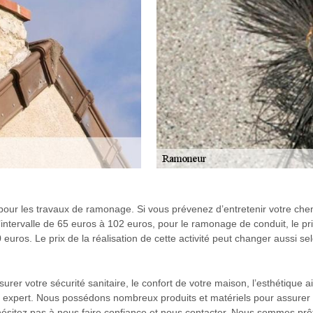
e pour les travaux de ramonage. Si vous prévenez d’entretenir votre ch
 l’intervalle de 65 euros à 102 euros, pour le ramonage de conduit, le pr
euros. Le prix de la réalisation de cette activité peut changer aussi s
urer votre sécurité sanitaire, le confort de votre maison, l’esthétique 
xpert. Nous possédons nombreux produits et matériels pour assurer l’ef
hésitez pas à nous faire confiance et nous contacter. Nous sommes prêt