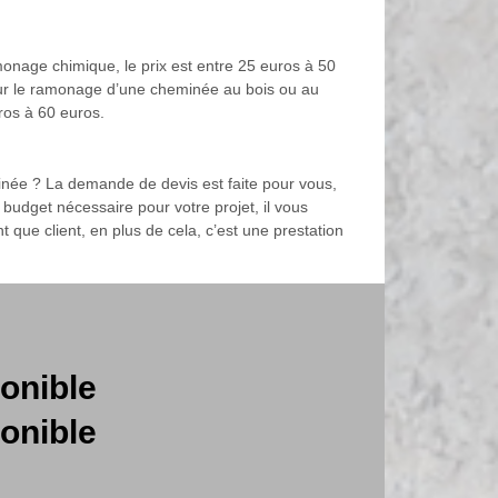
amonage chimique, le prix est entre 25 euros à 50
 pour le ramonage d’une cheminée au bois ou au
uros à 60 euros.
inée ? La demande de devis est faite pour vous,
udget nécessaire pour votre projet, il vous
 que client, en plus de cela, c’est une prestation
onible
onible