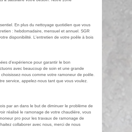
sentiel. En plus du nettoyage quotidien que vous
ntretien : hebdomadaire, mensuel et annuel. SGR
e disponibilité. L'entretien de votre poêle à bois
s d’expérience pour garantir le bon
ffectuons avec beaucoup de soin et une grande
e, choisissez-nous comme votre ramoneur de poêle.
tre service, appelez-nous tant que vous voulez.
 fois par an dans le but de diminuer le problème de
oir réalisé le ramonage de votre chaudière, vous
 ramoneur pro pour les travaux de ramonage de
ouhaitez collaborer avec nous, merci de nous