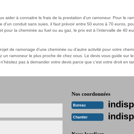
vous aider à connaitre le frais de la prestation d’un ramoneur. Pour le r
age d’un conduit sans suies, il faut prévoir entre 50 euros à 70 euros,
et pour la cheminée au fuel ou au gaz, le prix est à l’intervalle de 40 e
projet de ramonage d’une cheminée ou d’autre activité pour votre chem
 un ramoneur le plus proche de chez vous. Le devis vous guide sur le b
n’hésitez pas à demander votre devis parce que c’est votre droit en tant
Nos coordonnées
indisp
Bureau
indisp
Chantier