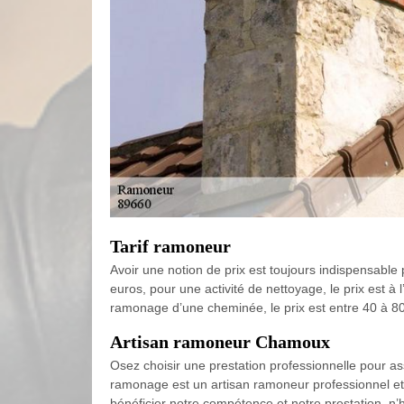
Tarif ramoneur
Avoir une notion de prix est toujours indispensabl
euros, pour une activité de nettoyage, le prix est à
ramonage d’une cheminée, le prix est entre 40 à 80 
Artisan ramoneur Chamoux
Osez choisir une prestation professionnelle pour ass
ramonage est un artisan ramoneur professionnel et e
bénéficier notre compétence et notre prestation, n’