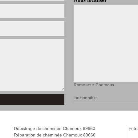
Nous localiser
Ramoneur Chamoux
indisponible
Débistrage de cheminée Chamoux 89660
Entr
Réparation de cheminée Chamoux 89660