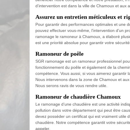
d’intervention est dans la ville de Chamoux et aux a
Assurez un entretien méticuleux et r
Pour garantir des performances optimales et une du
pouvez effectuer vous-même, l'intervention d'un pr
ramonage le ramoneur à Chamoux, a élaboré plusieurs
est une priorité absolue pour garantir votre sécurité
Ramoneur de poêle
SGR ramonage est un ramoneur professionnel pour
fonctionnement du poêle et également de la cheminé
compétence. Vous aussi, si vous aimerez garantir 
Nous intervenons dans la zone de Chamoux et aux al
Nous serons ravis de vous rendre utile.
Ramoneur de chaudière Chamoux
Le ramonage d’une chaudière est une activité indispe
pollution dans votre département qui peut être cau
devez posséder un certificat qui est vraiment util
chaudière. Notre compétence garantit votre sécurité 
appeler.