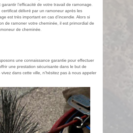
garantir l’efficacité de votre travail de ramonage.
e certificat délivré par un ramoneur après les
e est très important en cas d’incendie. Alors si
ion de ramoner votre cheminée, il est primordial de
ramoneur de cheminée.
sposons une connaissance garantie pour effectuer
frir une prestation sécurisante dans le but de
s vivez dans cette ville, n’hésitez pas à nous appeler