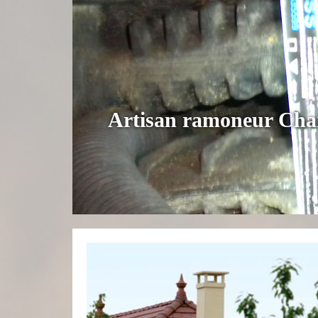
Artisan ramoneur Cham