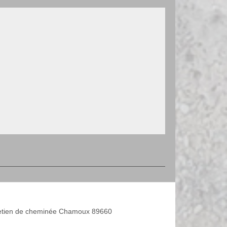
etien de cheminée Chamoux 89660