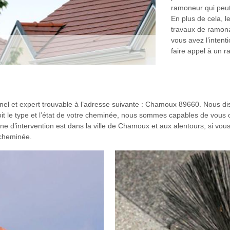
ramoneur qui peut 
En plus de cela, l
travaux de ramonag
vous avez l’intent
faire appel à un 
l et expert trouvable à l’adresse suivante : Chamoux 89660. Nous di
 le type et l’état de votre cheminée, nous sommes capables de vous of
zone d’intervention est dans la ville de Chamoux et aux alentours, si vou
 cheminée.