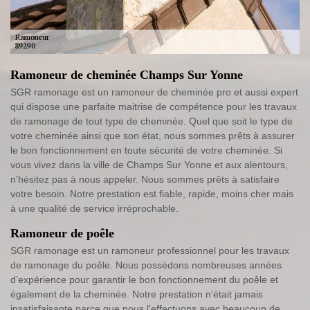
Ramoneur de cheminée Champs Sur Yonne
SGR ramonage est un ramoneur de cheminée pro et aussi expert
qui dispose une parfaite maitrise de compétence pour les travaux
de ramonage de tout type de cheminée. Quel que soit le type de
votre cheminée ainsi que son état, nous sommes prêts à assurer
le bon fonctionnement en toute sécurité de votre cheminée. Si
vous vivez dans la ville de Champs Sur Yonne et aux alentours,
n’hésitez pas à nous appeler. Nous sommes prêts à satisfaire
votre besoin. Notre prestation est fiable, rapide, moins cher mais
à une qualité de service irréprochable.
Ramoneur de poêle
SGR ramonage est un ramoneur professionnel pour les travaux
de ramonage du poêle. Nous possédons nombreuses années
d’expérience pour garantir le bon fonctionnement du poêle et
également de la cheminée. Notre prestation n’était jamais
insatisfaisante parce que nous l’effectuons avec beaucoup de