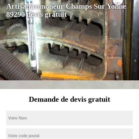
Artisan ramoneur Champs Sur Yonne
89290 devis gratuit
Demande de devis gratuit