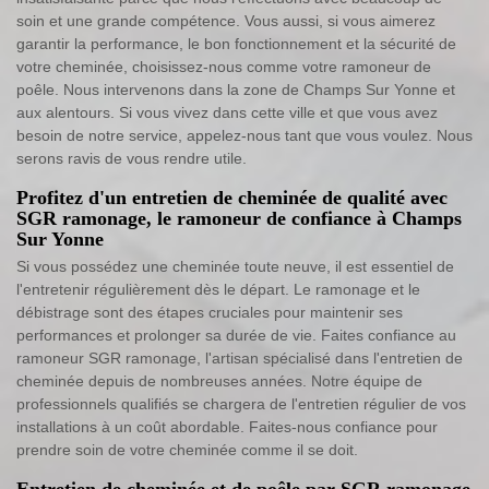
soin et une grande compétence. Vous aussi, si vous aimerez
garantir la performance, le bon fonctionnement et la sécurité de
votre cheminée, choisissez-nous comme votre ramoneur de
poêle. Nous intervenons dans la zone de Champs Sur Yonne et
aux alentours. Si vous vivez dans cette ville et que vous avez
besoin de notre service, appelez-nous tant que vous voulez. Nous
serons ravis de vous rendre utile.
Profitez d'un entretien de cheminée de qualité avec
SGR ramonage, le ramoneur de confiance à Champs
Sur Yonne
Si vous possédez une cheminée toute neuve, il est essentiel de
l'entretenir régulièrement dès le départ. Le ramonage et le
débistrage sont des étapes cruciales pour maintenir ses
performances et prolonger sa durée de vie. Faites confiance au
ramoneur SGR ramonage, l'artisan spécialisé dans l'entretien de
cheminée depuis de nombreuses années. Notre équipe de
professionnels qualifiés se chargera de l'entretien régulier de vos
installations à un coût abordable. Faites-nous confiance pour
prendre soin de votre cheminée comme il se doit.
Entretien de cheminée et de poêle par SGR ramonage