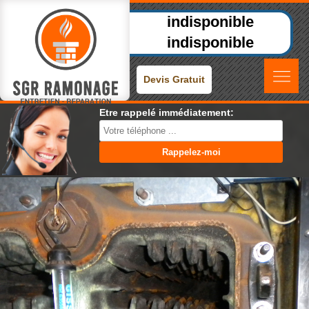
indisponible
indisponible
Devis Gratuit
Etre rappelé immédiatement: