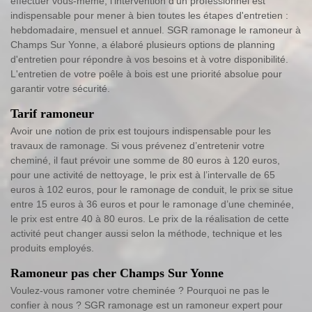
effectuer vous-même, l'intervention d'un professionnel est
indispensable pour mener à bien toutes les étapes d'entretien :
hebdomadaire, mensuel et annuel. SGR ramonage le ramoneur à
Champs Sur Yonne, a élaboré plusieurs options de planning
d'entretien pour répondre à vos besoins et à votre disponibilité.
L'entretien de votre poêle à bois est une priorité absolue pour
garantir votre sécurité.
Tarif ramoneur
Avoir une notion de prix est toujours indispensable pour les
travaux de ramonage. Si vous prévenez d’entretenir votre
cheminé, il faut prévoir une somme de 80 euros à 120 euros,
pour une activité de nettoyage, le prix est à l’intervalle de 65
euros à 102 euros, pour le ramonage de conduit, le prix se situe
entre 15 euros à 36 euros et pour le ramonage d’une cheminée,
le prix est entre 40 à 80 euros. Le prix de la réalisation de cette
activité peut changer aussi selon la méthode, technique et les
produits employés.
Ramoneur pas cher Champs Sur Yonne
Voulez-vous ramoner votre cheminée ? Pourquoi ne pas le
confier à nous ? SGR ramonage est un ramoneur expert pour