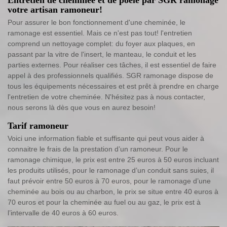
votre artisan ramoneur!
Pour assurer le bon fonctionnement d'une cheminée, le
ramonage est essentiel. Mais ce n'est pas tout! l'entretien
comprend un nettoyage complet: du foyer aux plaques, en
passant par la vitre de l'insert, le manteau, le conduit et les
parties externes. Pour réaliser ces tâches, il est essentiel de faire
appel à des professionnels qualifiés. SGR ramonage dispose de
tous les équipements nécessaires et est prêt à prendre en charge
l'entretien de votre cheminée. N'hésitez pas à nous contacter,
nous serons là dès que vous en aurez besoin!
Tarif ramoneur
Voici une information fiable et suffisante qui peut vous aider à
connaitre le frais de la prestation d’un ramoneur. Pour le
ramonage chimique, le prix est entre 25 euros à 50 euros incluant
les produits utilisés, pour le ramonage d’un conduit sans suies, il
faut prévoir entre 50 euros à 70 euros, pour le ramonage d’une
cheminée au bois ou au charbon, le prix se situe entre 40 euros à
70 euros et pour la cheminée au fuel ou au gaz, le prix est à
l’intervalle de 40 euros à 60 euros.