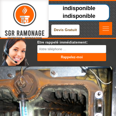
indisponible
indisponible
Devis Gratuit
Etre rappelé immédiatement: