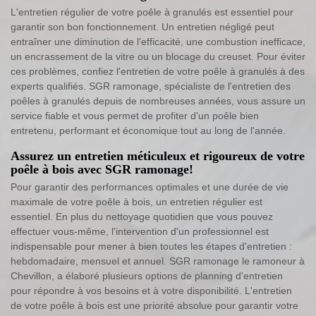
L'entretien régulier de votre poêle à granulés est essentiel pour
garantir son bon fonctionnement. Un entretien négligé peut
entraîner une diminution de l'efficacité, une combustion inefficace,
un encrassement de la vitre ou un blocage du creuset. Pour éviter
ces problèmes, confiez l'entretien de votre poêle à granulés à des
experts qualifiés. SGR ramonage, spécialiste de l'entretien des
poêles à granulés depuis de nombreuses années, vous assure un
service fiable et vous permet de profiter d'un poêle bien
entretenu, performant et économique tout au long de l'année.
Assurez un entretien méticuleux et rigoureux de votre
poêle à bois avec SGR ramonage!
Pour garantir des performances optimales et une durée de vie
maximale de votre poêle à bois, un entretien régulier est
essentiel. En plus du nettoyage quotidien que vous pouvez
effectuer vous-même, l'intervention d'un professionnel est
indispensable pour mener à bien toutes les étapes d'entretien :
hebdomadaire, mensuel et annuel. SGR ramonage le ramoneur à
Chevillon, a élaboré plusieurs options de planning d'entretien
pour répondre à vos besoins et à votre disponibilité. L'entretien
de votre poêle à bois est une priorité absolue pour garantir votre