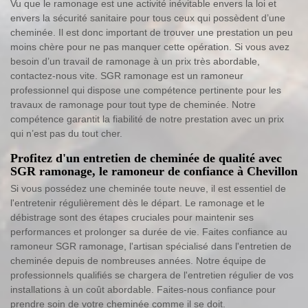
Vu que le ramonage est une activité inévitable envers la loi et
envers la sécurité sanitaire pour tous ceux qui possèdent d’une
cheminée. Il est donc important de trouver une prestation un peu
moins chère pour ne pas manquer cette opération. Si vous avez
besoin d’un travail de ramonage à un prix très abordable,
contactez-nous vite. SGR ramonage est un ramoneur
professionnel qui dispose une compétence pertinente pour les
travaux de ramonage pour tout type de cheminée. Notre
compétence garantit la fiabilité de notre prestation avec un prix
qui n’est pas du tout cher.
Profitez d'un entretien de cheminée de qualité avec
SGR ramonage, le ramoneur de confiance à Chevillon
Si vous possédez une cheminée toute neuve, il est essentiel de
l'entretenir régulièrement dès le départ. Le ramonage et le
débistrage sont des étapes cruciales pour maintenir ses
performances et prolonger sa durée de vie. Faites confiance au
ramoneur SGR ramonage, l'artisan spécialisé dans l'entretien de
cheminée depuis de nombreuses années. Notre équipe de
professionnels qualifiés se chargera de l'entretien régulier de vos
installations à un coût abordable. Faites-nous confiance pour
prendre soin de votre cheminée comme il se doit.