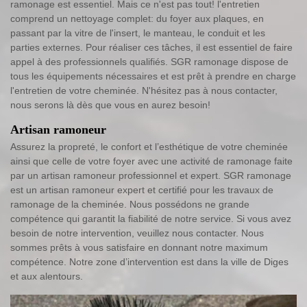
ramonage est essentiel. Mais ce n'est pas tout! l'entretien
comprend un nettoyage complet: du foyer aux plaques, en
passant par la vitre de l'insert, le manteau, le conduit et les
parties externes. Pour réaliser ces tâches, il est essentiel de faire
appel à des professionnels qualifiés. SGR ramonage dispose de
tous les équipements nécessaires et est prêt à prendre en charge
l'entretien de votre cheminée. N'hésitez pas à nous contacter,
nous serons là dès que vous en aurez besoin!
Artisan ramoneur
Assurez la propreté, le confort et l’esthétique de votre cheminée
ainsi que celle de votre foyer avec une activité de ramonage faite
par un artisan ramoneur professionnel et expert. SGR ramonage
est un artisan ramoneur expert et certifié pour les travaux de
ramonage de la cheminée. Nous possédons ne grande
compétence qui garantit la fiabilité de notre service. Si vous avez
besoin de notre intervention, veuillez nous contacter. Nous
sommes prêts à vous satisfaire en donnant notre maximum
compétence. Notre zone d’intervention est dans la ville de Diges
et aux alentours.