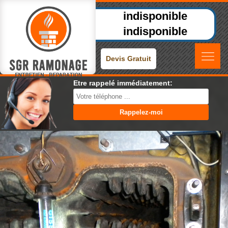
indisponible
indisponible
Devis Gratuit
Etre rappelé immédiatement: