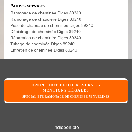
Autres services
Ramonage de cheminée Diges 89240
Ramonage de chaudière Diges 89240
Pose de chapeau de cheminée Diges 89240
Débistrage de cheminée Diges 89240
Réparation de cheminée Diges 89240
Tubage de cheminée Diges 89240
Entretien de cheminée Diges 89240
©2019 TOUT DROIT RÉSERVÉ -
MENTIONS LÉGALES
SPÉCIALISTE RAMONAGE DE CHEMINÉE 78 YVELINES
indisponible