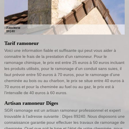
Tarif ramoneur
Voici une information fiable et suffisante qui peut vous aider à
connaitre le frais de la prestation d’un ramoneur. Pour le
ramonage chimique, le prix est entre 25 euros à 50 euros incluant
les produits utilisés, pour le ramonage d’un conduit sans suies, il
faut prévoir entre 50 euros à 70 euros, pour le ramonage d’une
cheminée au bois ou au charbon, le prix se situe entre 40 euros à
70 euros et pour la cheminée au fuel ou au gaz, le prix est à
l’intervalle de 40 euros à 60 euros.
Artisan ramoneur Diges
SGR ramonage est un artisan ramoneur professionnel et expert
trouvable à l’adresse suivante : Diges 89240. Nous disposons une
connaissance garantie pour effectuer les travaux de ramonage de
cheminée. Quel que soit le type et l’état de votre cheminée, nous