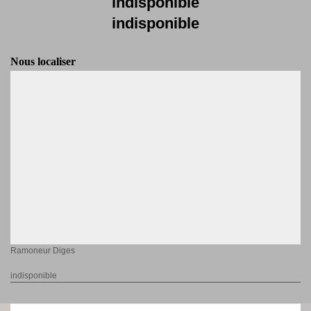
indisponible
indisponible
Nous localiser
Ramoneur Diges
indisponible