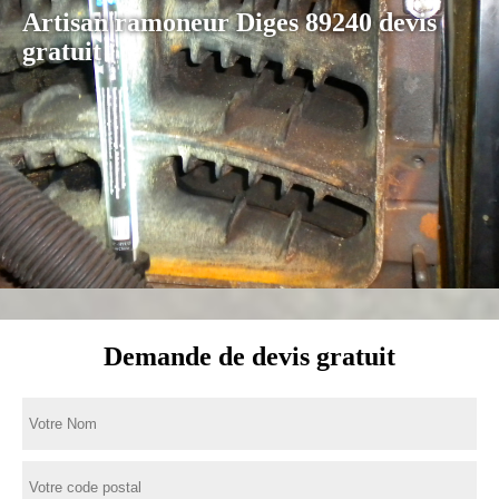
Artisan ramoneur Diges 89240 devis
gratuit
Demande de devis gratuit