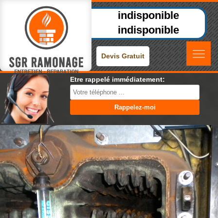
indisponible
indisponible
Devis Gratuit
Etre rappelé immédiatement: