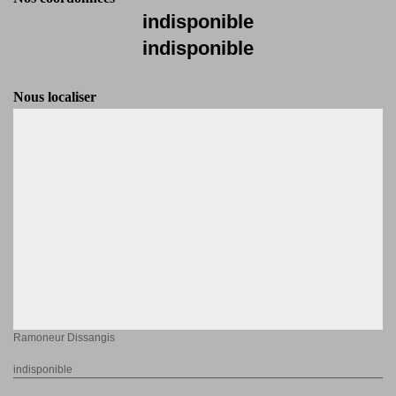
indisponible
indisponible
Nous localiser
Ramoneur Dissangis
indisponible