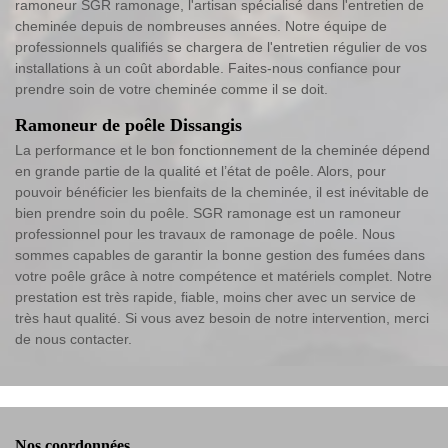
ramoneur SGR ramonage, l'artisan spécialisé dans l'entretien de
cheminée depuis de nombreuses années. Notre équipe de
professionnels qualifiés se chargera de l'entretien régulier de vos
installations à un coût abordable. Faites-nous confiance pour
prendre soin de votre cheminée comme il se doit.
Ramoneur de poêle Dissangis
La performance et le bon fonctionnement de la cheminée dépend
en grande partie de la qualité et l’état de poêle. Alors, pour
pouvoir bénéficier les bienfaits de la cheminée, il est inévitable de
bien prendre soin du poêle. SGR ramonage est un ramoneur
professionnel pour les travaux de ramonage de poêle. Nous
sommes capables de garantir la bonne gestion des fumées dans
votre poêle grâce à notre compétence et matériels complet. Notre
prestation est très rapide, fiable, moins cher avec un service de
très haut qualité. Si vous avez besoin de notre intervention, merci
de nous contacter.
Nos coordonnées