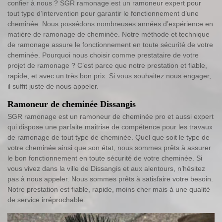
confier à nous ? SGR ramonage est un ramoneur expert pour
tout type d’intervention pour garantir le fonctionnement d’une
cheminée. Nous possédons nombreuses années d’expérience en
matière de ramonage de cheminée. Notre méthode et technique
de ramonage assure le fonctionnement en toute sécurité de votre
cheminée. Pourquoi nous choisir comme prestataire de votre
projet de ramonage ? C’est parce que notre prestation et fiable,
rapide, et avec un très bon prix. Si vous souhaitez nous engager,
il suffit juste de nous appeler.
Ramoneur de cheminée Dissangis
SGR ramonage est un ramoneur de cheminée pro et aussi expert
qui dispose une parfaite maitrise de compétence pour les travaux
de ramonage de tout type de cheminée. Quel que soit le type de
votre cheminée ainsi que son état, nous sommes prêts à assurer
le bon fonctionnement en toute sécurité de votre cheminée. Si
vous vivez dans la ville de Dissangis et aux alentours, n’hésitez
pas à nous appeler. Nous sommes prêts à satisfaire votre besoin.
Notre prestation est fiable, rapide, moins cher mais à une qualité
de service irréprochable.