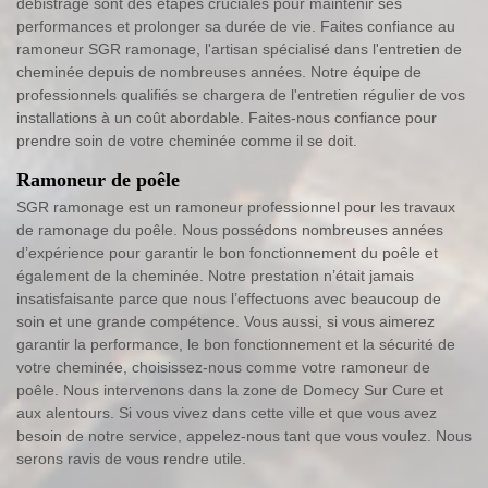
débistrage sont des étapes cruciales pour maintenir ses
performances et prolonger sa durée de vie. Faites confiance au
ramoneur SGR ramonage, l'artisan spécialisé dans l'entretien de
cheminée depuis de nombreuses années. Notre équipe de
professionnels qualifiés se chargera de l'entretien régulier de vos
installations à un coût abordable. Faites-nous confiance pour
prendre soin de votre cheminée comme il se doit.
Ramoneur de poêle
SGR ramonage est un ramoneur professionnel pour les travaux
de ramonage du poêle. Nous possédons nombreuses années
d’expérience pour garantir le bon fonctionnement du poêle et
également de la cheminée. Notre prestation n’était jamais
insatisfaisante parce que nous l’effectuons avec beaucoup de
soin et une grande compétence. Vous aussi, si vous aimerez
garantir la performance, le bon fonctionnement et la sécurité de
votre cheminée, choisissez-nous comme votre ramoneur de
poêle. Nous intervenons dans la zone de Domecy Sur Cure et
aux alentours. Si vous vivez dans cette ville et que vous avez
besoin de notre service, appelez-nous tant que vous voulez. Nous
serons ravis de vous rendre utile.