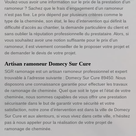
Voulez-vous avoir une information sur le prix de la prestation d’un
ramoneur ? Sachez que le frais d’engagement d’un ramoneur
n’est pas fixe. Le prix dépend par plusieurs critères comme le
type de la cheminée, son état, le lieu d’intervention qui définit la
difficulté d’accès au chantier, la demande particulière du client et
sans oublier la réputation professionnelle du prestataire. Alors, si
vous souhaitez avoir une notion suffisante pour le prix d’un
ramoneur, il est vivement conseiller de le proposer votre projet et
de demander le devis de votre projet.
Artisan ramoneur Domecy Sur Cure
SGR ramonage est un artisan ramoneur professionnel et expert
trouvable à l’adresse suivante : Domecy Sur Cure 89450. Nous
disposons une connaissance garantie pour effectuer les travaux
de ramonage de cheminée. Quel que soit le type et l’état de votre
cheminée, nous sommes capables de vous offrir une prestation
sécurisante dans le but de garantir votre sécurité et votre
satisfaction, notre zone d’intervention est dans la ville de Domecy
Sur Cure et aux alentours, si vous vivez dans cette ville, n’hésitez
pas à nous appeler pour la réalisation de votre projet de
ramonage de cheminée.