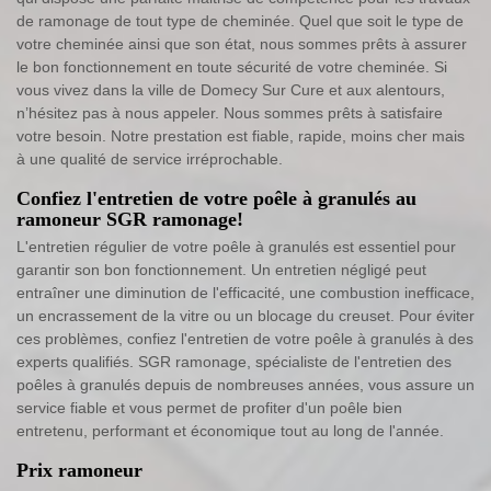
de ramonage de tout type de cheminée. Quel que soit le type de
votre cheminée ainsi que son état, nous sommes prêts à assurer
le bon fonctionnement en toute sécurité de votre cheminée. Si
vous vivez dans la ville de Domecy Sur Cure et aux alentours,
n’hésitez pas à nous appeler. Nous sommes prêts à satisfaire
votre besoin. Notre prestation est fiable, rapide, moins cher mais
à une qualité de service irréprochable.
Confiez l'entretien de votre poêle à granulés au
ramoneur SGR ramonage!
L'entretien régulier de votre poêle à granulés est essentiel pour
garantir son bon fonctionnement. Un entretien négligé peut
entraîner une diminution de l'efficacité, une combustion inefficace,
un encrassement de la vitre ou un blocage du creuset. Pour éviter
ces problèmes, confiez l'entretien de votre poêle à granulés à des
experts qualifiés. SGR ramonage, spécialiste de l'entretien des
poêles à granulés depuis de nombreuses années, vous assure un
service fiable et vous permet de profiter d'un poêle bien
entretenu, performant et économique tout au long de l'année.
Prix ramoneur