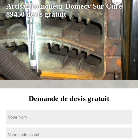
Artisan ramoneur Domecy Sur Cure
89450 devis gratuit
Demande de devis gratuit