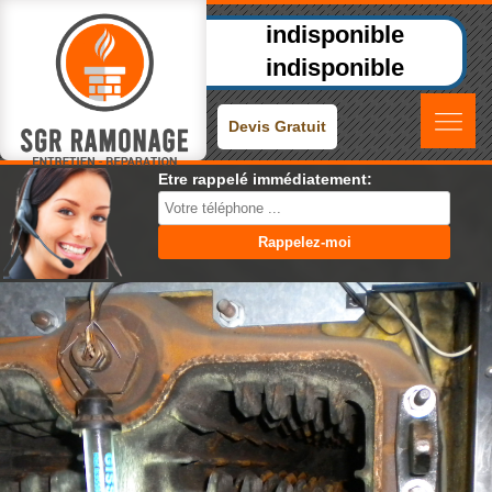
indisponible
indisponible
Devis Gratuit
Etre rappelé immédiatement: