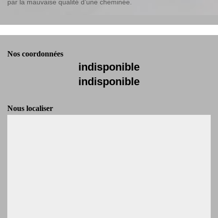
par la mauvaise qualité d’une cheminée.
Nos coordonnées
indisponible
indisponible
Nous localiser