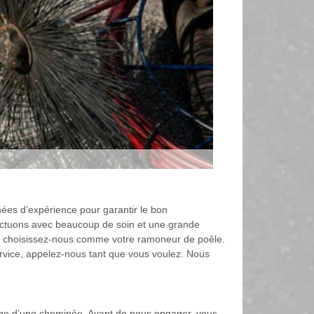
s d’expérience pour garantir le bon
ffectuons avec beaucoup de soin et une grande
e, choisissez-nous comme votre ramoneur de poêle.
ervice, appelez-nous tant que vous voulez. Nous
ge d’une cheminée. Avant de nous engager, vous