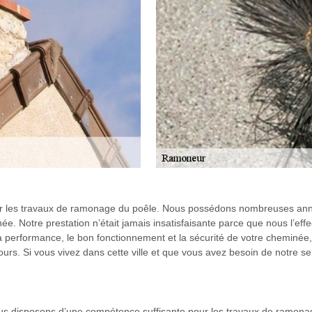
 les travaux de ramonage du poêle. Nous possédons nombreuses année
e. Notre prestation n’était jamais insatisfaisante parce que nous l’e
la performance, le bon fonctionnement et la sécurité de votre cheminé
urs. Si vous vivez dans cette ville et que vous avez besoin de notre s
s disposons d’une compétence suffisante pour les travaux de ramona