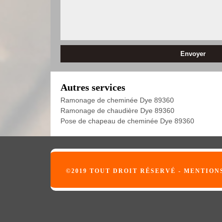
Autres services
Ramonage de cheminée Dye 89360
Ramonage de chaudière Dye 89360
Pose de chapeau de cheminée Dye 89360
©2019 TOUT DROIT RÉSERVÉ -
MENTION