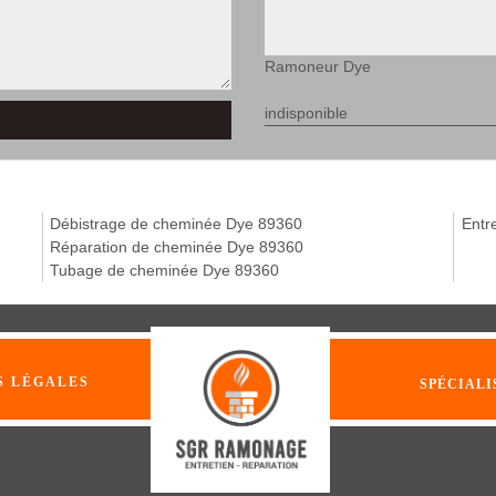
Ramoneur Dye
indisponible
Débistrage de cheminée Dye 89360
Entr
Réparation de cheminée Dye 89360
Tubage de cheminée Dye 89360
S LÉGALES
SPÉCIALI