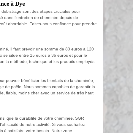
ance à Dye
e débistrage sont des étapes cruciales pour
sé dans l'entretien de cheminée depuis de
 coût abordable. Faites-nous confiance pour prendre
eminé, il faut prévoir une somme de 80 euros à 120
ix se situe entre 15 euros à 36 euros et pour le
elon la méthode, technique et les produits employés.
ur pouvoir bénéficier les bienfaits de la cheminée,
age de poêle. Nous sommes capables de garantir la
e, fiable, moins cher avec un service de très haut
ainsi que la durabilité de votre cheminée. SGR
ficacité de notre activité. Si vous souhaitez
s à satisfaire votre besoin. Notre zone