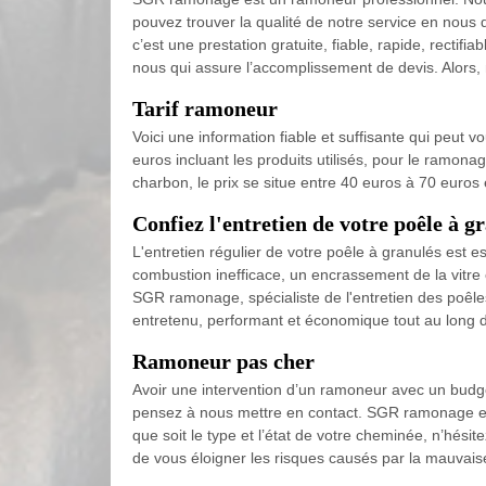
pouvez trouver la qualité de notre service en nous
c’est une prestation gratuite, fiable, rapide, recti
nous qui assure l’accomplissement de devis. Alors,
Tarif ramoneur
Voici une information fiable et suffisante qui peut 
euros incluant les produits utilisés, pour le ramon
charbon, le prix se situe entre 40 euros à 70 euros 
Confiez l'entretien de votre poêle à
L'entretien régulier de votre poêle à granulés est e
combustion inefficace, un encrassement de la vitre 
SGR ramonage, spécialiste de l'entretien des poêle
entretenu, performant et économique tout au long d
Ramoneur pas cher
Avoir une intervention d’un ramoneur avec un budg
pensez à nous mettre en contact. SGR ramonage es
que soit le type et l’état de votre cheminée, n’hési
de vous éloigner les risques causés par la mauvais