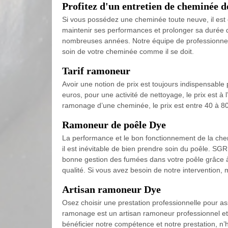
Profitez d'un entretien de cheminée 
Si vous possédez une cheminée toute neuve, il est e
maintenir ses performances et prolonger sa durée 
nombreuses années. Notre équipe de professionnels 
soin de votre cheminée comme il se doit.
Tarif ramoneur
Avoir une notion de prix est toujours indispensabl
euros, pour une activité de nettoyage, le prix est à
ramonage d’une cheminée, le prix est entre 40 à 80 
Ramoneur de poêle Dye
La performance et le bon fonctionnement de la chemi
il est inévitable de bien prendre soin du poêle. 
bonne gestion des fumées dans votre poêle grâce à 
qualité. Si vous avez besoin de notre intervention, 
Artisan ramoneur Dye
Osez choisir une prestation professionnelle pour ass
ramonage est un artisan ramoneur professionnel et e
bénéficier notre compétence et notre prestation, n’