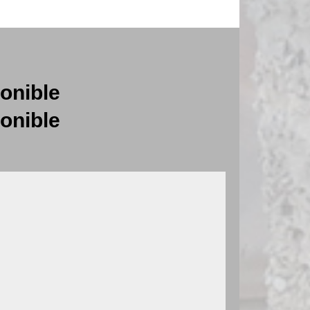
onible
onible