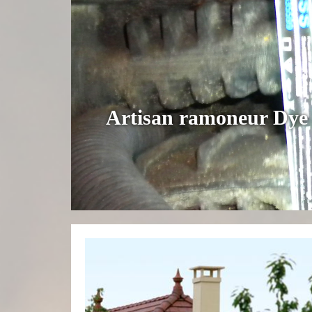
Artisan ramoneur Dye 