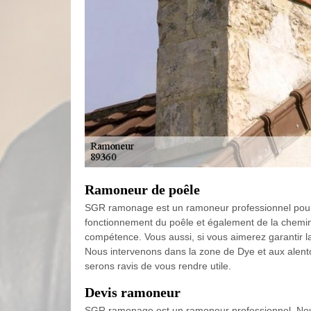
Ramoneur de poêle
SGR ramonage est un ramoneur professionnel pour
fonctionnement du poêle et également de la cheminé
compétence. Vous aussi, si vous aimerez garantir 
Nous intervenons dans la zone de Dye et aux alento
serons ravis de vous rendre utile.
Devis ramoneur
SGR ramonage est un ramoneur professionnel. Nou