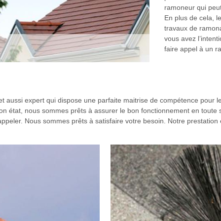
ramoneur qui peut 
En plus de cela, l
travaux de ramonag
vous avez l’intent
faire appel à un 
aussi expert qui dispose une parfaite maitrise de compétence pour l
son état, nous sommes prêts à assurer le bon fonctionnement en toute s
appeler. Nous sommes prêts à satisfaire votre besoin. Notre prestation 