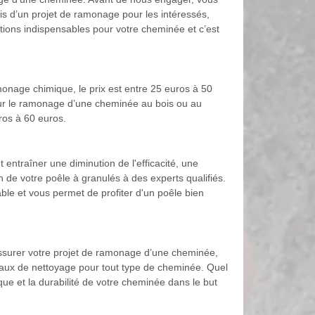
is d’un projet de ramonage pour les intéressés,
mations indispensables pour votre cheminée et c’est
amonage chimique, le prix est entre 25 euros à 50
 pour le ramonage d’une cheminée au bois ou au
uros à 60 euros.
 entraîner une diminution de l'efficacité, une
n de votre poêle à granulés à des experts qualifiés.
le et vous permet de profiter d'un poêle bien
assurer votre projet de ramonage d’une cheminée,
aux de nettoyage pour tout type de cheminée. Quel
que et la durabilité de votre cheminée dans le but