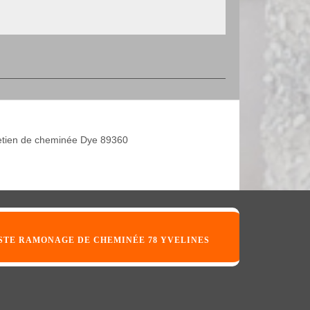
etien de cheminée Dye 89360
STE RAMONAGE DE CHEMINÉE 78 YVELINES