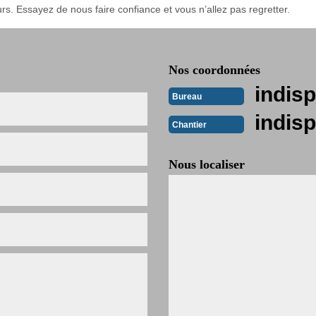
urs. Essayez de nous faire confiance et vous n’allez pas regretter.
Nos coordonnées
indisp
Bureau
indisp
Chantier
Nous localiser