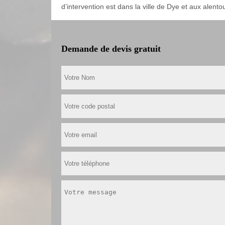
d’intervention est dans la ville de Dye et aux alento
Demande de devis gratuit