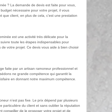
inée ? La demande de devis est faite pour vous,
udget nécessaire pour votre projet, il vous
 que client, en plus de cela, c’est une prestation
née est une activité très délicate pour la
e suivre toute les étapes indispensables pour
s de votre projet. Ce devis vous aide à bien choisir
age faite par un artisan ramoneur professionnel et
ssédons ne grande compétence qui garantit la
 satisfaire en donnant notre maximum compétence.
neur n’est pas fixe. Le prix dépend par plusieurs
e particulière du client et sans oublier la réputation
nt conseiller de le proposer votre projet et de