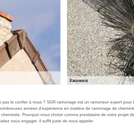
pas le confier à nous ? SGR ramonage est un ramoneur expert pour tout
nombreuses années d’expérience en matière de ramonage de cheminé
e cheminée. Pourquoi nous choisir comme prestataire de votre projet d
haitez nous engager, il suffit juste de nous appeler.