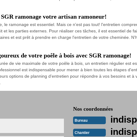
ar SGR ramonage votre artisan ramoneur!
 le ramonage est essentiel. Mais ce n'est pas tout! l'entretien compr
it et les parties externes. Pour réaliser ces tâches, il est essentiel de 
es et est prêt à prendre en charge l'entretien de votre cheminée. N'h
igoureux de votre poêle à bois avec SGR ramonage!
rée de vie maximale de votre poêle à bois, un entretien régulier est es
ofessionnel est indispensable pour mener à bien toutes les étapes d'e
s options de planning d'entretien pour répondre à vos besoins et à votr
.
Nos coordonnées
indisp
Bureau
indisp
Chantier