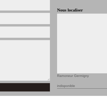
Nous localiser
Ramoneur Germigny
indisponible