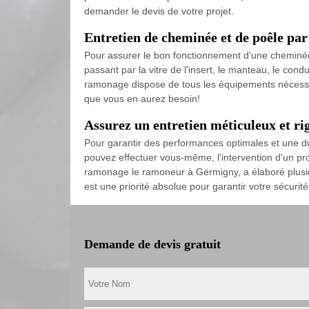
demander le devis de votre projet.
Entretien de cheminée et de poêle p
Pour assurer le bon fonctionnement d'une cheminée,
passant par la vitre de l'insert, le manteau, le condu
ramonage dispose de tous les équipements nécessair
que vous en aurez besoin!
Assurez un entretien méticuleux et r
Pour garantir des performances optimales et une du
pouvez effectuer vous-même, l'intervention d'un pr
ramonage le ramoneur à Germigny, a élaboré plusieur
est une priorité absolue pour garantir votre sécurité
Demande de devis gratuit