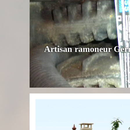
Artisan ramoneur Germ