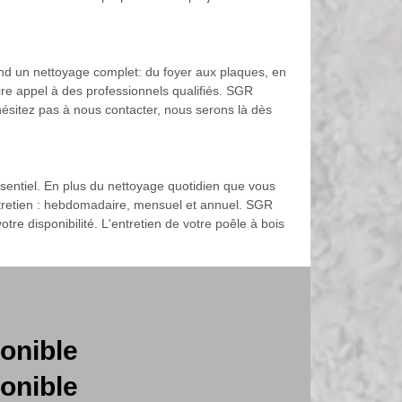
end un nettoyage complet: du foyer aux plaques, en
faire appel à des professionnels qualifiés. SGR
ésitez pas à nous contacter, nous serons là dès
sentiel. En plus du nettoyage quotidien que vous
ntretien : hebdomadaire, mensuel et annuel. SGR
e disponibilité. L'entretien de votre poêle à bois
onible
onible