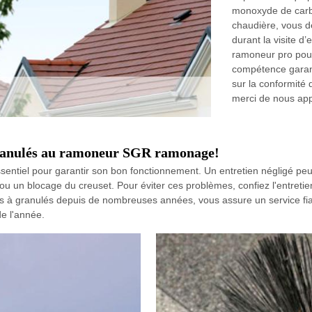
monoxyde de carbo
chaudière, vous de
durant la visite 
ramoneur pro pour
compétence garanti
sur la conformité 
merci de nous app
 granulés au ramoneur SGR ramonage!
ssentiel pour garantir son bon fonctionnement. Un entretien négligé peut
ou un blocage du creuset. Pour éviter ces problèmes, confiez l'entretie
s à granulés depuis de nombreuses années, vous assure un service fiab
e l'année.