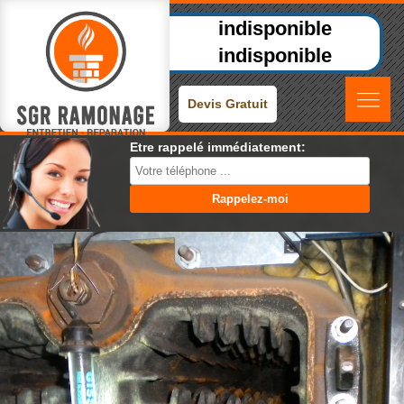
indisponible
indisponible
Devis Gratuit
Etre rappelé immédiatement: