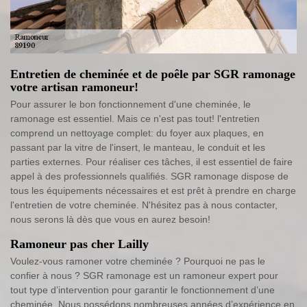
Entretien de cheminée et de poêle par SGR ramonage
votre artisan ramoneur!
Pour assurer le bon fonctionnement d'une cheminée, le
ramonage est essentiel. Mais ce n'est pas tout! l'entretien
comprend un nettoyage complet: du foyer aux plaques, en
passant par la vitre de l'insert, le manteau, le conduit et les
parties externes. Pour réaliser ces tâches, il est essentiel de faire
appel à des professionnels qualifiés. SGR ramonage dispose de
tous les équipements nécessaires et est prêt à prendre en charge
l'entretien de votre cheminée. N'hésitez pas à nous contacter,
nous serons là dès que vous en aurez besoin!
Ramoneur pas cher Lailly
Voulez-vous ramoner votre cheminée ? Pourquoi ne pas le
confier à nous ? SGR ramonage est un ramoneur expert pour
tout type d’intervention pour garantir le fonctionnement d’une
cheminée. Nous possédons nombreuses années d’expérience en