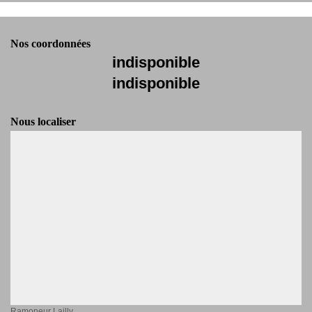
Nos coordonnées
indisponible
indisponible
Nous localiser
Ramoneur Lailly