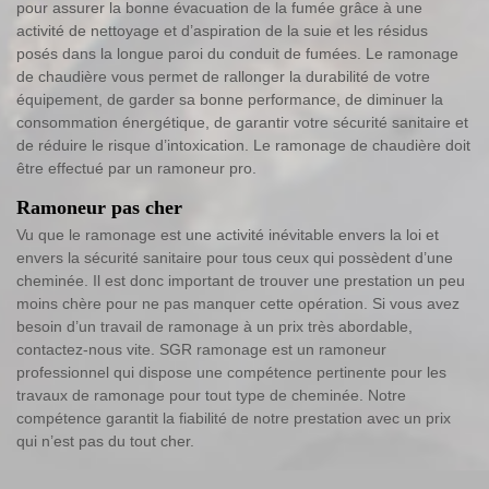
pour assurer la bonne évacuation de la fumée grâce à une
activité de nettoyage et d’aspiration de la suie et les résidus
posés dans la longue paroi du conduit de fumées. Le ramonage
de chaudière vous permet de rallonger la durabilité de votre
équipement, de garder sa bonne performance, de diminuer la
consommation énergétique, de garantir votre sécurité sanitaire et
de réduire le risque d’intoxication. Le ramonage de chaudière doit
être effectué par un ramoneur pro.
Ramoneur pas cher
Vu que le ramonage est une activité inévitable envers la loi et
envers la sécurité sanitaire pour tous ceux qui possèdent d’une
cheminée. Il est donc important de trouver une prestation un peu
moins chère pour ne pas manquer cette opération. Si vous avez
besoin d’un travail de ramonage à un prix très abordable,
contactez-nous vite. SGR ramonage est un ramoneur
professionnel qui dispose une compétence pertinente pour les
travaux de ramonage pour tout type de cheminée. Notre
compétence garantit la fiabilité de notre prestation avec un prix
qui n’est pas du tout cher.