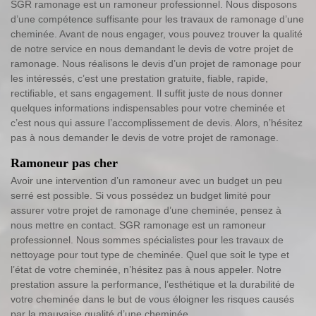
SGR ramonage est un ramoneur professionnel. Nous disposons
d’une compétence suffisante pour les travaux de ramonage d’une
cheminée. Avant de nous engager, vous pouvez trouver la qualité
de notre service en nous demandant le devis de votre projet de
ramonage. Nous réalisons le devis d’un projet de ramonage pour
les intéressés, c’est une prestation gratuite, fiable, rapide,
rectifiable, et sans engagement. Il suffit juste de nous donner
quelques informations indispensables pour votre cheminée et
c’est nous qui assure l’accomplissement de devis. Alors, n’hésitez
pas à nous demander le devis de votre projet de ramonage.
Ramoneur pas cher
Avoir une intervention d’un ramoneur avec un budget un peu
serré est possible. Si vous possédez un budget limité pour
assurer votre projet de ramonage d’une cheminée, pensez à
nous mettre en contact. SGR ramonage est un ramoneur
professionnel. Nous sommes spécialistes pour les travaux de
nettoyage pour tout type de cheminée. Quel que soit le type et
l’état de votre cheminée, n’hésitez pas à nous appeler. Notre
prestation assure la performance, l’esthétique et la durabilité de
votre cheminée dans le but de vous éloigner les risques causés
par la mauvaise qualité d’une cheminée.