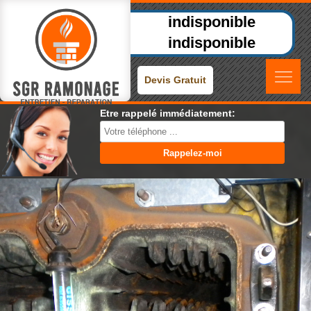
indisponible
indisponible
Devis Gratuit
Etre rappelé immédiatement: