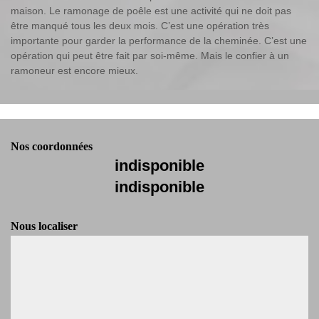
maison. Le ramonage de poêle est une activité qui ne doit pas
être manqué tous les deux mois. C’est une opération très
importante pour garder la performance de la cheminée. C’est une
opération qui peut être fait par soi-même. Mais le confier à un
ramoneur est encore mieux.
Nos coordonnées
indisponible
indisponible
Nous localiser