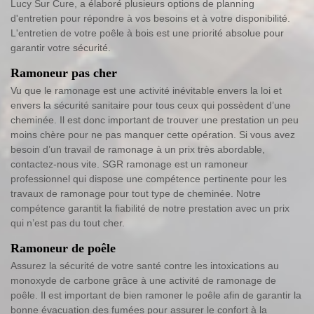
Lucy Sur Cure, a élaboré plusieurs options de planning
d'entretien pour répondre à vos besoins et à votre disponibilité.
L'entretien de votre poêle à bois est une priorité absolue pour
garantir votre sécurité.
Ramoneur pas cher
Vu que le ramonage est une activité inévitable envers la loi et
envers la sécurité sanitaire pour tous ceux qui possèdent d’une
cheminée. Il est donc important de trouver une prestation un peu
moins chère pour ne pas manquer cette opération. Si vous avez
besoin d’un travail de ramonage à un prix très abordable,
contactez-nous vite. SGR ramonage est un ramoneur
professionnel qui dispose une compétence pertinente pour les
travaux de ramonage pour tout type de cheminée. Notre
compétence garantit la fiabilité de notre prestation avec un prix
qui n’est pas du tout cher.
Ramoneur de poêle
Assurez la sécurité de votre santé contre les intoxications au
monoxyde de carbone grâce à une activité de ramonage de
poêle. Il est important de bien ramoner le poêle afin de garantir la
bonne évacuation des fumées pour assurer le confort à la