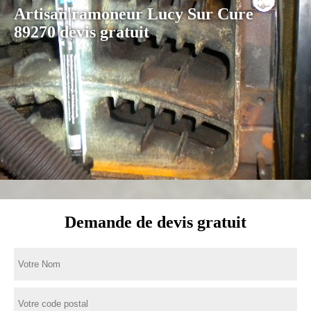
Artisan ramoneur Lucy Sur Cure
89270 devis gratuit
Demande de devis gratuit