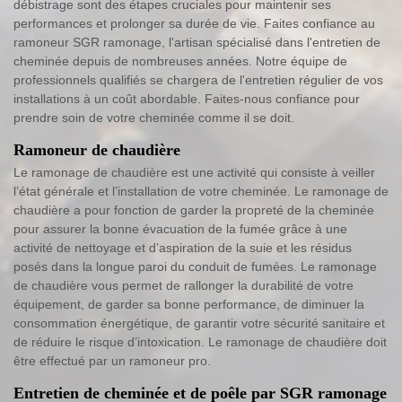
débistrage sont des étapes cruciales pour maintenir ses
performances et prolonger sa durée de vie. Faites confiance au
ramoneur SGR ramonage, l'artisan spécialisé dans l'entretien de
cheminée depuis de nombreuses années. Notre équipe de
professionnels qualifiés se chargera de l'entretien régulier de vos
installations à un coût abordable. Faites-nous confiance pour
prendre soin de votre cheminée comme il se doit.
Ramoneur de chaudière
Le ramonage de chaudière est une activité qui consiste à veiller
l’état générale et l’installation de votre cheminée. Le ramonage de
chaudière a pour fonction de garder la propreté de la cheminée
pour assurer la bonne évacuation de la fumée grâce à une
activité de nettoyage et d’aspiration de la suie et les résidus
posés dans la longue paroi du conduit de fumées. Le ramonage
de chaudière vous permet de rallonger la durabilité de votre
équipement, de garder sa bonne performance, de diminuer la
consommation énergétique, de garantir votre sécurité sanitaire et
de réduire le risque d’intoxication. Le ramonage de chaudière doit
être effectué par un ramoneur pro.
Entretien de cheminée et de poêle par SGR ramonage