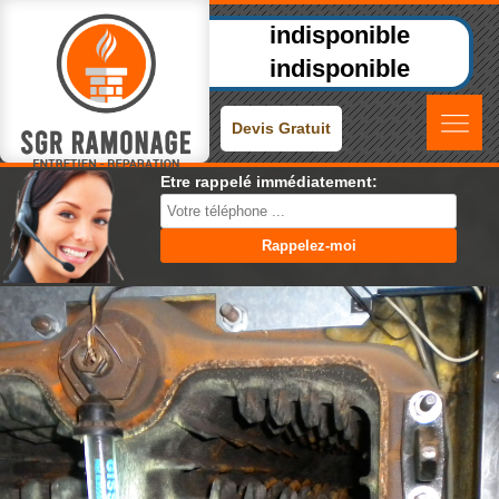
indisponible
indisponible
Devis Gratuit
Etre rappelé immédiatement: