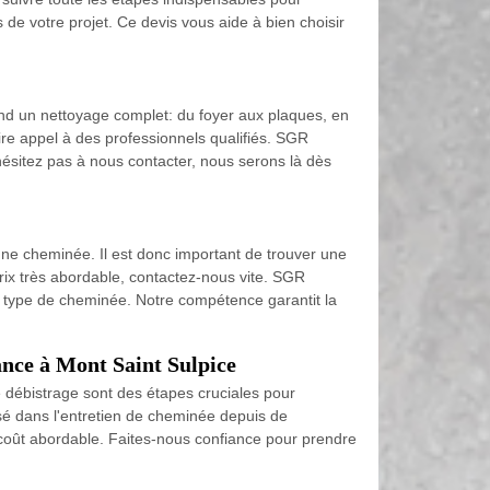
s de votre projet. Ce devis vous aide à bien choisir
end un nettoyage complet: du foyer aux plaques, en
faire appel à des professionnels qualifiés. SGR
ésitez pas à nous contacter, nous serons là dès
’une cheminée. Il est donc important de trouver une
ix très abordable, contactez-nous vite. SGR
 type de cheminée. Notre compétence garantit la
ance à Mont Saint Sulpice
e débistrage sont des étapes cruciales pour
sé dans l'entretien de cheminée depuis de
 coût abordable. Faites-nous confiance pour prendre