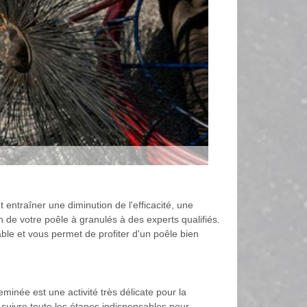
 entraîner une diminution de l'efficacité, une
n de votre poêle à granulés à des experts qualifiés.
le et vous permet de profiter d'un poêle bien
née est une activité très délicate pour la
e suivre toute les étapes indispensables pour