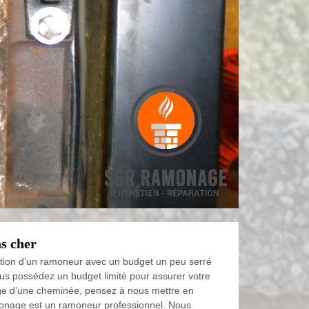
s cher
ntion d’un ramoneur avec un budget un peu serré
ous possédez un budget limité pour assurer votre
ge d’une cheminée, pensez à nous mettre en
onage est un ramoneur professionnel. Nous