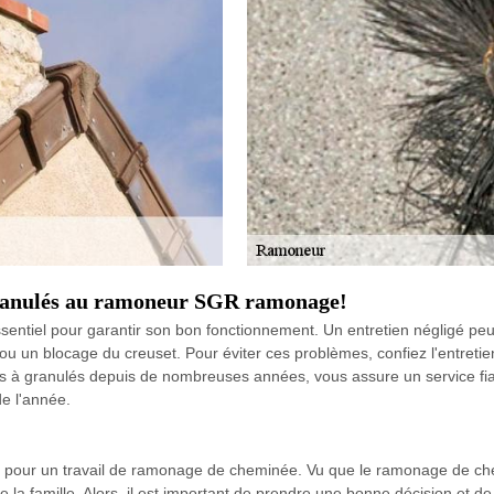
 granulés au ramoneur SGR ramonage!
ssentiel pour garantir son bon fonctionnement. Un entretien négligé peut
ou un blocage du creuset. Pour éviter ces problèmes, confiez l'entretie
s à granulés depuis de nombreuses années, vous assure un service fiab
e l'année.
pour un travail de ramonage de cheminée. Vu que le ramonage de chemi
de la famille. Alors, il est important de prendre une bonne décision et d