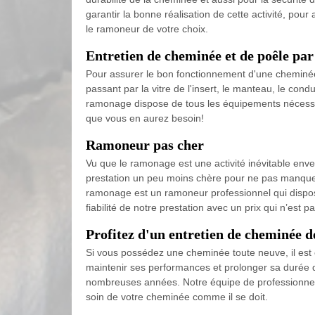
garantir la bonne réalisation de cette activité, pour
le ramoneur de votre choix.
Entretien de cheminée et de poêle p
Pour assurer le bon fonctionnement d'une cheminée,
passant par la vitre de l'insert, le manteau, le condu
ramonage dispose de tous les équipements nécessair
que vous en aurez besoin!
Ramoneur pas cher
Vu que le ramonage est une activité inévitable enve
prestation un peu moins chère pour ne pas manquer 
ramonage est un ramoneur professionnel qui dispo
fiabilité de notre prestation avec un prix qui n’est p
Profitez d'un entretien de cheminée 
Si vous possédez une cheminée toute neuve, il est e
maintenir ses performances et prolonger sa durée 
nombreuses années. Notre équipe de professionnels 
soin de votre cheminée comme il se doit.