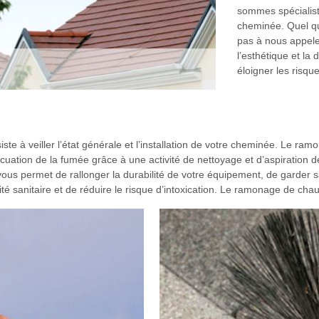
sommes spécialist
cheminée. Quel que
pas à nous appele
l’esthétique et la
éloigner les risq
te à veiller l’état générale et l’installation de votre cheminée. Le ra
ation de la fumée grâce à une activité de nettoyage et d’aspiration de
us permet de rallonger la durabilité de votre équipement, de garder 
é sanitaire et de réduire le risque d’intoxication. Le ramonage de chau