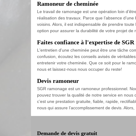
Ramoneur de cheminée
Le travail de ramonage est une opération loin d’être
réalisation des travaux. Parce que l’absence d’une
voisins. Alors, il est indispensable de prendre tou
option pour assurer la durabilité de votre projet 
Faites confiance à l'expertise de SGR
L'entretien d'une cheminée peut être une tâche comp
confusion, écoutez les conseils avisés de véritabl
entretenir votre cheminée. Que ce soit pour le ram
nous et laissez-nous nous occuper du reste!
Devis ramoneur
SGR ramonage est un ramoneur professionnel. Nou
pouvez trouver la qualité de notre service en nous
c’est une prestation gratuite, fiable, rapide, recti
nous qui assure l’accomplissement de devis. Alors,
Demande de devis gratuit