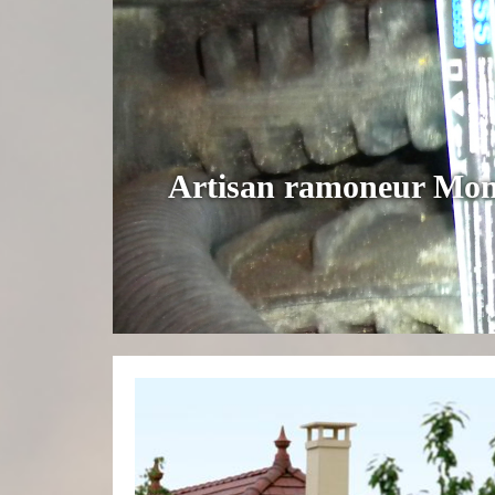
Artisan ramoneur Mont 