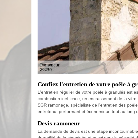
Confiez l'entretien de votre poêle à
L'entretien régulier de votre poêle à granulés est e
combustion inefficace, un encrassement de la vitre 
SGR ramonage, spécialiste de l'entretien des poêle
entretenu, performant et économique tout au long d
Devis ramoneur
La demande de devis est une étape incontournable 
durabilité de la cheminée et aussi pour la sécurité 