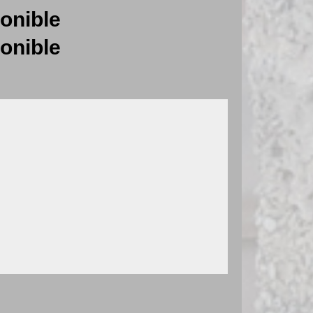
onible
onible