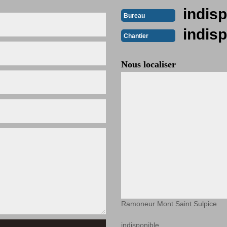
indisp
Bureau
indisp
Chantier
Nous localiser
Ramoneur Mont Saint Sulpice
indisponible