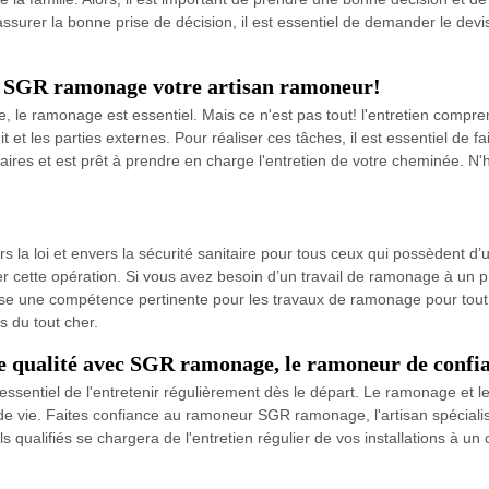
 assurer la bonne prise de décision, il est essentiel de demander le devi
ar SGR ramonage votre artisan ramoneur!
 le ramonage est essentiel. Mais ce n'est pas tout! l'entretien compr
it et les parties externes. Pour réaliser ces tâches, il est essentiel de 
es et est prêt à prendre en charge l'entretien de votre cheminée. N'h
rs la loi et envers la sécurité sanitaire pour tous ceux qui possèdent d
cette opération. Si vous avez besoin d’un travail de ramonage à un pr
se une compétence pertinente pour les travaux de ramonage pour tout
as du tout cher.
de qualité avec SGR ramonage, le ramoneur de confi
ssentiel de l'entretenir régulièrement dès le départ. Le ramonage et l
de vie. Faites confiance au ramoneur SGR ramonage, l'artisan spéciali
qualifiés se chargera de l'entretien régulier de vos installations à un