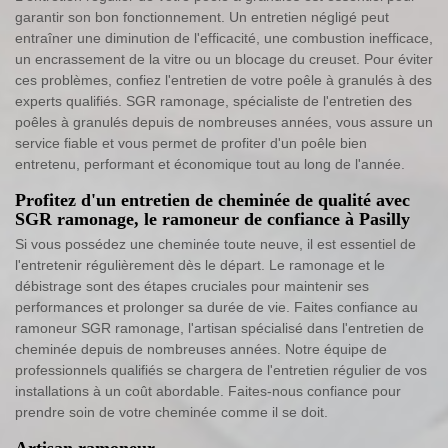
garantir son bon fonctionnement. Un entretien négligé peut
entraîner une diminution de l'efficacité, une combustion inefficace,
un encrassement de la vitre ou un blocage du creuset. Pour éviter
ces problèmes, confiez l'entretien de votre poêle à granulés à des
experts qualifiés. SGR ramonage, spécialiste de l'entretien des
poêles à granulés depuis de nombreuses années, vous assure un
service fiable et vous permet de profiter d'un poêle bien
entretenu, performant et économique tout au long de l'année.
Profitez d'un entretien de cheminée de qualité avec
SGR ramonage, le ramoneur de confiance à Pasilly
Si vous possédez une cheminée toute neuve, il est essentiel de
l'entretenir régulièrement dès le départ. Le ramonage et le
débistrage sont des étapes cruciales pour maintenir ses
performances et prolonger sa durée de vie. Faites confiance au
ramoneur SGR ramonage, l'artisan spécialisé dans l'entretien de
cheminée depuis de nombreuses années. Notre équipe de
professionnels qualifiés se chargera de l'entretien régulier de vos
installations à un coût abordable. Faites-nous confiance pour
prendre soin de votre cheminée comme il se doit.
Artisan ramoneur