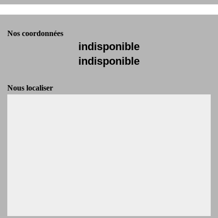
Nos coordonnées
indisponible
indisponible
Nous localiser