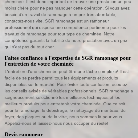
cheminée. Il est donc important de trouver une prestation un peu
moins chère pour ne pas manquer cette opération. Si vous avez
besoin d’un travail de ramonage à un prix très abordable,
contactez-nous vite. SGR ramonage est un ramoneur
professionnel qui dispose une compétence pertinente pour les
travaux de ramonage pour tout type de cheminée. Notre
compétence garantit la fiabilité de notre prestation avec un prix
qui n’est pas du tout cher.
Faites confiance à l'expertise de SGR ramonage pour
l'entretien de votre cheminée
L'entretien d'une cheminée peut être une tâche complexe! Il est
facile de se perdre parmi tous les équipements et produits
disponibles sur le marché. Pour éviter toute confusion, écoutez
les conseils avisés de véritables professionnels: SGR ramonage a
soigneusement sélectionné les meilleures techniques et les
meilleurs produits pour entretenir votre cheminée. Que ce soit
pour le ramonage, le débistrage, le nettoyage du manteau, du
foyer, des plaques ou de la vitre, nous sommes là pour vous.
Appelez-nous et laissez-nous nous occuper du reste!
Devis ramoneur