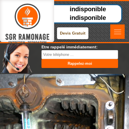
indisponible
indisponible
Devis Gratuit
Etre rappelé immédiatement: