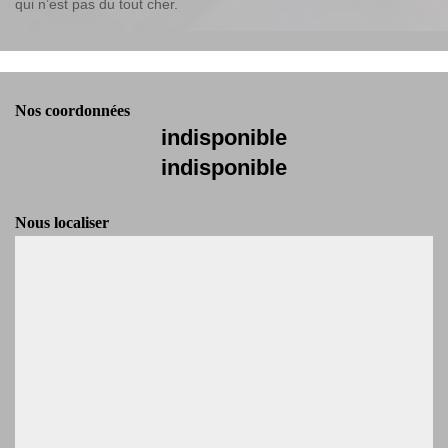
qui n’est pas du tout cher.
Nos coordonnées
indisponible
indisponible
Nous localiser