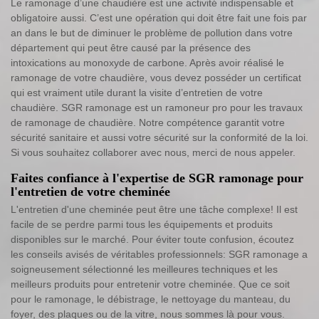
Le ramonage d’une chaudière est une activité indispensable et
obligatoire aussi. C’est une opération qui doit être fait une fois par
an dans le but de diminuer le problème de pollution dans votre
département qui peut être causé par la présence des
intoxications au monoxyde de carbone. Après avoir réalisé le
ramonage de votre chaudière, vous devez posséder un certificat
qui est vraiment utile durant la visite d’entretien de votre
chaudière. SGR ramonage est un ramoneur pro pour les travaux
de ramonage de chaudière. Notre compétence garantit votre
sécurité sanitaire et aussi votre sécurité sur la conformité de la loi.
Si vous souhaitez collaborer avec nous, merci de nous appeler.
Faites confiance à l'expertise de SGR ramonage pour
l'entretien de votre cheminée
L'entretien d'une cheminée peut être une tâche complexe! Il est
facile de se perdre parmi tous les équipements et produits
disponibles sur le marché. Pour éviter toute confusion, écoutez
les conseils avisés de véritables professionnels: SGR ramonage a
soigneusement sélectionné les meilleures techniques et les
meilleurs produits pour entretenir votre cheminée. Que ce soit
pour le ramonage, le débistrage, le nettoyage du manteau, du
foyer, des plaques ou de la vitre, nous sommes là pour vous.