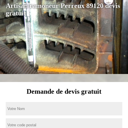
Artisan ramoneur Perreux 89120 devis
gratuit
Demande de devis gratuit