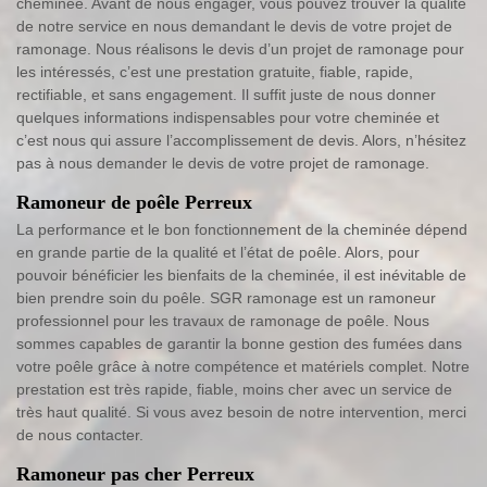
cheminée. Avant de nous engager, vous pouvez trouver la qualité
de notre service en nous demandant le devis de votre projet de
ramonage. Nous réalisons le devis d’un projet de ramonage pour
les intéressés, c’est une prestation gratuite, fiable, rapide,
rectifiable, et sans engagement. Il suffit juste de nous donner
quelques informations indispensables pour votre cheminée et
c’est nous qui assure l’accomplissement de devis. Alors, n’hésitez
pas à nous demander le devis de votre projet de ramonage.
Ramoneur de poêle Perreux
La performance et le bon fonctionnement de la cheminée dépend
en grande partie de la qualité et l’état de poêle. Alors, pour
pouvoir bénéficier les bienfaits de la cheminée, il est inévitable de
bien prendre soin du poêle. SGR ramonage est un ramoneur
professionnel pour les travaux de ramonage de poêle. Nous
sommes capables de garantir la bonne gestion des fumées dans
votre poêle grâce à notre compétence et matériels complet. Notre
prestation est très rapide, fiable, moins cher avec un service de
très haut qualité. Si vous avez besoin de notre intervention, merci
de nous contacter.
Ramoneur pas cher Perreux