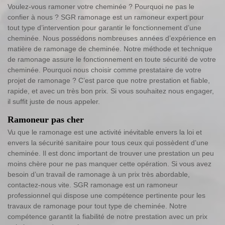
Voulez-vous ramoner votre cheminée ? Pourquoi ne pas le
confier à nous ? SGR ramonage est un ramoneur expert pour
tout type d’intervention pour garantir le fonctionnement d’une
cheminée. Nous possédons nombreuses années d’expérience en
matière de ramonage de cheminée. Notre méthode et technique
de ramonage assure le fonctionnement en toute sécurité de votre
cheminée. Pourquoi nous choisir comme prestataire de votre
projet de ramonage ? C’est parce que notre prestation et fiable,
rapide, et avec un très bon prix. Si vous souhaitez nous engager,
il suffit juste de nous appeler.
Ramoneur pas cher
Vu que le ramonage est une activité inévitable envers la loi et
envers la sécurité sanitaire pour tous ceux qui possèdent d’une
cheminée. Il est donc important de trouver une prestation un peu
moins chère pour ne pas manquer cette opération. Si vous avez
besoin d’un travail de ramonage à un prix très abordable,
contactez-nous vite. SGR ramonage est un ramoneur
professionnel qui dispose une compétence pertinente pour les
travaux de ramonage pour tout type de cheminée. Notre
compétence garantit la fiabilité de notre prestation avec un prix