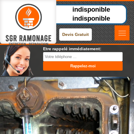
indisponible
indisponible
Devis Gratuit
Etre rappelé immédiatement: