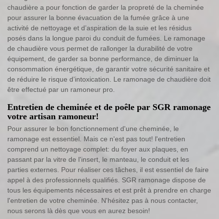
chaudière a pour fonction de garder la propreté de la cheminée
pour assurer la bonne évacuation de la fumée grâce à une
activité de nettoyage et d’aspiration de la suie et les résidus
posés dans la longue paroi du conduit de fumées. Le ramonage
de chaudière vous permet de rallonger la durabilité de votre
équipement, de garder sa bonne performance, de diminuer la
consommation énergétique, de garantir votre sécurité sanitaire et
de réduire le risque d’intoxication. Le ramonage de chaudière doit
être effectué par un ramoneur pro.
Entretien de cheminée et de poêle par SGR ramonage
votre artisan ramoneur!
Pour assurer le bon fonctionnement d'une cheminée, le
ramonage est essentiel. Mais ce n'est pas tout! l'entretien
comprend un nettoyage complet: du foyer aux plaques, en
passant par la vitre de l'insert, le manteau, le conduit et les
parties externes. Pour réaliser ces tâches, il est essentiel de faire
appel à des professionnels qualifiés. SGR ramonage dispose de
tous les équipements nécessaires et est prêt à prendre en charge
l'entretien de votre cheminée. N'hésitez pas à nous contacter,
nous serons là dès que vous en aurez besoin!