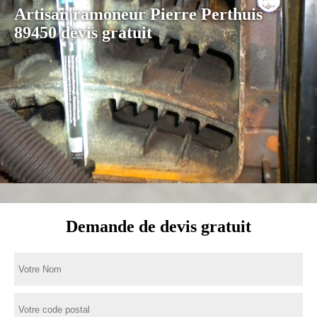
Artisan ramoneur Pierre Perthuis
89450 devis gratuit
Demande de devis gratuit