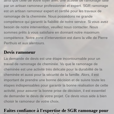
ainsi que celle de votre foyer avec une activité de ramonage faite
par un artisan ramoneur professionnel et expert. SGR ramonage
est un artisan ramoneur expert et certifié pour les travaux de
ramonage de la cheminée. Nous possédons ne grande
compétence qui garantit la fiabilité de notre service. Si vous avez
besoin de notre intervention, veuillez nous contacter. Nous
sommes prêts à vous satisfaire en donnant notre maximum
compétence. Notre zone d’intervention est dans la ville de Pierre
Perthuis et aux alentours.
Devis ramoneur
La demande de devis est une étape incontournable pour un
travail de ramonage de cheminée. Vu que le ramonage de
cheminée est une activité très délicate pour la durabilité de la
cheminée et aussi pour la sécurité de la famille. Alors, il est
important de prendre une bonne décision et de suivre toute les
étapes indispensables pour garantir la bonne réalisation de cette
activité, pour assurer la bonne prise de décision, il est essentiel
de demander le devis de votre projet. Ce devis vous aide à bien
choisir le ramoneur de votre choix.
Faites confiance à l'expertise de SGR ramonage pour