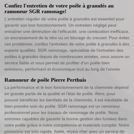
Confiez l'entretien de votre poêle à granulés au
ramoneur SGR ramonage!
L'entretien régulier de votre poêle à granulés est essentiel pour
garantir son bon fonctionnement. Un entretien négligé peut
entraîner une diminution de l'efficacité, une combustion inefficace,
un encrassement de la vitre ou un blocage du creuset. Pour éviter
ces problèmes, confiez l'entretien de votre poêle à granulés à des
experts qualifiés. SGR ramonage, spécialiste de l'entretien des
poêles à granulés depuis de nombreuses années, vous assure un
service fiable et vous permet de profiter d'un poêle bien
entretenu, performant et économique tout au long de l'année.
Ramoneur de poêle Pierre Perthuis
La performance et le bon fonctionnement de la cheminée dépend
en grande partie de la qualité et l’état de poêle. Alors, pour
pouvoir bénéficier les bienfaits de la cheminée, il est inévitable de
bien prendre soin du poêle. SGR ramonage est un ramoneur
professionnel pour les travaux de ramonage de poêle. Nous
sommes capables de garantir la bonne gestion des fumées dans
votre poêle grâce à notre compétence et matériels complet. Notre
prestation est très rapide, fiable, moins cher avec un service de