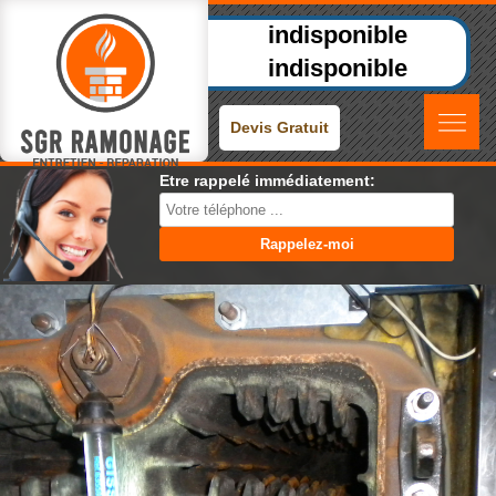
indisponible
indisponible
Devis Gratuit
Etre rappelé immédiatement: