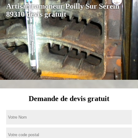
Artisan ramoneur Poilly Sur Serein
89310 devis gratuit
Demande de devis gratuit