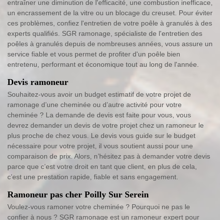
entraîner une diminution de l'efficacité, une combustion inefficace,
un encrassement de la vitre ou un blocage du creuset. Pour éviter
ces problèmes, confiez l'entretien de votre poêle à granulés à des
experts qualifiés. SGR ramonage, spécialiste de l'entretien des
poêles à granulés depuis de nombreuses années, vous assure un
service fiable et vous permet de profiter d'un poêle bien
entretenu, performant et économique tout au long de l'année.
Devis ramoneur
Souhaitez-vous avoir un budget estimatif de votre projet de
ramonage d’une cheminée ou d’autre activité pour votre
cheminée ? La demande de devis est faite pour vous, vous
devrez demander un devis de votre projet chez un ramoneur le
plus proche de chez vous. Le devis vous guide sur le budget
nécessaire pour votre projet, il vous soutient aussi pour une
comparaison de prix. Alors, n’hésitez pas à demander votre devis
parce que c’est votre droit en tant que client, en plus de cela,
c’est une prestation rapide, fiable et sans engagement.
Ramoneur pas cher Poilly Sur Serein
Voulez-vous ramoner votre cheminée ? Pourquoi ne pas le
confier à nous ? SGR ramonage est un ramoneur expert pour