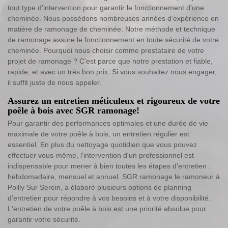
tout type d’intervention pour garantir le fonctionnement d’une
cheminée. Nous possédons nombreuses années d’expérience en
matière de ramonage de cheminée. Notre méthode et technique
de ramonage assure le fonctionnement en toute sécurité de votre
cheminée. Pourquoi nous choisir comme prestataire de votre
projet de ramonage ? C’est parce que notre prestation et fiable,
rapide, et avec un très bon prix. Si vous souhaitez nous engager,
il suffit juste de nous appeler.
Assurez un entretien méticuleux et rigoureux de votre
poêle à bois avec SGR ramonage!
Pour garantir des performances optimales et une durée de vie
maximale de votre poêle à bois, un entretien régulier est
essentiel. En plus du nettoyage quotidien que vous pouvez
effectuer vous-même, l'intervention d'un professionnel est
indispensable pour mener à bien toutes les étapes d'entretien :
hebdomadaire, mensuel et annuel. SGR ramonage le ramoneur à
Poilly Sur Serein, a élaboré plusieurs options de planning
d'entretien pour répondre à vos besoins et à votre disponibilité.
L'entretien de votre poêle à bois est une priorité absolue pour
garantir votre sécurité.