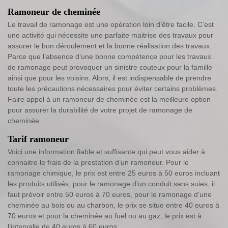
Ramoneur de cheminée
Le travail de ramonage est une opération loin d’être facile. C’est
une activité qui nécessite une parfaite maitrise des travaux pour
assurer le bon déroulement et la bonne réalisation des travaux.
Parce que l’absence d’une bonne compétence pour les travaux
de ramonage peut provoquer un sinistre couteux pour la famille
ainsi que pour les voisins. Alors, il est indispensable de prendre
toute les précautions nécessaires pour éviter certains problèmes.
Faire appel à un ramoneur de cheminée est la meilleure option
pour assurer la durabilité de votre projet de ramonage de
cheminée.
Tarif ramoneur
Voici une information fiable et suffisante qui peut vous aider à
connaitre le frais de la prestation d’un ramoneur. Pour le
ramonage chimique, le prix est entre 25 euros à 50 euros incluant
les produits utilisés, pour le ramonage d’un conduit sans suies, il
faut prévoir entre 50 euros à 70 euros, pour le ramonage d’une
cheminée au bois ou au charbon, le prix se situe entre 40 euros à
70 euros et pour la cheminée au fuel ou au gaz, le prix est à
l’intervalle de 40 euros à 60 euros.