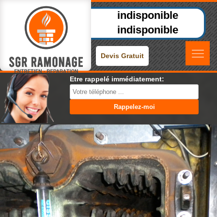
indisponible
indisponible
Devis Gratuit
Etre rappelé immédiatement: