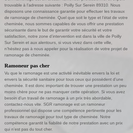
trouvable à l’adresse suivante : Poilly Sur Serein 89310. Nous
disposons une connaissance garantie pour effectuer les travaux
de ramonage de cheminée. Quel que soit le type et l’état de votre
cheminée, nous sommes capables de vous offrir une prestation
sécurisante dans le but de garantir votre sécurité et votre
satisfaction, notre zone d’intervention est dans la ville de Poilly
Sur Serein et aux alentours, si vous vivez dans cette ville,
n’hésitez pas à nous appeler pour la réalisation de votre projet de
ramonage de cheminée.
Ramoneur pas cher
Vu que le ramonage est une activité inévitable envers la loi et
envers la sécurité sanitaire pour tous ceux qui possèdent d’une
cheminée. Il est donc important de trouver une prestation un peu
moins chère pour ne pas manquer cette opération. Si vous avez
besoin d’un travail de ramonage à un prix très abordable,
contactez-nous vite. SGR ramonage est un ramoneur
professionnel qui dispose une compétence pertinente pour les
travaux de ramonage pour tout type de cheminée. Notre
compétence garantit la fiabilité de notre prestation avec un prix
qui n’est pas du tout cher.