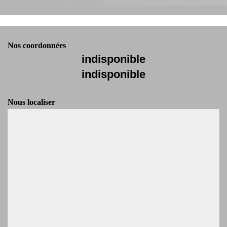
Nos coordonnées
indisponible
indisponible
Nous localiser