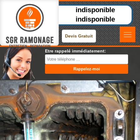
indisponible
indisponible
Devis Gratuit
Etre rappelé immédiatement: