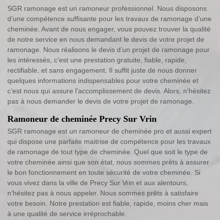
SGR ramonage est un ramoneur professionnel. Nous disposons
d’une compétence suffisante pour les travaux de ramonage d’une
cheminée. Avant de nous engager, vous pouvez trouver la qualité
de notre service en nous demandant le devis de votre projet de
ramonage. Nous réalisons le devis d’un projet de ramonage pour
les intéressés, c’est une prestation gratuite, fiable, rapide,
rectifiable, et sans engagement. Il suffit juste de nous donner
quelques informations indispensables pour votre cheminée et
c’est nous qui assure l’accomplissement de devis. Alors, n’hésitez
pas à nous demander le devis de votre projet de ramonage.
Ramoneur de cheminée Precy Sur Vrin
SGR ramonage est un ramoneur de cheminée pro et aussi expert
qui dispose une parfaite maitrise de compétence pour les travaux
de ramonage de tout type de cheminée. Quel que soit le type de
votre cheminée ainsi que son état, nous sommes prêts à assurer
le bon fonctionnement en toute sécurité de votre cheminée. Si
vous vivez dans la ville de Precy Sur Vrin et aux alentours,
n’hésitez pas à nous appeler. Nous sommes prêts à satisfaire
votre besoin. Notre prestation est fiable, rapide, moins cher mais
à une qualité de service irréprochable.