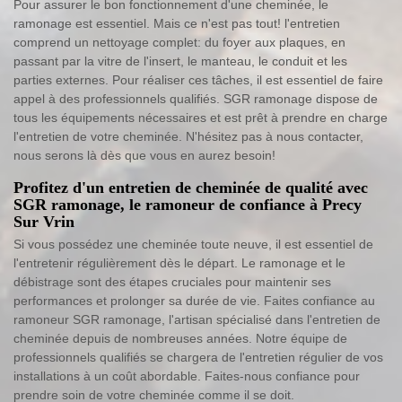
Pour assurer le bon fonctionnement d'une cheminée, le
ramonage est essentiel. Mais ce n'est pas tout! l'entretien
comprend un nettoyage complet: du foyer aux plaques, en
passant par la vitre de l'insert, le manteau, le conduit et les
parties externes. Pour réaliser ces tâches, il est essentiel de faire
appel à des professionnels qualifiés. SGR ramonage dispose de
tous les équipements nécessaires et est prêt à prendre en charge
l'entretien de votre cheminée. N'hésitez pas à nous contacter,
nous serons là dès que vous en aurez besoin!
Profitez d'un entretien de cheminée de qualité avec
SGR ramonage, le ramoneur de confiance à Precy
Sur Vrin
Si vous possédez une cheminée toute neuve, il est essentiel de
l'entretenir régulièrement dès le départ. Le ramonage et le
débistrage sont des étapes cruciales pour maintenir ses
performances et prolonger sa durée de vie. Faites confiance au
ramoneur SGR ramonage, l'artisan spécialisé dans l'entretien de
cheminée depuis de nombreuses années. Notre équipe de
professionnels qualifiés se chargera de l'entretien régulier de vos
installations à un coût abordable. Faites-nous confiance pour
prendre soin de votre cheminée comme il se doit.