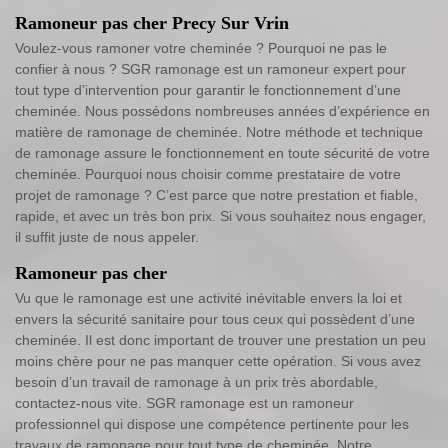
Ramoneur pas cher Precy Sur Vrin
Voulez-vous ramoner votre cheminée ? Pourquoi ne pas le
confier à nous ? SGR ramonage est un ramoneur expert pour
tout type d’intervention pour garantir le fonctionnement d’une
cheminée. Nous possédons nombreuses années d’expérience en
matière de ramonage de cheminée. Notre méthode et technique
de ramonage assure le fonctionnement en toute sécurité de votre
cheminée. Pourquoi nous choisir comme prestataire de votre
projet de ramonage ? C’est parce que notre prestation et fiable,
rapide, et avec un très bon prix. Si vous souhaitez nous engager,
il suffit juste de nous appeler.
Ramoneur pas cher
Vu que le ramonage est une activité inévitable envers la loi et
envers la sécurité sanitaire pour tous ceux qui possèdent d’une
cheminée. Il est donc important de trouver une prestation un peu
moins chère pour ne pas manquer cette opération. Si vous avez
besoin d’un travail de ramonage à un prix très abordable,
contactez-nous vite. SGR ramonage est un ramoneur
professionnel qui dispose une compétence pertinente pour les
travaux de ramonage pour tout type de cheminée. Notre