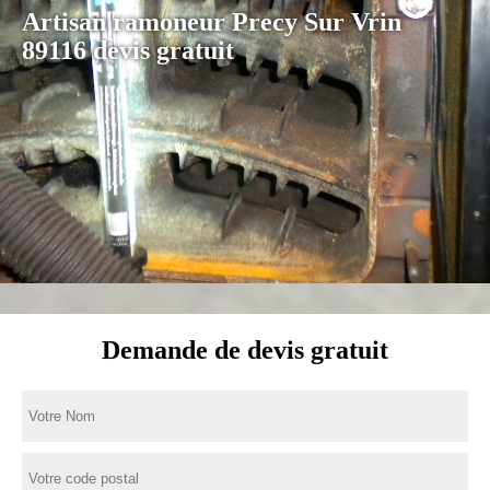
Artisan ramoneur Precy Sur Vrin
89116 devis gratuit
Demande de devis gratuit