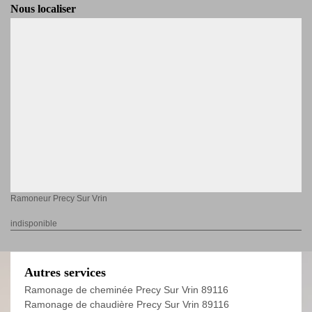
Nous localiser
Ramoneur Precy Sur Vrin
indisponible
Autres services
Ramonage de cheminée Precy Sur Vrin 89116
Ramonage de chaudière Precy Sur Vrin 89116