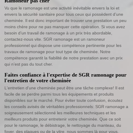
Ramoneur pas cher
Vu que le ramonage est une activité inévitable envers la loi et
envers la sécurité sanitaire pour tous ceux qui possèdent d’une
cheminée. Il est donc important de trouver une prestation un peu
moins chère pour ne pas manquer cette opération. Si vous avez
besoin d’un travail de ramonage à un prix très abordable,
contactez-nous vite. SGR ramonage est un ramoneur
professionnel qui dispose une compétence pertinente pour les
travaux de ramonage pour tout type de cheminée. Notre
compétence garantit la fiabilité de notre prestation avec un prix
qui n’est pas du tout cher.
Faites confiance à l'expertise de SGR ramonage pour
l'entretien de votre cheminée
L'entretien d'une cheminée peut être une tâche complexe! Il est
facile de se perdre parmi tous les équipements et produits
disponibles sur le marché. Pour éviter toute confusion, écoutez
les conseils avisés de véritables professionnels: SGR ramonage a
soigneusement sélectionné les meilleures techniques et les
meilleurs produits pour entretenir votre cheminée. Que ce soit
pour le ramonage, le débistrage, le nettoyage du manteau, du
foyer, des plaques ou de la vitre, nous sommes là pour vous.