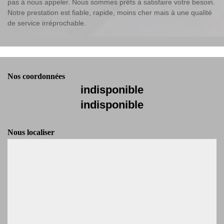
pas à nous appeler. Nous sommes prêts à satisfaire votre besoin.
Notre prestation est fiable, rapide, moins cher mais à une qualité
de service irréprochable.
Nos coordonnées
indisponible
indisponible
Nous localiser