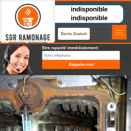
indisponible
indisponible
Devis Gratuit
Etre rappelé immédiatement: