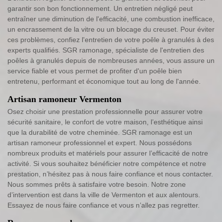
garantir son bon fonctionnement. Un entretien négligé peut
entraîner une diminution de l'efficacité, une combustion inefficace,
un encrassement de la vitre ou un blocage du creuset. Pour éviter
ces problèmes, confiez l'entretien de votre poêle à granulés à des
experts qualifiés. SGR ramonage, spécialiste de l'entretien des
poêles à granulés depuis de nombreuses années, vous assure un
service fiable et vous permet de profiter d'un poêle bien
entretenu, performant et économique tout au long de l'année.
Artisan ramoneur Vermenton
Osez choisir une prestation professionnelle pour assurer votre
sécurité sanitaire, le confort de votre maison, l’esthétique ainsi
que la durabilité de votre cheminée. SGR ramonage est un
artisan ramoneur professionnel et expert. Nous possédons
nombreux produits et matériels pour assurer l’efficacité de notre
activité. Si vous souhaitez bénéficier notre compétence et notre
prestation, n’hésitez pas à nous faire confiance et nous contacter.
Nous sommes prêts à satisfaire votre besoin. Notre zone
d’intervention est dans la ville de Vermenton et aux alentours.
Essayez de nous faire confiance et vous n’allez pas regretter.