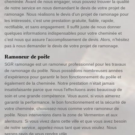
cheminée. Avant de nous engager, vous pouvez trouver la qualité
de notre service en nous demandant le devis de votre projet de
ramonage. Nous réalisons le devis d’un projet de ramonage pour
les intéressés, c’est une prestation gratuite, fiable, rapide,
rectifiable, et sans engagement. Il suffit juste de nous donner
quelques informations indispensables pour votre cheminée et
c’est nous qui assure l’accomplissement de devis. Alors, n’hésitez
pas à nous demander le devis de votre projet de ramonage.
Ramoneur de poêle
SGR ramonage est un ramoneur professionnel pour les travaux
de ramonage du poêle. Nous possédons nombreuses années
d’expérience pour garantir le bon fonctionnement du poêle et
également de la cheminée. Notre prestation n’était jamais
insatisfaisante parce que nous l’effectuons avec beaucoup de
soin et une grande compétence. Vous aussi, si vous aimerez
garantir la performance, le bon fonctionnement et la sécurité de
votre cheminée, choisissez-nous comme votre ramoneur de
poêle. Nous intervenons dans la zone de Vermenton et aux
alentours. Si vous vivez dans cette ville et que vous avez besoin
de notre service, appelez-nous tant que vous voulez. Nous
serons ravis de vous rendre utile.