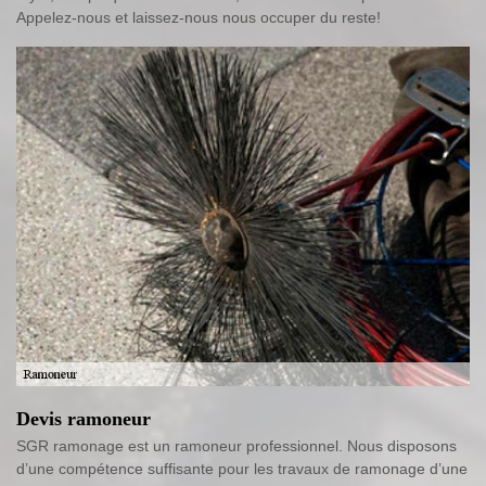
Appelez-nous et laissez-nous nous occuper du reste!
Devis ramoneur
SGR ramonage est un ramoneur professionnel. Nous disposons
d’une compétence suffisante pour les travaux de ramonage d’une