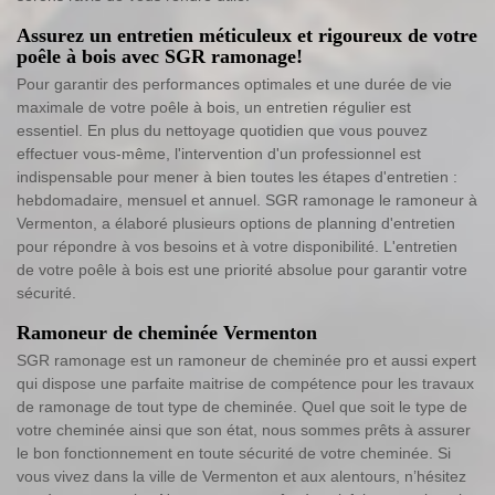
Assurez un entretien méticuleux et rigoureux de votre
poêle à bois avec SGR ramonage!
Pour garantir des performances optimales et une durée de vie
maximale de votre poêle à bois, un entretien régulier est
essentiel. En plus du nettoyage quotidien que vous pouvez
effectuer vous-même, l'intervention d'un professionnel est
indispensable pour mener à bien toutes les étapes d'entretien :
hebdomadaire, mensuel et annuel. SGR ramonage le ramoneur à
Vermenton, a élaboré plusieurs options de planning d'entretien
pour répondre à vos besoins et à votre disponibilité. L'entretien
de votre poêle à bois est une priorité absolue pour garantir votre
sécurité.
Ramoneur de cheminée Vermenton
SGR ramonage est un ramoneur de cheminée pro et aussi expert
qui dispose une parfaite maitrise de compétence pour les travaux
de ramonage de tout type de cheminée. Quel que soit le type de
votre cheminée ainsi que son état, nous sommes prêts à assurer
le bon fonctionnement en toute sécurité de votre cheminée. Si
vous vivez dans la ville de Vermenton et aux alentours, n’hésitez